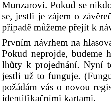
Munzarovi. Pokud se nikdo
se, jestli je zájem o závě
případě můžeme přejít k ná
Prvním návrhem na hlasován
Pokud neprojde, budeme hl
lhůty k projednání. Nyní t
jestli už to funguje. (Fung
požádám vás o novou regist
identifikačními kartami.