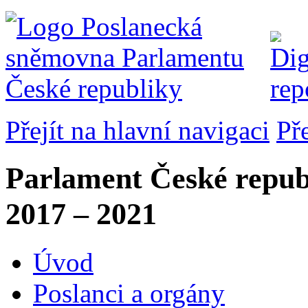
Přejít na hlavní navigaci
Př
Parlament České repub
2017 – 2021
Úvod
Poslanci a orgány