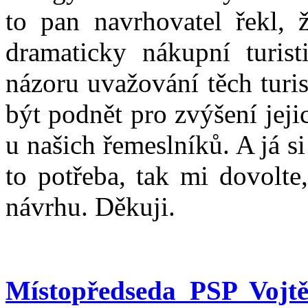
to pan navrhovatel řekl, 
dramaticky nákupní turist
názoru uvažování těch turis
být podnět pro zvýšení jej
u našich řemeslníků. A já s
to potřeba, tak mi dovolte
návrhu. Děkuji.
Místopředseda PSP Vojtě