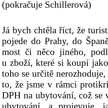
(pokračuje Schillerová)
Já bych chtěla říct, že turi
pojede do Prahy, do Španě
most či něco jiného, pod
u zboží, které si koupí jak
toho se určitě nerozhoduje,
to, že jsme v rámci protik
DPH na ubytování, což se v
ubytování, a projevuje, 