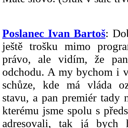
Poslanec Ivan Bartoš
: Do
ještě trošku mimo progr
právo, ale vidím, že pan
odchodu. A my bychom i vz
schůze, kde má vláda o
stavu, a pan premiér tady 
kterému jsme spolu s předs
adresovali, tak já bych 