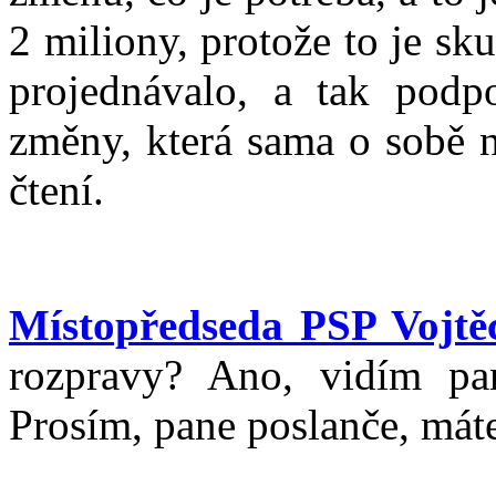
2 miliony, protože to je sk
projednávalo, a tak podpo
změny, která sama o sobě 
čtení.
Místopředseda PSP Vojtěc
rozpravy? Ano, vidím pa
Prosím, pane poslanče, máte