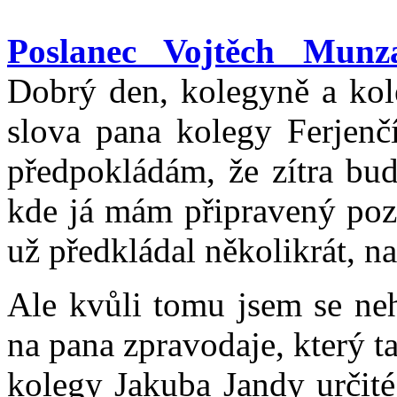
Poslanec Vojtěch Munz
Dobrý den, kolegyně a kole
slova pana kolegy Ferjenčí
předpokládám, že zítra bud
kde já mám připravený poz
už předkládal několikrát, n
Ale kvůli tomu jsem se neh
na pana zpravodaje, který 
kolegy Jakuba Jandy určité