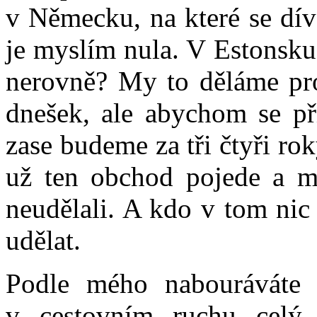
v Německu, na které se dív
je myslím nula. V Estonsku 
nerovně? My to děláme pro
dnešek, ale abychom se př
zase budeme za tři čtyři rok
už ten obchod pojede a 
neudělali. A kdo v tom nic
udělat.
Podle mého nabouráváte o
v cestovním ruchu celý