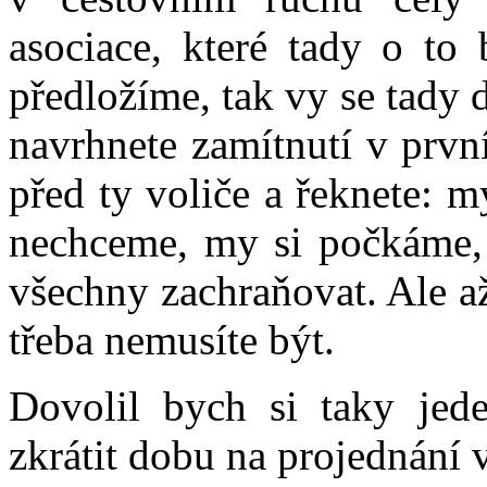
asociace, které tady o to 
předložíme, tak vy se tady
navrhnete zamítnutí v první
před ty voliče a řeknete: 
nechceme, my si počkáme, 
všechny zachraňovat. Ale až
třeba nemusíte být.
Dovolil bych si taky jede
zkrátit dobu na projednání 