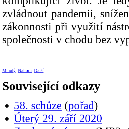
komplikující život. Je t
zvládnout pandemii, snížen
zákonnosti při využití nás
společnosti v chodu bez vy
Minulý
Nahoru
Další
Související odkazy
58. schůze
(
pořad
)
Úterý 29. září 2020