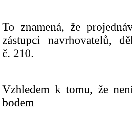
To znamená, že projedná
zástupci navrhovatelů, d
č. 210.
Vzhledem k tomu, že nen
bodem