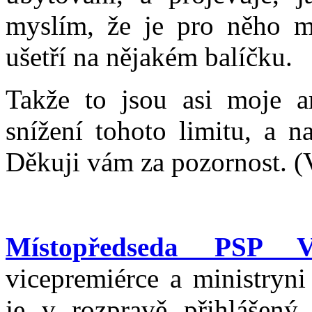
myslím, že je pro něho m
ušetří na nějakém balíčku.
Takže to jsou asi moje a
snížení tohoto limitu, a n
Děkuji vám za pozornost. (V
Místopředseda PSP Vo
vicepremiérce a ministryni
je v rozpravě přihlášený