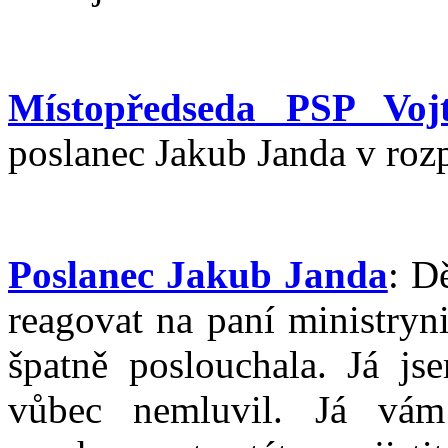
Místopředseda PSP Vojt
poslanec Jakub Janda v roz
Poslanec Jakub Janda
: D
reagovat na paní ministryni
špatně poslouchala. Já js
vůbec nemluvil. Já vá