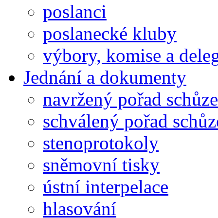
poslanci
poslanecké kluby
výbory, komise a dele
Jednání a dokumenty
navržený pořad schůze
schválený pořad schůz
stenoprotokoly
sněmovní tisky
ústní interpelace
hlasování