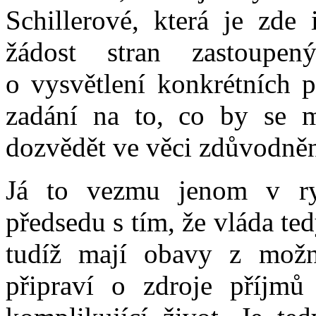
Schillerové, která je zde 
žádost stran zastoupe
o vysvětlení konkrétních p
zadání na to, co by se m
dozvědět ve věci zdůvodněn
Já to vezmu jenom v ry
předsedu s tím, že vláda te
tudíž mají obavy z možn
připraví o zdroje příjmů