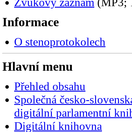
Zvukový záznam
(MP3;
Informace
O stenoprotokolech
Hlavní menu
Přehled obsahu
Společná česko-slovensk
digitální parlamentní kn
Digitální knihovna