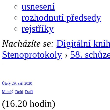
usnesení
rozhodnutí předsedy
rejstříky
Nacházíte se:
Digitální kni
Stenoprotokoly
›
58. schůz
Úterý 29. září 2020
Minulý
Dolů
Další
(16.20 hodin)