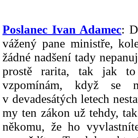
Poslanec Ivan Adamec
: D
vážený pane ministře, kole
žádné nadšení tady nepanuj
prostě rarita, tak jak t
vzpomínám, když se m
v devadesátých letech nesta
my ten zákon už tehdy, tak 
někomu, že ho vyvlastnít