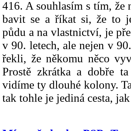
416. A souhlasím s tím, že 
bavit se a říkat si, že to 
půdu a na vlastnictví, je př
v 90. letech, ale nejen v 90
řekli, že někomu něco vyvl
Prostě zkrátka a dobře ta
vidíme ty dlouhé kolony. T
tak tohle je jediná cesta, ja