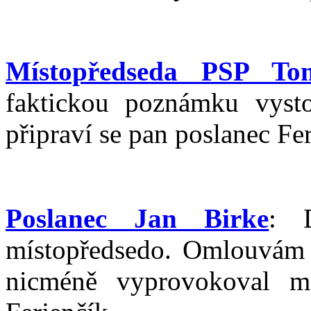
Místopředseda PSP T
faktickou poznámku vyst
připraví se pan poslanec Fe
Poslanec Jan Birke
: 
místopředsedo. Omlouvám s
nicméně vyprovokoval 