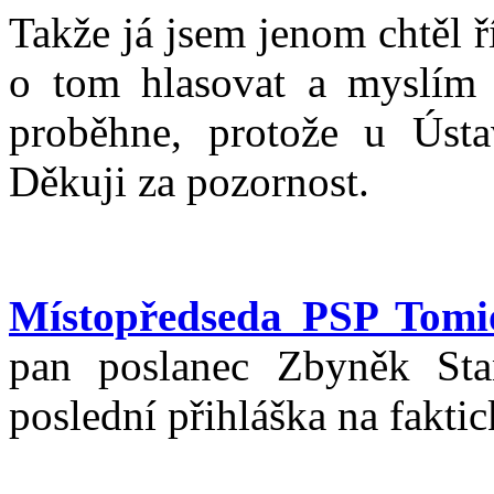
Takže já jsem jenom chtěl ř
o tom hlasovat a myslím si
proběhne, protože u Úst
Děkuji za pozornost.
Místopředseda PSP Tom
pan poslanec Zbyněk Sta
poslední přihláška na fakti