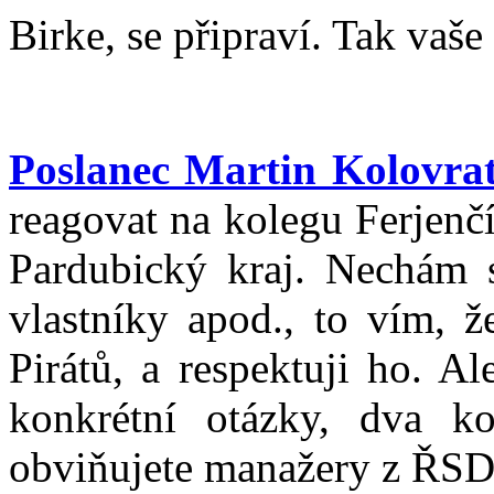
Birke, se připraví. Tak vaše
Poslanec Martin Kolovra
reagovat na kolegu Ferjenčí
Pardubický kraj. Nechám s
vlastníky apod., to vím, ž
Pirátů, a respektuji ho. A
konkrétní otázky, dva ko
obviňujete manažery z ŘSD,