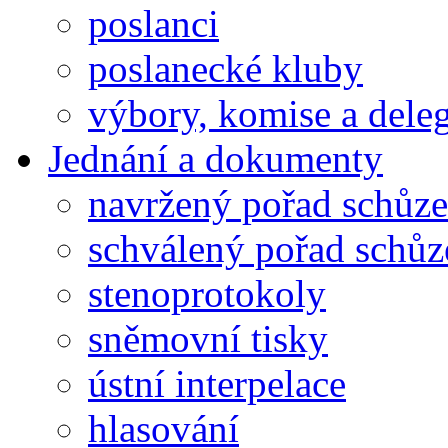
poslanci
poslanecké kluby
výbory, komise a dele
Jednání a dokumenty
navržený pořad schůze
schválený pořad schůz
stenoprotokoly
sněmovní tisky
ústní interpelace
hlasování