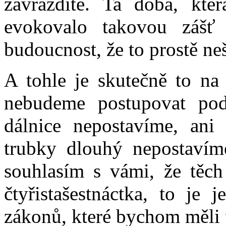
zavraždíte. Ta doba, kter
evokovalo takovou zášť
budoucnost, že to prostě neš
A tohle je skutečně to na
nebudeme postupovat po
dálnice nepostavíme, ani 
trubky dlouhý nepostavím
souhlasím s vámi, že těch
čtyřistašestnáctka, to je 
zákonů, které bychom měli 