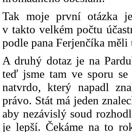
Tak moje první otázka j
v takto velkém počtu účast
podle pana Ferjenčíka měli 
A druhý dotaz je na Pardu
teď jsme tam ve sporu se 
natvrdo, který napadl zn
právo. Stát má jeden znale
aby nezávislý soud rozhodl
je lepší. Čekáme na to ro