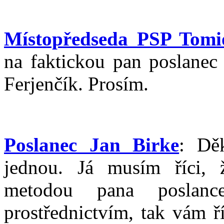
Místopředseda PSP Tom
na faktickou pan poslanec 
Ferjenčík. Prosím.
Poslanec Jan Birke
: Dě
jednou. Já musím říci,
metodou pana poslanc
prostřednictvím, tak vám ř