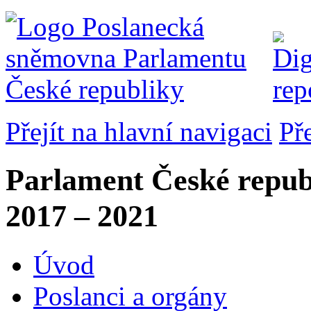
Přejít na hlavní navigaci
Př
Parlament České repub
2017 – 2021
Úvod
Poslanci a orgány