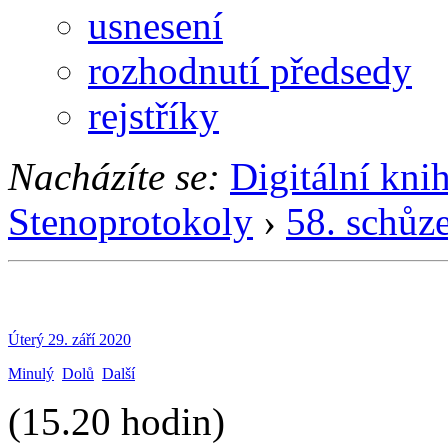
usnesení
rozhodnutí předsedy
rejstříky
Nacházíte se:
Digitální kni
Stenoprotokoly
›
58. schůz
Úterý 29. září 2020
Minulý
Dolů
Další
(15.20 hodin)