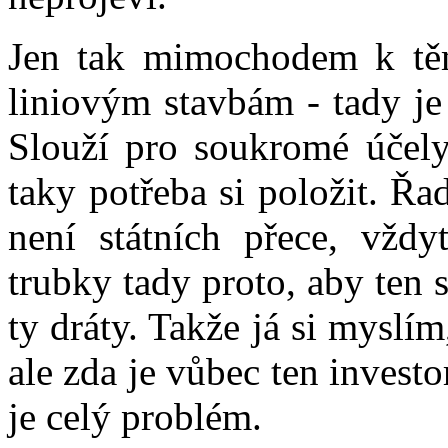
Jen tak mimochodem k tě
liniovým stavbám - tady je
Slouží pro soukromé účely
taky potřeba si položit. Řa
není státních přece, vžd
trubky tady proto, aby ten
ty dráty. Takže já si myslím
ale zda je vůbec ten investo
je celý problém.