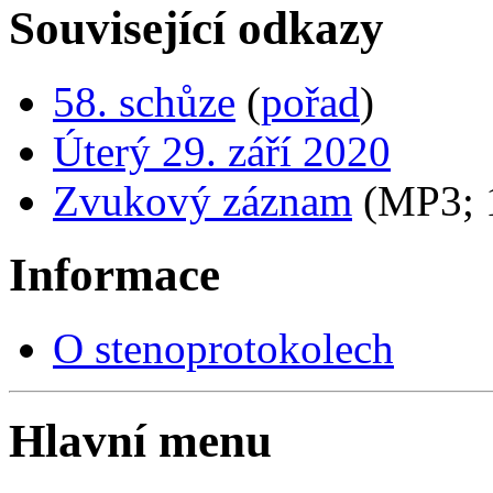
Související odkazy
58. schůze
(
pořad
)
Úterý 29. září 2020
Zvukový záznam
(MP3;
Informace
O stenoprotokolech
Hlavní menu