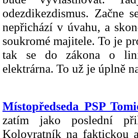
odezdikezdismus. Začne se
nepřichází v úvahu, a skonč
soukromé majitele. To je pro
tak se do zákona o lini
elektrárna. To už je úplně na
Místopředseda PSP Tom
zatím jako poslední př
Kolovratník na faktickou a