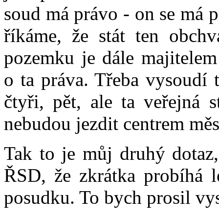
soud má právo - on se má p
říkáme, že stát ten obchv
pozemku je dále majitelem 
o ta práva. Třeba vysoudí t
čtyři, pět, ale ta veřejná
nebudou jezdit centrem měs
Tak to je můj druhý dotaz,
ŘSD, že zkrátka probíhá l
posudku. To bych prosil vys