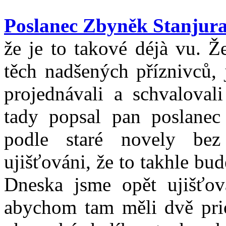
Poslanec Zbyněk Stanjur
že je to takové déjà vu. Ž
těch nadšených příznivců, 
projednávali a schvalovali
tady popsal pan poslanec
podle staré novely be
ujišťováni, že to takhle bud
Dneska jsme opět ujišťov
abychom tam měli dvě prior