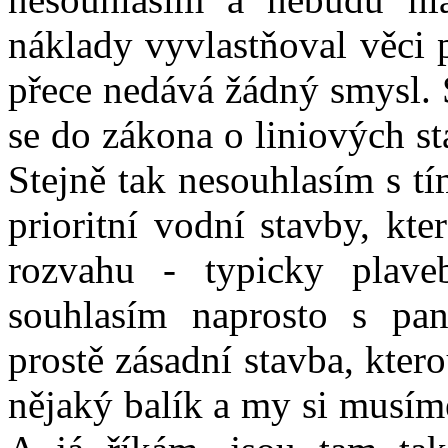
náklady vyvlastňoval věci 
přece nedává žádný smysl. 
se do zákona o liniových st
Stejně tak nesouhlasím s t
prioritní vodní stavby, k
rozvahu - typicky plave
souhlasím naprosto s pa
prostě zásadní stavba, ktero
nějaký balík a my si musím