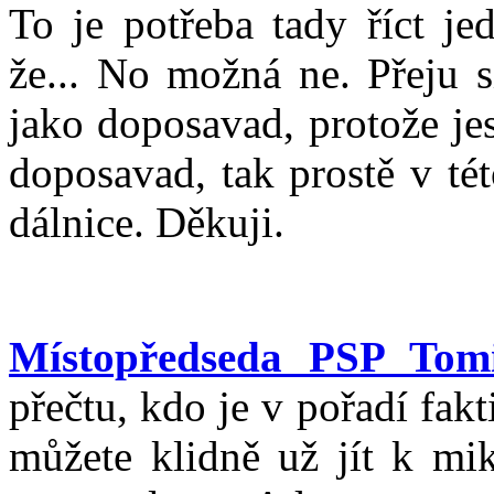
To je potřeba tady říct j
že... No možná ne. Přeju s
jako doposavad, protože jes
doposavad, tak prostě v té
dálnice. Děkuji.
Místopředseda PSP To
přečtu, kdo je v pořadí fa
můžete klidně už jít k mik