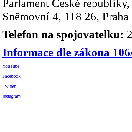
Parlament České republiky
Sněmovní 4, 118 26, Praha 
Telefon na spojovatelku:
2
Informace dle zákona 106
YouTube
Facebook
Twitter
Instagram