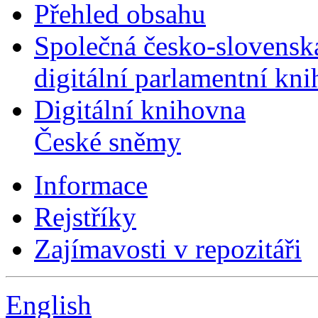
Přehled obsahu
Společná česko-slovensk
digitální parlamentní kn
Digitální knihovna
České sněmy
Informace
Rejstříky
Zajímavosti v repozitáři
English