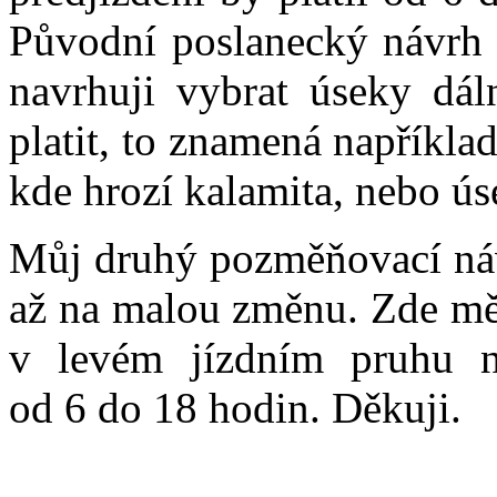
Původní poslanecký návrh p
navrhuji vybrat úseky dál
platit, to znamená napříkla
kde hrozí kalamita, nebo ús
Můj druhý pozměňovací náv
až na malou změnu. Zde mě
v levém jízdním pruhu n
od 6 do 18 hodin. Děkuji.