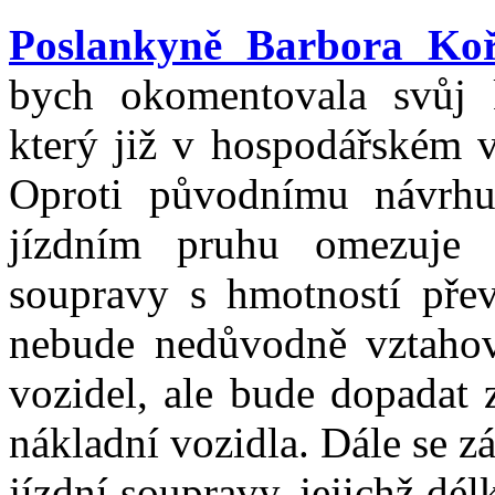
Poslankyně Barbora Ko
bych okomentovala svůj 
který již v hospodářském v
Oproti původnímu návrhu
jízdním pruhu omezuje 
soupravy s hmotností přev
nebude nedůvodně vztaho
vozidel, ale bude dopadat 
nákladní vozidla. Dále se z
jízdní soupravy, jejichž dé