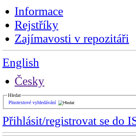
Informace
Rejstříky
Zajímavosti v repozitáři
English
Česky
Hledat
Plnotextové vyhledávání
Přihlásit/registrovat se do I