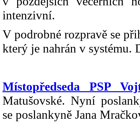
v pozdějších večerních h
intenzivní.
V podrobné rozpravě se př
který je nahrán v systému. 
Místopředseda PSP Vojt
Matušovské. Nyní poslank
se poslankyně Jana Mračko