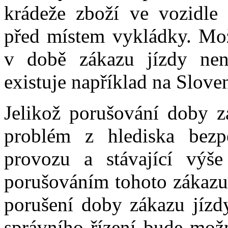
krádeže zboží ve vozidle
před místem vykládky. Mož
v době zákazu jízdy nen
existuje například na Sloven
Jelikož porušování doby z
problém z hlediska bezpe
provozu a stávající výše
porušováním tohoto zákazu,
porušení doby zákazu jízd
správního řízení bude mož