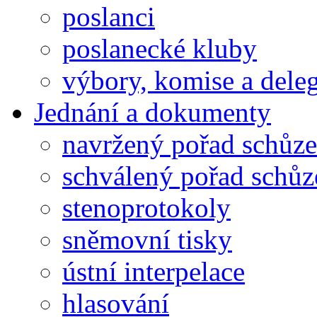
poslanci
poslanecké kluby
výbory, komise a dele
Jednání a dokumenty
navržený pořad schůze
schválený pořad schůz
stenoprotokoly
sněmovní tisky
ústní interpelace
hlasování