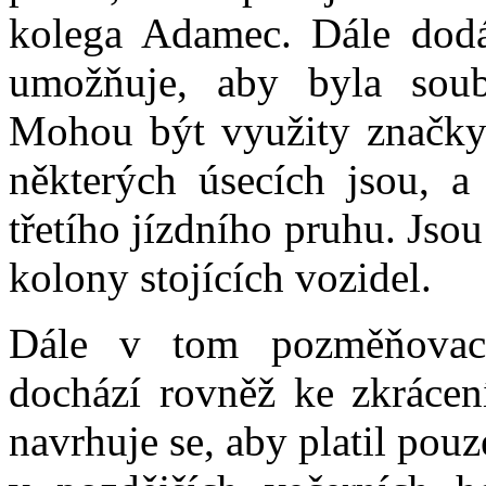
kolega Adamec. Dále dodáv
umožňuje, aby byla soub
Mohou být využity značky 
některých úsecích jsou, 
třetího jízdního pruhu. Jso
kolony stojících vozidel.
Dále v tom pozměňovací
dochází rovněž ke zkrácení
navrhuje se, aby platil pou