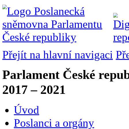
Přejít na hlavní navigaci
Př
Parlament České repub
2017 – 2021
Úvod
Poslanci a orgány