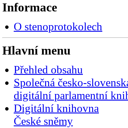
Informace
O stenoprotokolech
Hlavní menu
Přehled obsahu
Společná česko-slovensk
digitální parlamentní kn
Digitální knihovna
České sněmy