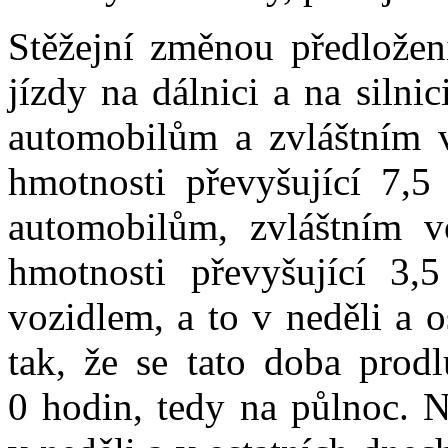
Stěžejní změnou předložen
jízdy na dálnici a na silni
automobilům a zvláštním 
hmotnosti převyšující 7,5
automobilům, zvláštním v
hmotnosti převyšující 3,
vozidlem, a to v neděli a 
tak, že se tato doba prod
0 hodin, tedy na půlnoc. N