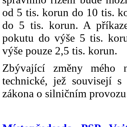
od 5 tis. korun do 10 tis. k
do 5 tis. korun. A příka
pokutu do výše 5 tis. kor
výše pouze 2,5 tis. korun.
Zbývající změny mého ná
technické, jež souvisejí 
zákona o silničním provozu