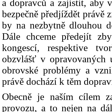
a dopravců a zajistit, aby
bezpečně předjíždět právě 
by na nezbytně dlouhou do
Dále chceme předejít zby
kongescí, respektive tv
obzvlášť v opravovaných ús
obrovské problémy a vzni
právě dochází k těm dopra
Obecně je naším cílem zaji
provozu, a to nejen na dá