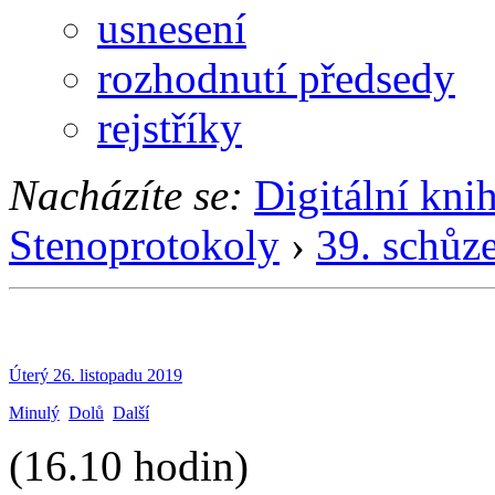
usnesení
rozhodnutí předsedy
rejstříky
Nacházíte se:
Digitální kni
Stenoprotokoly
›
39. schůz
Úterý 26. listopadu 2019
Minulý
Dolů
Další
(16.10 hodin)