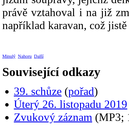
právě vztahoval i na již z
například karavan, což jistě
Minulý
Nahoru
Další
Související odkazy
39. schůze
(
pořad
)
Úterý 26. listopadu 2019
Zvukový záznam
(MP3;