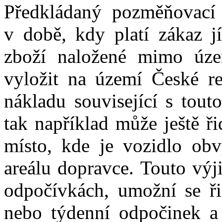
Předkládaný pozměňovací
v době, kdy platí zákaz jí
zboží naložené mimo úze
vyložit na území České re
nákladu související s tout
tak například může ještě ř
místo, kde je vozidlo obv
areálu dopravce. Touto výj
odpočívkách, umožní se ři
nebo týdenní odpočinek a 