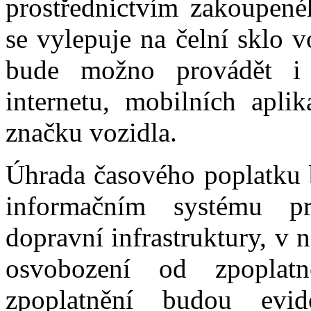
prostřednictvím zakoupené
se vylepuje na čelní sklo 
bude možno provádět i b
internetu, mobilních aplik
značku vozidla.
Úhrada časového poplatku 
informačním systému p
dopravní infrastruktury, v
osvobození od zpoplat
zpoplatnění budou evi