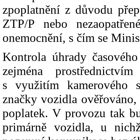
zpoplatnění z důvodu přep
ZTP/P nebo nezaopatřené
onemocnění, s čím se Minis
Kontrola úhrady časového
zejména prostřednictví
s využitím kamerového s
značky vozidla ověřováno,
poplatek. V provozu tak b
primárně vozidla, u nich