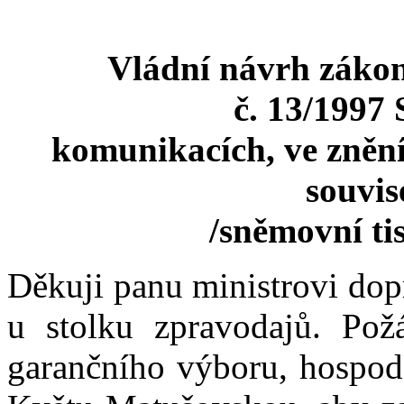
Vládní návrh zákon
č. 13/1997 
komunikacích, ve znění 
souvis
/sněmovní ti
Děkuji panu ministrovi dop
u stolku zpravodajů. Pož
garančního výboru, hospod