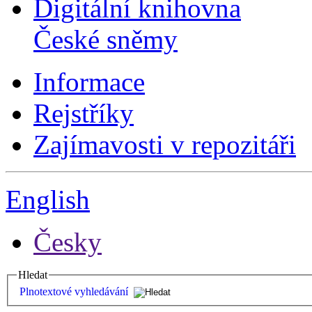
Digitální knihovna
České sněmy
Informace
Rejstříky
Zajímavosti v repozitáři
English
Česky
Hledat
Plnotextové vyhledávání