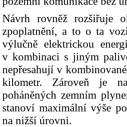
pozemní komunikace bez úh
Návrh rovněž rozšiřuje 
zpoplatnění, a to o ta voz
výlučně elektrickou energ
v kombinaci s jiným pali
nepřesahují v kombinovan
kilometr. Zároveň je n
poháněných zemním plyne
stanoví maximální výše po
na nižší úrovni.