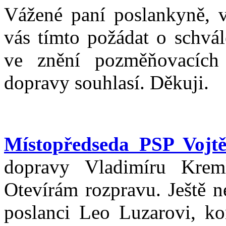
Vážené paní poslankyně, vá
vás tímto požádat o schvá
ve znění pozměňovacích 
dopravy souhlasí. Děkuji.
Místopředseda PSP Vojtě
dopravy Vladimíru Krem
Otevírám rozpravu. Ještě 
poslanci Leo Luzarovi, ko