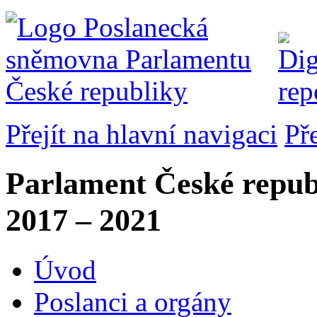
Přejít na hlavní navigaci
Př
Parlament České repub
2017 – 2021
Úvod
Poslanci a orgány