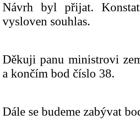
Návrh byl přijat. Konsta
vysloven souhlas.
Děkuji panu ministrovi zem
a končím bod číslo 38.
Dále se budeme zabývat bo