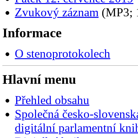
Zvukový záznam
(MP3;
Informace
O stenoprotokolech
Hlavní menu
Přehled obsahu
Společná česko-slovensk
digitální parlamentní kn