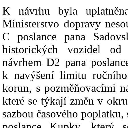
K návrhu byla uplatněn
Ministerstvo dopravy nes
C poslance pana Sadovsk
historických vozidel od
návrhem D2 pana poslance
k navýšení limitu ročního
korun, s pozměňovacími n
které se týkají změn v okr
sazbou časového poplatku,
poslance Kupky, který 