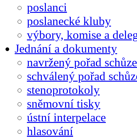
poslanci
poslanecké kluby
výbory, komise a dele
Jednání a dokumenty
navržený pořad schůze
schválený pořad schůz
stenoprotokoly
sněmovní tisky
ústní interpelace
hlasování