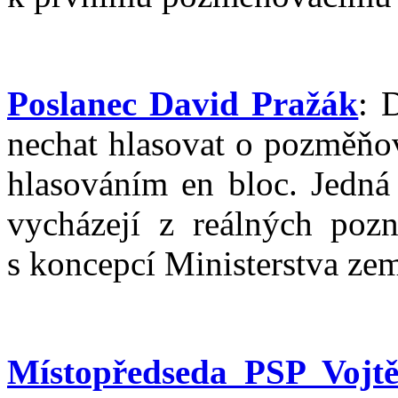
Poslanec David Pražák
: 
nechat hlasovat o pozměňo
hlasováním en bloc. Jedná
vycházejí z reálných poz
s koncepcí Ministerstva zem
Místopředseda PSP Vojtě