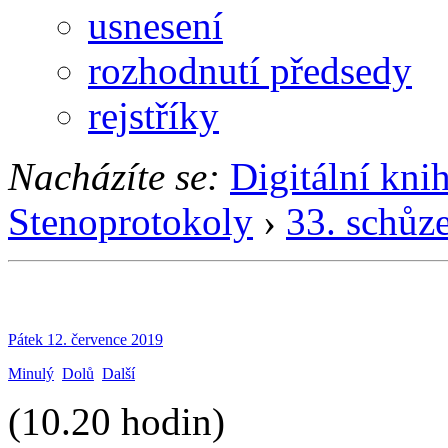
usnesení
rozhodnutí předsedy
rejstříky
Nacházíte se:
Digitální kni
Stenoprotokoly
›
33. schůz
Pátek 12. července 2019
Minulý
Dolů
Další
(10.20 hodin)