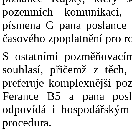
pozemních komunikací
písmena G pana poslance S
časového zpoplatnění pro r
S ostatními pozměňovacím
souhlasí, přičemž z těch,
preferuje komplexnější po
Ferance B5 a pana posl
odpovídá i hospodářským
procedura.