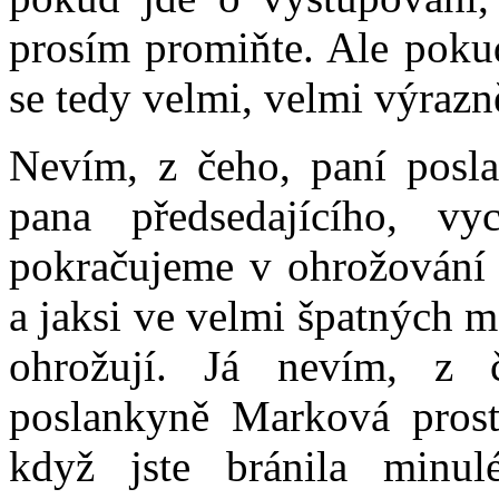
prosím promiňte. Ale pokud
se tedy velmi, velmi výrazn
Nevím, z čeho, paní posl
pana předsedajícího, vy
pokračujeme v ohrožování 
a jaksi ve velmi špatných 
ohrožují. Já nevím, z 
poslankyně Marková prostř
když jste bránila minul