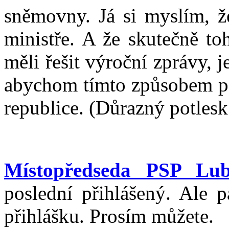
sněmovny. Já si myslím, že
ministře. A že skutečně to
měli řešit výroční zprávy, 
abychom tímto způsobem po
republice. (Důrazný potle
Místopředseda PSP Lub
poslední přihlášený. Ale p
přihlášku. Prosím můžete.