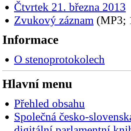
Čtvrtek 21. března 2013
Zvukový záznam
(MP3;
Informace
O stenoprotokolech
Hlavní menu
Přehled obsahu
Společná česko-slovensk
digitální parlamentní kn