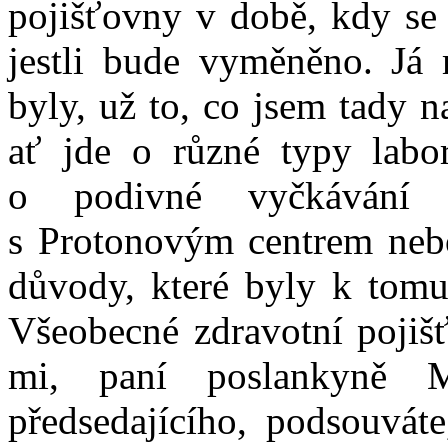
pojišťovny v době, kdy se 
jestli bude vyměněno. Já 
byly, už to, co jsem tady n
ať jde o různé typy labor
o podivné vyčkávání 
s Protonovým centrem nebo 
důvody, které byly k tomu,
Všeobecné zdravotní pojišť
mi, paní poslankyně M
předsedajícího, podsouvá