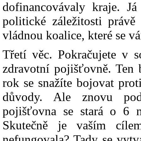
dofinancovávaly kraje. Já
politické záležitosti práv
vládnou koalice, které se v
Třetí věc. Pokračujete v 
zdravotní pojišťovně. Ten 
rok se snažíte bojovat pro
důvody. Ale znovu pod
pojišťovna se stará o 6 m
Skutečně je vaším cíle
nefungovala? Tady se vytvá