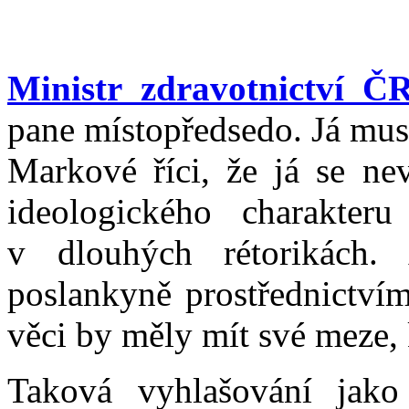
Ministr zdravotnictví Č
pane místopředsedo. Já mus
Markové říci, že já se ne
ideologického charakte
v dlouhých rétorikách.
poslankyně prostřednictvím
věci by měly mít své meze, k
Taková vyhlašování jako 