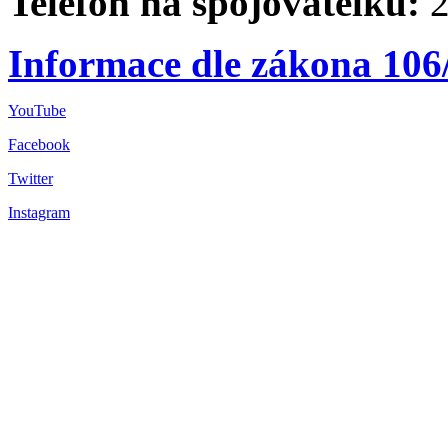
Telefon na spojovatelku:
2
Informace dle zákona 106
YouTube
Facebook
Twitter
Instagram