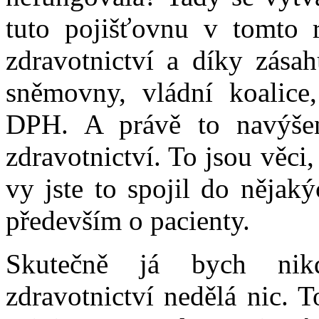
tuto pojišťovnu v tomto 
zdravotnictví a díky zása
sněmovny, vládní koalice,
DPH. A právě to navýše
zdravotnictví. To jsou věci
vy jste to spojil do nějaký
především o pacienty.
Skutečně já bych nikd
zdravotnictví nedělá nic. 