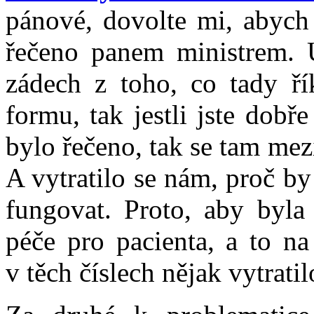
pánové, dovolte mi, abych 
řečeno panem ministrem. 
zádech z toho, co tady ří
formu, tak jestli jste dobř
bylo řečeno, tak se tam mezi
A vytratilo se nám, proč by
fungovat. Proto, aby byla
péče pro pacienta, a to na
v těch číslech nějak vytratil