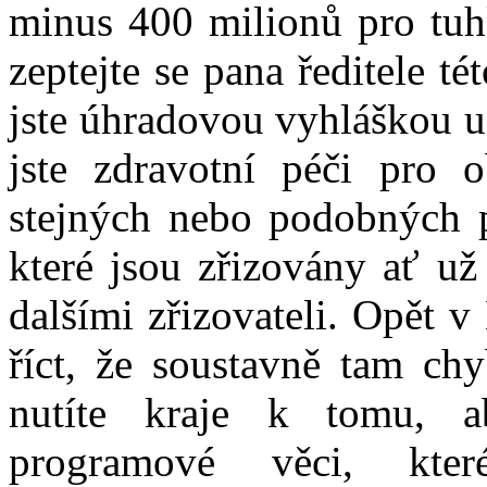
minus 400 milionů pro tuhl
zeptejte se pana ředitele té
jste úhradovou vyhláškou u
jste zdravotní péči pro 
stejných nebo podobných p
které jsou zřizovány ať už
dalšími zřizovateli. Opět 
říct, že soustavně tam ch
nutíte kraje k tomu, 
programové věci, kter