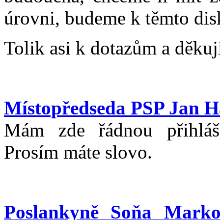
úrovni, budeme k těmto dis
Tolik asi k dotazům a děkuji
Místopředseda PSP Jan 
Mám zde řádnou přihláš
Prosím máte slovo.
Poslankyně Soňa Marko