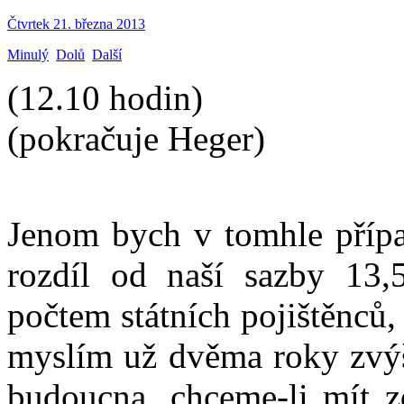
Čtvrtek 21. března 2013
Minulý
Dolů
Další
(12.10 hodin)
(pokračuje Heger)
Jenom bych v tomhle příp
rozdíl od naší sazby 13,
počtem státních pojištěnců,
myslím už dvěma roky zvý
budoucna, chceme-li mít z