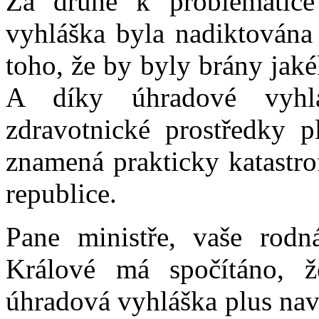
Za druhé k problematice
vyhláška byla nadiktována 
toho, že by byly brány jaké
A díky úhradové vyh
zdravotnické prostředky p
znamená prakticky katastro
republice.
Pane ministře, vaše rodn
Králové má spočítáno, ž
úhradová vyhláška plus nav