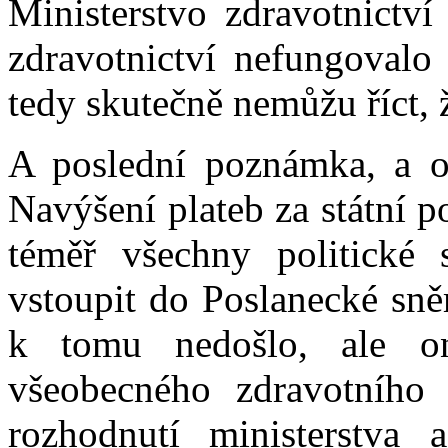
Ministerstvo zdravotnictví
zdravotnictví nefungovalo
tedy skutečně nemůžu říct, ž
A poslední poznámka, a op
Navýšení plateb za státní 
téměř všechny politické 
vstoupit do Poslanecké sn
k tomu nedošlo, ale on
všeobecného zdravotního p
rozhodnutí ministerstva 