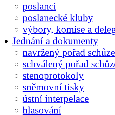
poslanci
poslanecké kluby
výbory, komise a dele
Jednání a dokumenty
navržený pořad schůze
schválený pořad schůz
stenoprotokoly
sněmovní tisky
ústní interpelace
hlasování