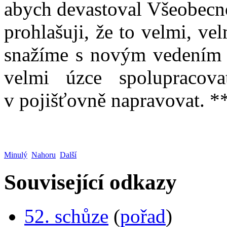
abych devastoval Všeobecno
prohlašuji, že to velmi, v
snažíme s novým vedením 
velmi úzce spolupracova
v pojišťovně napravovat. *
Minulý
Nahoru
Další
Související odkazy
52. schůze
(
pořad
)