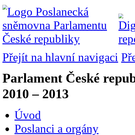
Přejít na hlavní navigaci
Př
Parlament České repub
2010 – 2013
Úvod
Poslanci a orgány