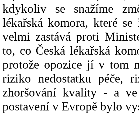
kdykoliv se snažíme změ
lékařská komora, které se 
velmi zastává proti Minist
to, co Česká lékařská komo
protože opozice jí v tom n
riziko nedostatku péče, ri
zhoršování kvality - a ve
postavení v Evropě bylo vy