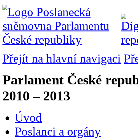
Přejít na hlavní navigaci
Př
Parlament České repub
2010 – 2013
Úvod
Poslanci a orgány