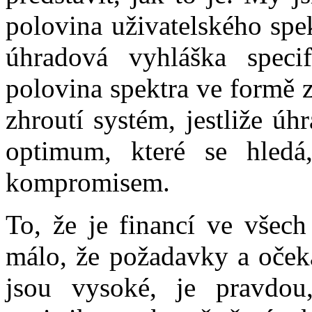
polovina uživatelského spek
úhradová vyhláška speci
polovina spektra ve formě z
zhroutí systém, jestliže úh
optimum, které se hledá
kompromisem.
To, že je financí ve všech
málo, že požadavky a očeká
jsou vysoké, je pravdo