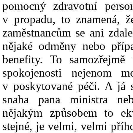
pomocný zdravotní person
v propadu, to znamená, ž
zaměstnancům se ani zdale
nějaké odměny nebo přípa
benefity. To samozřejmě
spokojenosti nejenom m
v poskytované péči. A já 
snaha pana ministra neb
nějakým způsobem to ekv
stejné, je velmi, velmi př