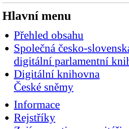
Hlavní menu
Přehled obsahu
Společná česko-slovensk
digitální parlamentní kn
Digitální knihovna
České sněmy
Informace
Rejstříky