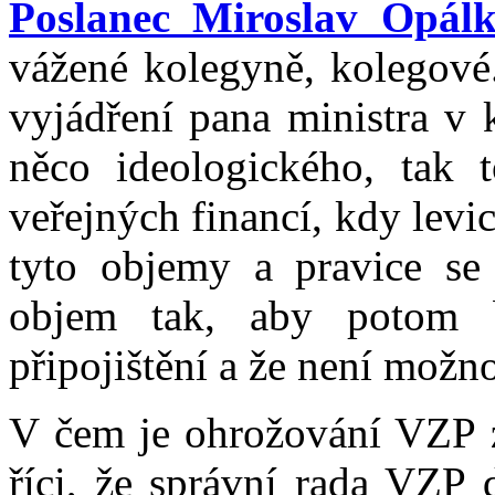
Poslanec Miroslav Opál
vážené kolegyně, kolegové.
vyjádření pana ministra v k
něco ideologického, tak t
veřejných financí, kdy levic
tyto objemy a pravice se 
objem tak, aby potom b
připojištění a že není možn
V čem je ohrožování VZP z
říci, že správní rada VZP 