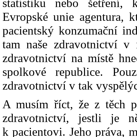
statistiku nebo šetření,
Evropské unie agentura, kt
pacientský konzumační ind
tam naše zdravotnictví v
zdravotnictví na místě hn
spolkové republice. Po
zdravotnictví v tak vyspělýc
A musím říct, že z těch p
zdravotnictví, jestli je 
k pacientovi. Jeho práva, 