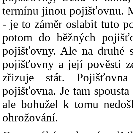
termínu jinou pojišťovnu. 
- je to záměr oslabit tuto 
potom do běžných pojišťov
pojišťovny. Ale na druhé s
pojišťovny a její pověsti z
zřizuje stát. Pojišťov
pojišťovna. Je tam spousta v
ale bohužel k tomu nedošl
ohrožování.