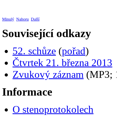
Minulý
Nahoru
Další
Související odkazy
52. schůze
(
pořad
)
Čtvrtek 21. března 2013
Zvukový záznam
(MP3;
Informace
O stenoprotokolech