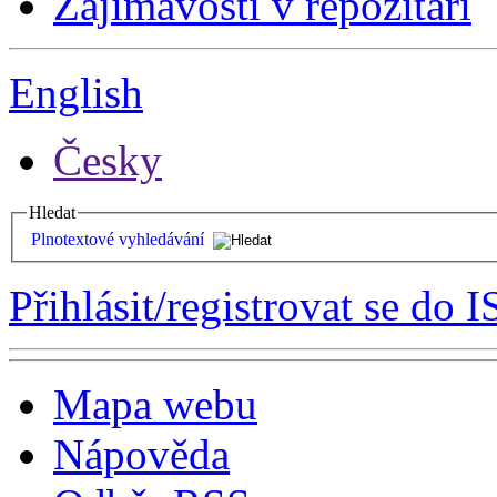
Zajímavosti v repozitáři
English
Česky
Hledat
Plnotextové vyhledávání
Přihlásit/registrovat se do I
Mapa webu
Nápověda