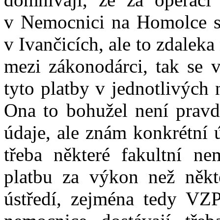
v Nemocnici na Homolce st
v Ivančicích, ale to zdaleka 
mezi zákonodárci, tak se 
tyto platby v jednotlivých
Ona to bohužel není prav
údaje, ale znám konkrétní 
třeba některé fakultní ne
platbu za výkon než někte
ústředí, zejména tedy VZP.