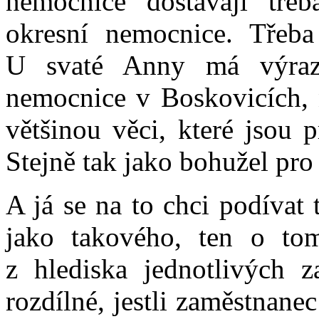
nemocnice dostávají tře
okresní nemocnice. Třeba
U svaté Anny má výraz
nemocnice v Boskovicích, 
většinou věci, které jsou 
Stejně tak jako bohužel pro 
A já se na to chci podívat
jako takového, ten o to
z hlediska jednotlivých z
rozdílné, jestli zaměstnanec 