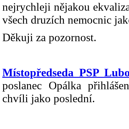
nejrychleji nějakou ekvaliza
všech druzích nemocnic jak
Děkuji za pozornost.
Místopředseda PSP Lubo
poslanec Opálka přihláše
chvíli jako poslední.