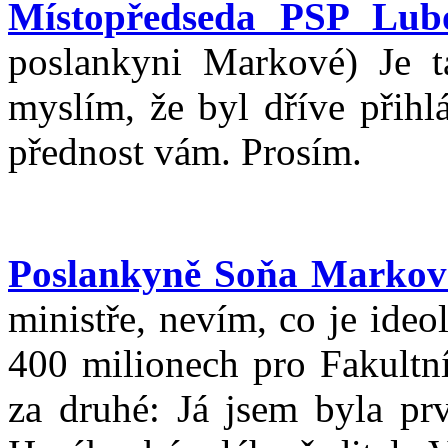
Místopředseda PSP Lub
poslankyni Markové) Je t
myslím, že byl dříve přihl
přednost vám. Prosím.
Poslankyně Soňa Markov
ministře, nevím, co je ide
400 milionech pro Fakultn
za druhé: Já jsem byla prv