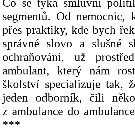
Co se týká smluvní politi
segmentů. Od nemocnic, k
přes praktiky, kde bych řek
správné slovo a slušné s
ochraňováni, už prostř
ambulant, který nám ros
školství specializuje tak,
jeden odborník, čili něko
z ambulance do ambulance
***