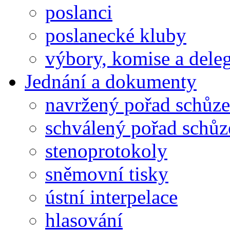
poslanci
poslanecké kluby
výbory, komise a dele
Jednání a dokumenty
navržený pořad schůze
schválený pořad schůz
stenoprotokoly
sněmovní tisky
ústní interpelace
hlasování