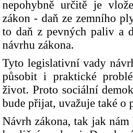
nepohybně určitě je vlože
zákon - daň ze zemního ply
to daň z pevných paliv a d
návrhu zákona.
Tyto legislativní vady náv
působit i praktické prob
život. Proto sociální demo
bude přijat, uvažuje také o 
Návrh zákona, tak jak nám b