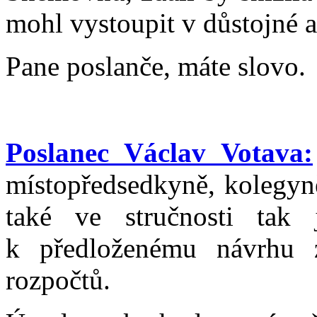
mohl vystoupit v důstojné a
Pane poslanče, máte slovo.
Poslanec Václav Votava:
místopředsedkyně, kolegyně
také ve stručnosti tak j
k předloženému návrhu z
rozpočtů.