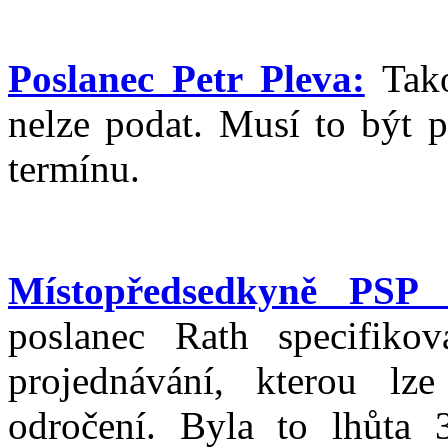
Poslanec Petr Pleva:
Tako
nelze podat. Musí to být p
termínu.
Místopředsedkyně PSP 
poslanec Rath specifikov
projednávání, kterou lz
odročení. Byla to lhůta 