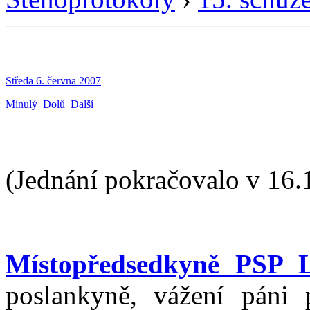
Středa 6. června 2007
Minulý
Dolů
Další
(Jednání pokračovalo v 16.
Místopředsedkyně PSP 
poslankyně, vážení páni 