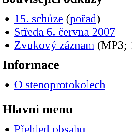
15. schůze
(
pořad
)
Středa 6. června 2007
Zvukový záznam
(MP3;
Informace
O stenoprotokolech
Hlavní menu
Přehled obsahu