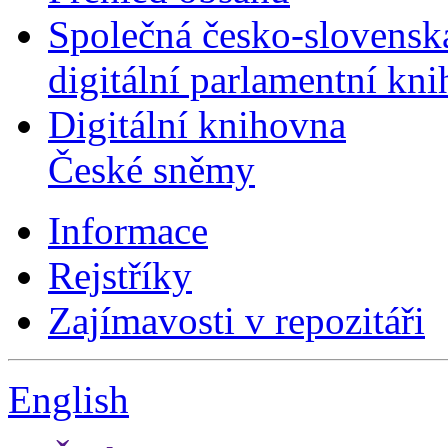
Společná česko-slovensk
digitální parlamentní kn
Digitální knihovna
České sněmy
Informace
Rejstříky
Zajímavosti v repozitáři
English