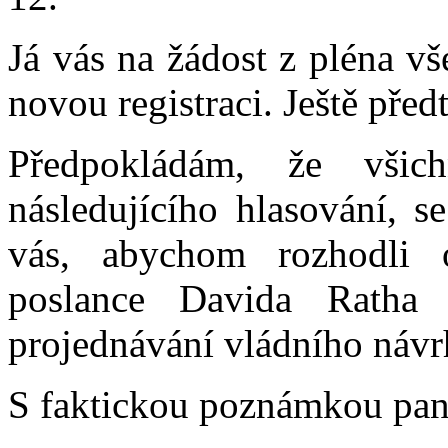
Já vás na žádost z pléna v
novou registraci. Ještě pře
Předpokládám, že všich
následujícího hlasování, s
vás, abychom rozhodli 
poslance Davida Ratha
projednávání vládního návr
S faktickou poznámkou pan