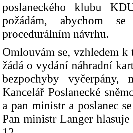
poslaneckého klubu KD
požádám, abychom se 
procedurálním návrhu.
Omlouvám se, vzhledem k t
žádá o vydání náhradní kar
bezpochyby vyčerpány,
Kancelář Poslanecké sněmov
a pan ministr a poslanec se
Pan ministr Langer hlasuje 
12.