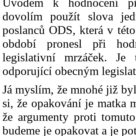
Úvodem k hodnocení př
dovolím použít slova je
poslanců ODS, která v té
období pronesl při hod
legislativní mrzáček. Je t
odporující obecným legisla
Já myslím, že mnohé již by
si, že opakování je matka 
že argumenty proti tomuto 
budeme je opakovat a je pot