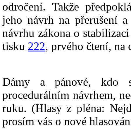
odročení. Takže předpokl
jeho návrh na přerušení a
návrhu zákona o stabilizac
tisku
222
, prvého čtení, na
Dámy a pánové, kdo so
procedurálním návrhem, nec
ruku. (Hlasy z pléna: Nej
prosím vás o nové hlasován