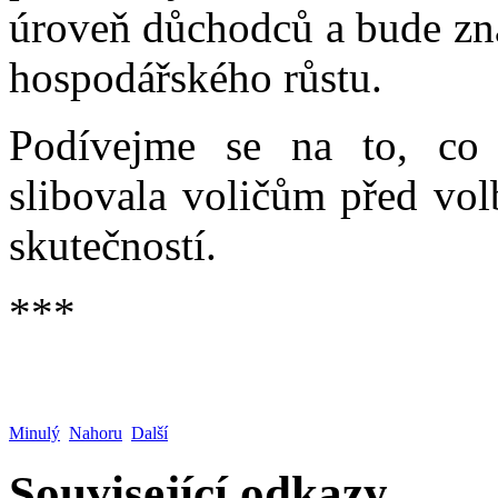
úroveň důchodců a bude zn
hospodářského růstu.
Podívejme se na to, co 
slibovala voličům před vol
skutečností.
***
Minulý
Nahoru
Další
Související odkazy