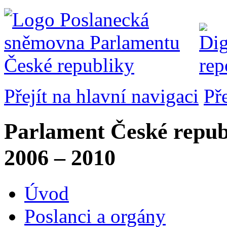
Přejít na hlavní navigaci
Př
Parlament České repub
2006 – 2010
Úvod
Poslanci a orgány