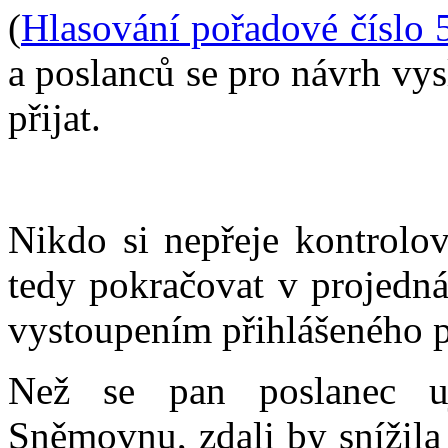
(
Hlasování pořadové číslo 
a poslanců se pro návrh vys
přijat.
Nikdo si nepřeje kontrolo
tedy pokračovat v projedn
vystoupením přihlášeného p
Než se pan poslanec u
Sněmovnu, zdali by snížila