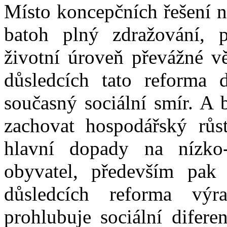
Místo koncepčních řešení n
batoh plný zdražování, p
životní úroveň převážné vě
důsledcích tato reforma d
současný sociální smír. A 
zachovat hospodářský růs
hlavní dopady na nízko
obyvatel, především pak
důsledcích reforma výr
prohlubuje sociální difere