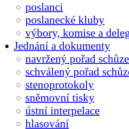
poslanci
poslanecké kluby
výbory, komise a dele
Jednání a dokumenty
navržený pořad schůze
schválený pořad schůz
stenoprotokoly
sněmovní tisky
ústní interpelace
hlasování