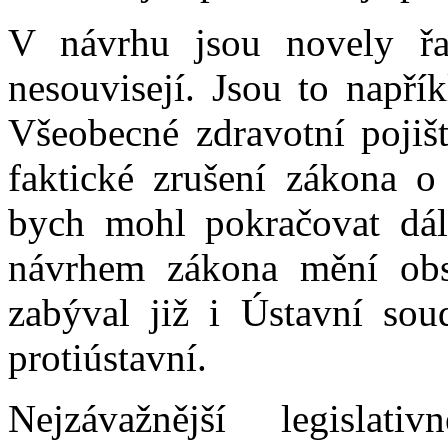
V návrhu jsou novely řa
nesouvisejí. Jsou to např
Všeobecné zdravotní pojiš
faktické zrušení zákona o 
bych mohl pokračovat dál
návrhem zákona mění obsa
zabýval již i Ústavní sou
protiústavní.
Nejzávažnější legisla