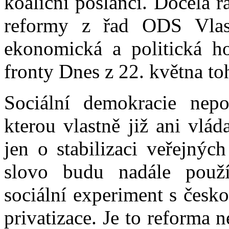
koaliční poslanci. Docela rá
reformy z řad ODS Vlasti
ekonomická a politická h
fronty Dnes z 22. května to
Sociální demokracie nepo
kterou vlastně již ani vlá
jen o stabilizaci veřejnýc
slovo budu nadále použív
sociální experiment s česk
privatizace. Je to reforma 