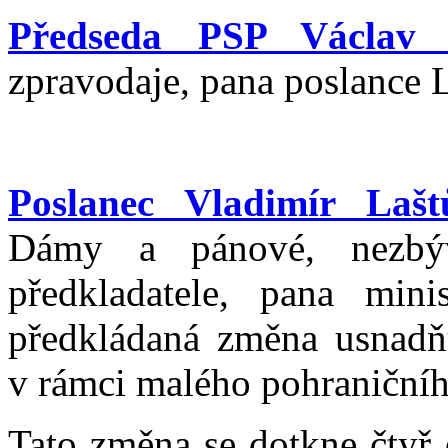
Předseda PSP Václav 
zpravodaje, pana poslance 
Poslanec Vladimír Lašt
Dámy a pánové, nezbýv
předkladatele, pana mini
předkládaná změna usnadňu
v rámci malého pohraničníh
Tato změna se dotkne čtyř 