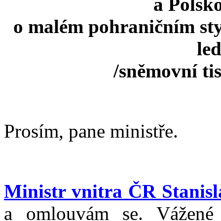
a Polsk
o malém pohraničním sty
le
/sněmovní ti
Prosím, pane ministře.
Ministr vnitra ČR Stanisl
a omlouvám se. Vážené 