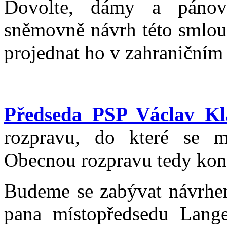
Dovolte, dámy a pánové
sněmovně návrh této smlou
projednat ho v zahraničním
Předseda PSP Václav Kl
rozpravu, do které se m
Obecnou rozpravu tedy kon
Budeme se zabývat návrhe
pana místopředsedu Lang