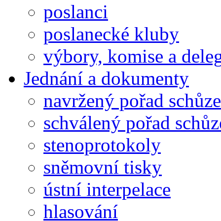
poslanci
poslanecké kluby
výbory, komise a dele
Jednání a dokumenty
navržený pořad schůze
schválený pořad schůz
stenoprotokoly
sněmovní tisky
ústní interpelace
hlasování