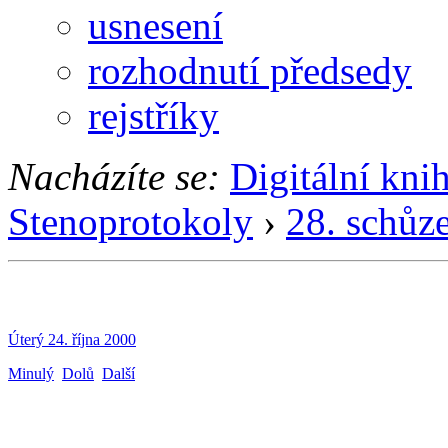
usnesení
rozhodnutí předsedy
rejstříky
Nacházíte se:
Digitální kni
Stenoprotokoly
›
28. schůz
Úterý 24. října 2000
Minulý
Dolů
Další