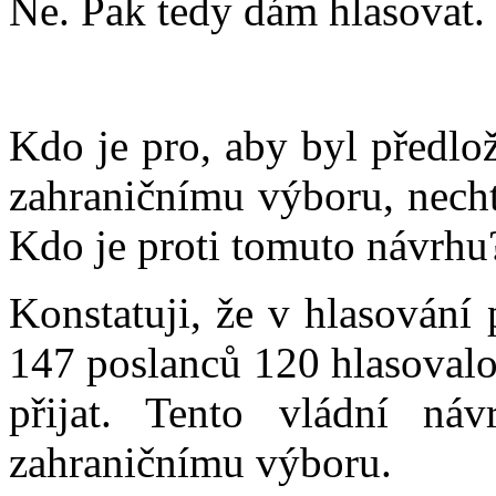
Ne. Pak tedy dám hlasovat.
Kdo je pro, aby byl předlo
zahraničnímu výboru, nechť
Kdo je proti tomuto návrhu
Konstatuji, že v hlasování
147 poslanců 120 hlasovalo 
přijat. Tento vládní ná
zahraničnímu výboru.