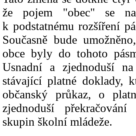
že pojem "obec" se na
k podstatnému rozšíření p
Současně bude umožněno, 
obce byly do tohoto pásm
Usnadní a zjednoduší na 
stávající platné doklady, 
občanský průkaz, o plat
zjednoduší překračování 
skupin školní mládeže.