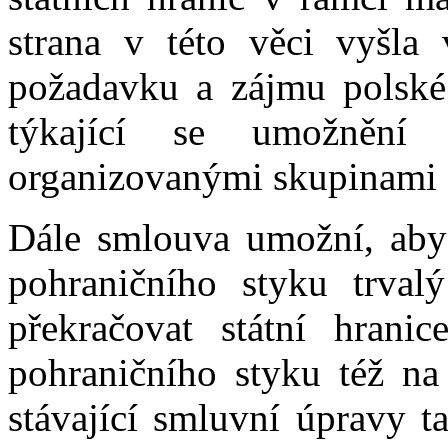
strana v této věci vyšla
požadavku a zájmu polské 
týkající se umožnění p
organizovanými skupinami 
Dále smlouva umožní, aby
pohraničního styku trva
překračovat státní hran
pohraničního styku též na
stávající smluvní úpravy 