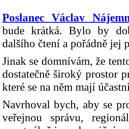
Poslanec Václav Nájemn
bude krátká. Bylo by dob
dalšího čtení a pořádně jej
Jinak se domnívám, že tent
dostatečně široký prostor p
které se na něm mají účastni
Navrhoval bych, aby se pr
veřejnou správu, regionál