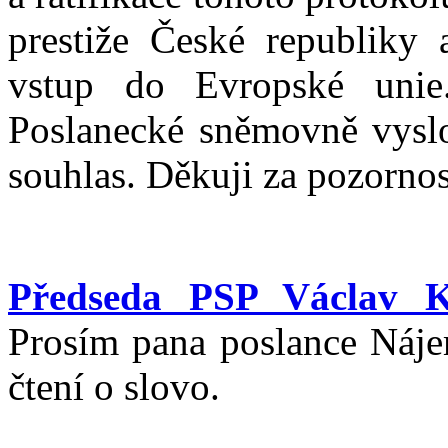
prestiže České republiky 
vstup do Evropské unie.
Poslanecké sněmovně vyslov
souhlas. Děkuji za pozornos
Předseda PSP Václav K
Prosím pana poslance Náje
čtení o slovo.