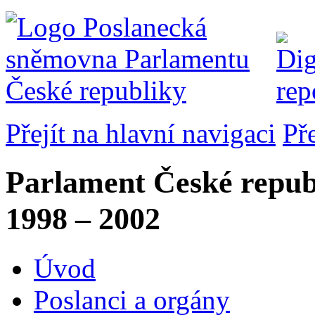
Přejít na hlavní navigaci
Př
Parlament České repub
1998 – 2002
Úvod
Poslanci a orgány