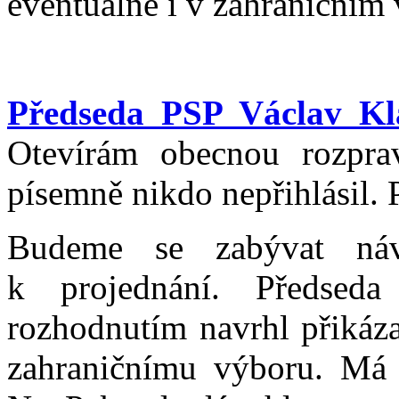
eventuálně i v zahraničním
Předseda PSP Václav Kl
Otevírám obecnou rozpra
písemně nikdo nepřihlásil. 
Budeme se zabývat ná
k projednání. Předsed
rozhodnutím navrhl přikáza
zahraničnímu výboru. Má 