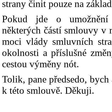
strany činit pouze na zákl
Pokud jde o umožnění 
některých částí smlouvy v
moci vlády smluvních stra
okolnosti a příslušné změ
cestou výměny nót.
Tolik, pane předsedo, bych
k této smlouvě. Děkuji.