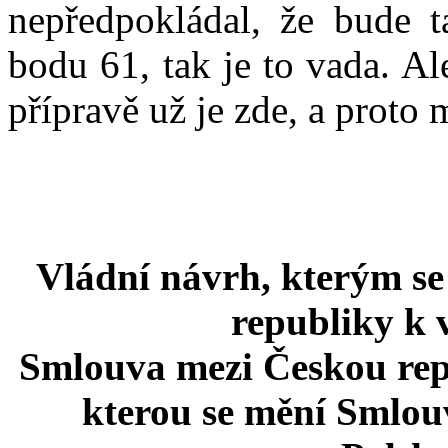
nepředpokládal, že bude t
bodu 61, tak je to vada. Al
přípravě už je zde, a proto
Vládní návrh, kterým s
republiky k 
Smlouva mezi Českou rep
kterou se mění Smlou