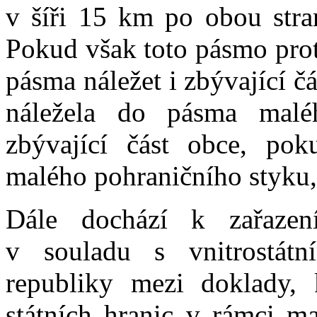
v šíři 15 km po obou stran
Pokud však toto pásmo prot
pásma náležet i zbývající č
náležela do pásma malé
zbývající část obce, pok
malého pohraničního styku,
Dále dochází k zařazen
v souladu s vnitrostátn
republiky mezi doklady, 
státních hranic v rámci m