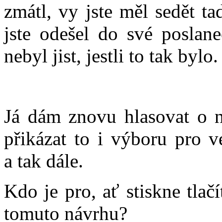
zmátl, vy jste měl sedět ta
jste odešel do své poslane
nebyl jist, jestli to tak bylo.
Já dám znovu hlasovat o 
přikázat to i výboru pro v
a tak dále.
Kdo je pro, ať stiskne tlač
tomuto návrhu?