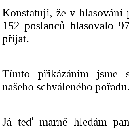
Konstatuji, že v hlasování
152 poslanců hlasovalo 97
přijat.
Tímto přikázáním jsme s
našeho schváleného pořadu
Já teď marně hledám pana 