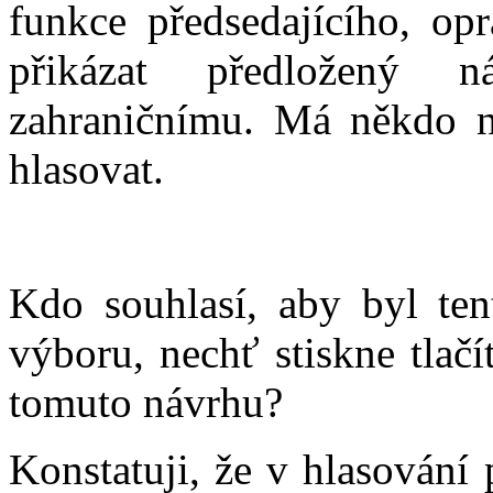
funkce předsedajícího, op
přikázat předložený 
zahraničnímu. Má někdo n
hlasovat.
Kdo souhlasí, aby byl ten
výboru, nechť stiskne tlač
tomuto návrhu?
Konstatuji, že v hlasování