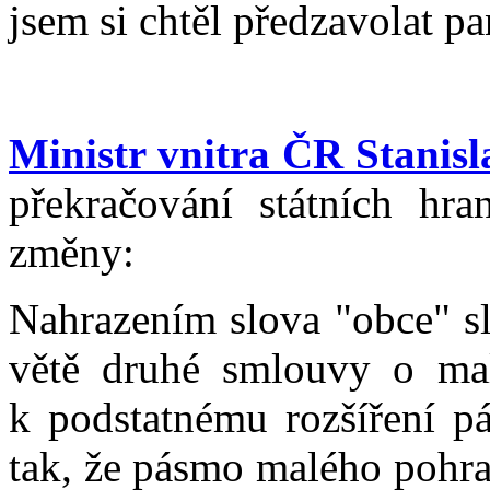
jsem si chtěl předzavolat p
Ministr vnitra ČR Stanisl
překračování státních hran
změny:
Nahrazením slova "obce" sl
větě druhé smlouvy o ma
k podstatnému rozšíření p
tak, že pásmo malého pohra