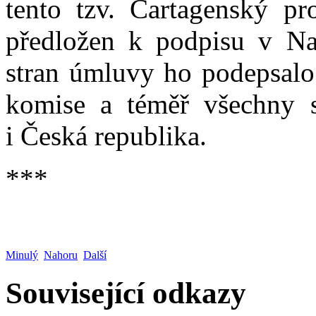
tento tzv. Cartagenský pr
předložen k podpisu v Na
stran úmluvy ho podepsalo
komise a téměř všechny s
i Česká republika.
***
Minulý
Nahoru
Další
Související odkazy