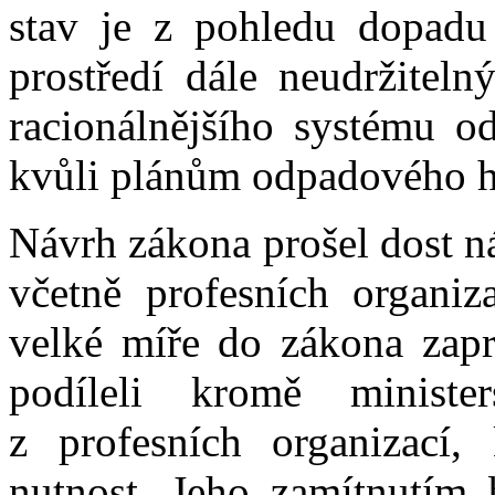
stav je z pohledu dopadu
prostředí dále neudržitel
racionálnějšího systému o
kvůli plánům odpadového h
Návrh zákona prošel dost 
včetně profesních organiz
velké míře do zákona zapr
podíleli kromě ministe
z profesních organizací,
nutnost. Jeho zamítnutím