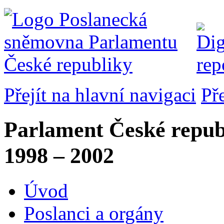
Přejít na hlavní navigaci
Př
Parlament České repub
1998 – 2002
Úvod
Poslanci a orgány