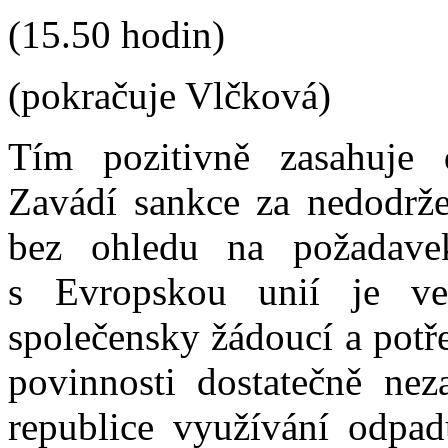
(15.50 hodin)
(pokračuje Vlčková)
Tím pozitivně zasahuje 
Zavádí sankce za nedodržen
bez ohledu na požadavek
s Evropskou unií je v
společensky žádoucí a potř
povinnosti dostatečně nez
republice využívání odpad