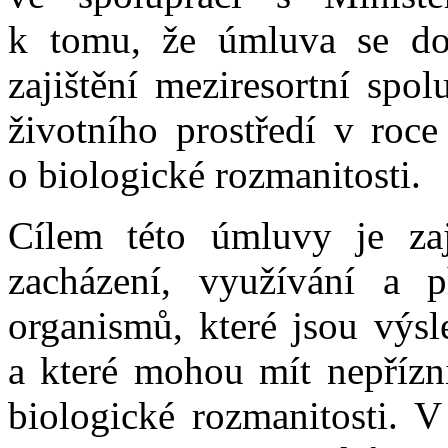
k tomu, že úmluva se dot
zajištění meziresortní spo
životního prostředí v ro
o biologické rozmanitosti.
Cílem této úmluvy je zaj
zacházení, využívání a 
organismů, které jsou výs
a které mohou mít nepřízn
biologické rozmanitosti. 