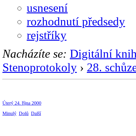
usnesení
rozhodnutí předsedy
rejstříky
Nacházíte se:
Digitální kni
Stenoprotokoly
›
28. schůz
Úterý 24. října 2000
Minulý
Dolů
Další