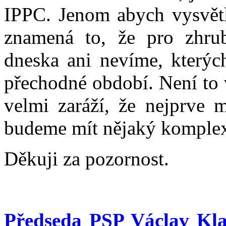
IPPC. Jenom abych vysvět
znamená to, že pro zhrub
dneska ani nevíme, kterýc
přechodné období. Není to 
velmi zaráží, že nejprve 
budeme mít nějaký komplex
Děkuji za pozornost.
Předseda PSP Václav Kla