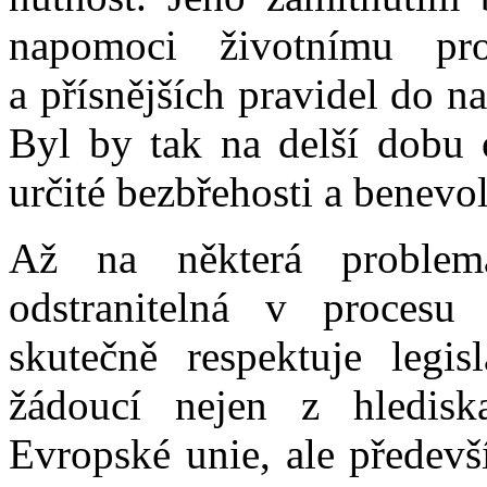
napomoci životnímu pros
a přísnějších pravidel do 
Byl by tak na delší dobu 
určité bezbřehosti a benevol
Až na některá problema
odstranitelná v procesu
skutečně respektuje legis
žádoucí nejen z hledis
Evropské unie, ale předevš