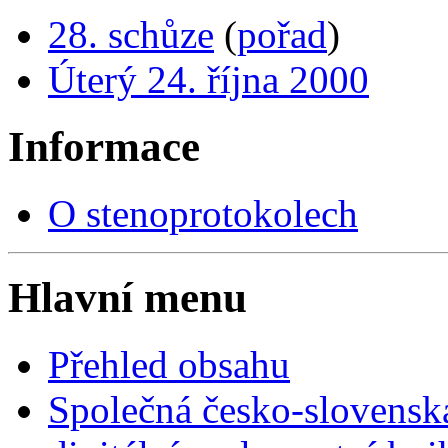
28. schůze
(
pořad
)
Úterý 24. října 2000
Informace
O stenoprotokolech
Hlavní menu
Přehled obsahu
Společná česko-slovensk