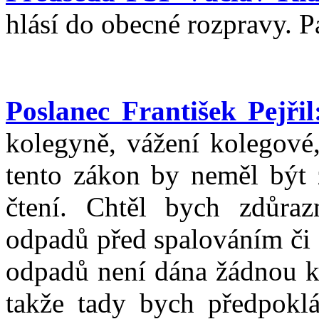
hlásí do obecné rozpravy. P
Poslanec František Pejřil
kolegyně, vážení kolegové,
tento zákon by neměl být 
čtení. Chtěl bych zdůrazn
odpadů před spalováním či 
odpadů není dána žádnou ko
takže tady bych předpokl