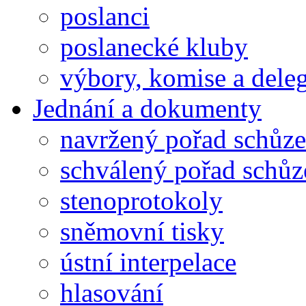
poslanci
poslanecké kluby
výbory, komise a dele
Jednání a dokumenty
navržený pořad schůze
schválený pořad schůz
stenoprotokoly
sněmovní tisky
ústní interpelace
hlasování