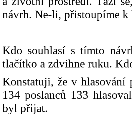
a životní prostředí. Táži s
návrh. Ne-li, přistoupíme k
Kdo souhlasí s tímto návr
tlačítko a zdvihne ruku. Kd
Konstatuji, že v hlasování
134 poslanců 133 hlasoval
byl přijat.