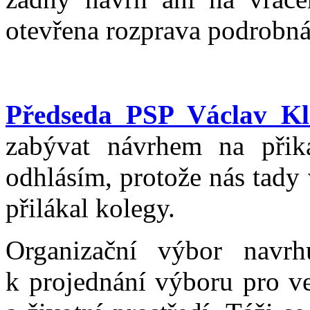
otevřena rozprava podrobná
Předseda PSP Václav Kl
zabývat návrhem na přiká
odhlásím, protože nás tady
přilákal kolegy.
Organizační výbor navrh
k projednání výboru pro ve