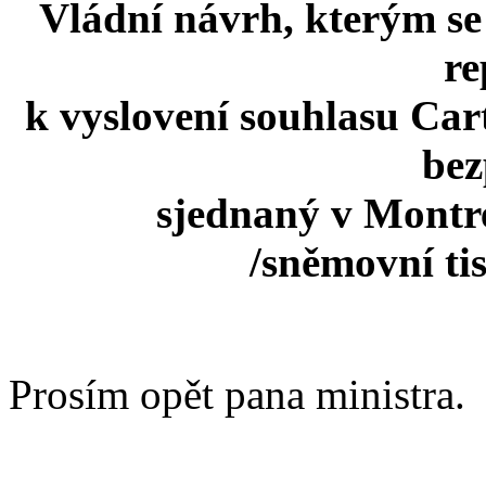
Vládní návrh, kterým s
re
k vyslovení souhlasu Car
bez
sjednaný v Montre
/sněmovní ti
Prosím opět pana ministra.