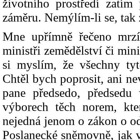
životního prostředí zatím
záměru. Nemýlím-li se, tak 
Mne upřímně řečeno mrzí 
ministři zemědělství či min
si myslím, že všechny tyt
Chtěl bych poprosit, ani ne
pane předsedo, předsedu 
výborech těch norem, kte
nejedná jenom o zákon o od
Poslanecké sněmovně, jak v