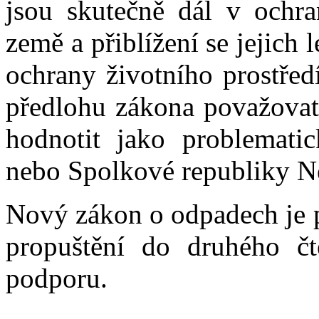
jsou skutečně dál v ochra
země a přiblížení se jejich 
ochrany životního prostřed
předlohu zákona považovat
hodnotit jako problematic
nebo Spolkové republiky 
Nový zákon o odpadech je p
propuštění do druhého čt
podporu.