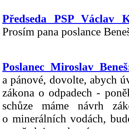
Předseda PSP Václav K
Prosím pana poslance Bene
Poslanec Miroslav Beneš
a pánové, dovolte, abych ú
zákona o odpadech - poněk
schůze máme návrh zák
o minerálních vodách, bude