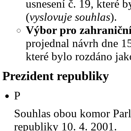
usnesení č. 19, které 
(
vyslovuje souhlas
).
Výbor pro zahraniční
projednal návrh dne 15.
které bylo rozdáno jak
Prezident republiky
P
Souhlas obou komor Par
republiky 10. 4. 2001.