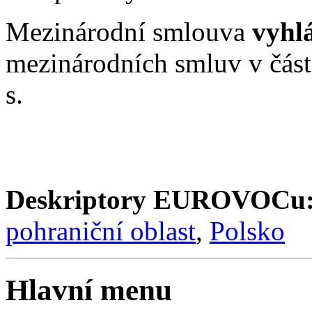
Mezinárodní smlouva
vyhl
mezinárodních smluv v čás
s.
Deskriptory EUROVOCu
pohraniční oblast
,
Polsko
Hlavní menu