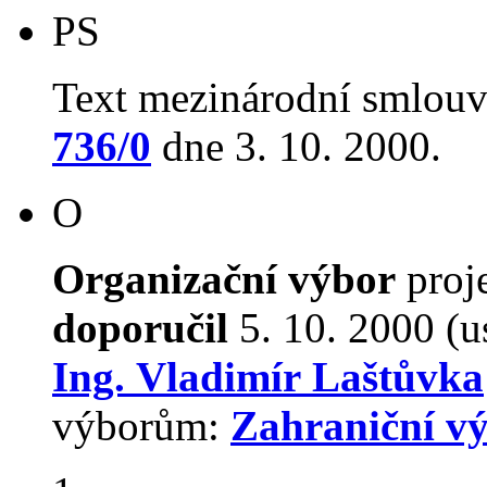
PS
Text mezinárodní smlouv
736/0
dne 3. 10. 2000.
O
Organizační výbor
proj
doporučil
5. 10. 2000 (u
Ing. Vladimír Laštůvka
výborům:
Zahraniční v