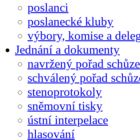
poslanci
poslanecké kluby
výbory, komise a dele
Jednání a dokumenty
navržený pořad schůze
schválený pořad schůz
stenoprotokoly
sněmovní tisky
ústní interpelace
hlasování