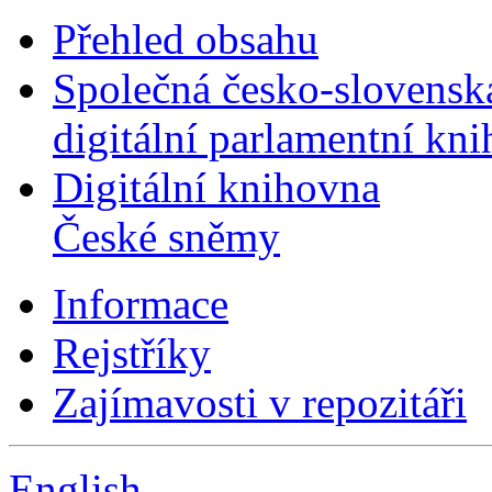
Přehled obsahu
Společná česko-slovensk
digitální parlamentní kn
Digitální knihovna
České sněmy
Informace
Rejstříky
Zajímavosti v repozitáři
English