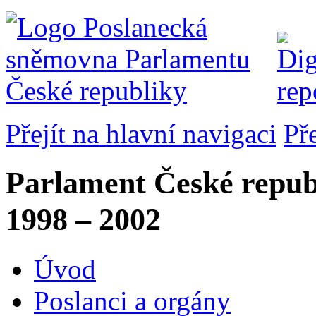
Přejít na hlavní navigaci
Př
Parlament České repub
1998 – 2002
Úvod
Poslanci a orgány