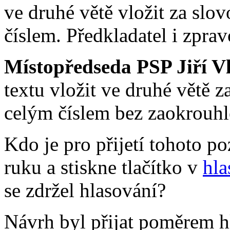
ve druhé větě vložit za slo
číslem. Předkladatel i zpra
Místopředseda PSP Jiří V
textu vložit ve druhé větě 
celým číslem bez zaokrouhl
Kdo je pro přijetí tohoto 
ruku a stiskne tlačítko v
hla
se zdržel hlasování?
Návrh byl přijat poměrem hl