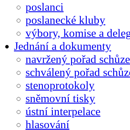
poslanci
poslanecké kluby
výbory, komise a dele
Jednání a dokumenty
navržený pořad schůze
schválený pořad schůz
stenoprotokoly
sněmovní tisky
ústní interpelace
hlasování