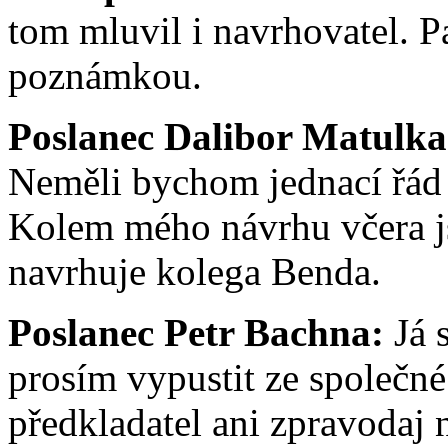
tom mluvil i navrhovatel. P
poznámkou.
Poslanec Dalibor Matulk
Neměli bychom jednací řád 
Kolem mého návrhu včera js
navrhuje kolega Benda.
Poslanec Petr Bachna:
Já 
prosím vypustit ze společné
předkladatel ani zpravodaj 