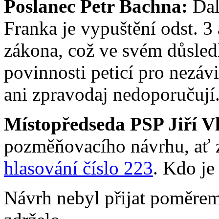
Poslanec Petr Bachna:
Dal
Franka je vypuštění odst. 3
zákona, což ve svém důsle
povinnosti peticí pro nezávi
ani zpravodaj nedoporučují
Místopředseda PSP Jiří V
pozměňovacího návrhu, ať z
hlasování číslo 223
. Kdo je
Návrh nebyl přijat poměrem 