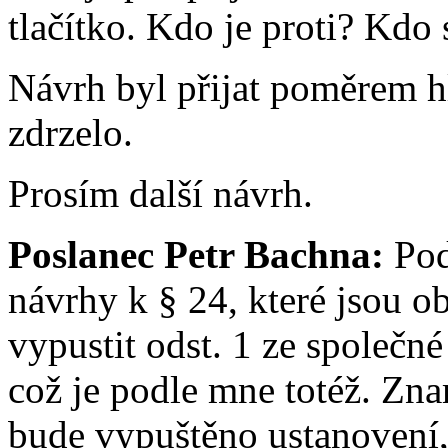
tlačítko. Kdo je proti? Kdo 
Návrh byl přijat poměrem hl
zdrzelo.
Prosím další návrh.
Poslanec Petr Bachna:
Po
návrhy k § 24, které jsou ob
vypustit odst. 1 ze společn
což je podle mne totéž. Zna
bude vypuštěno ustanovení, 