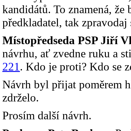
kandidátů. To znamená, že b
předkladatel, tak zpravodaj
Místopředseda PSP Jiří V
návrhu, ať zvedne ruku a sti
221
. Kdo je proti? Kdo se z
Návrh byl přijat poměrem hl
zdrželo.
Prosím další návrh.