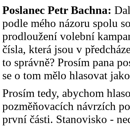
Poslanec Petr Bachna:
Dal
podle mého názoru spolu sou
prodloužení volební kampan
čísla, která jsou v předcház
to správně? Prosím pana po
se o tom mělo hlasovat jak
Prosím tedy, abychom hlaso
pozměňovacích návrzích pos
první části. Stanovisko - n