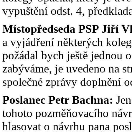
vypuštění odst. 4, předklad
Místopředseda PSP Jiří V
a vyjádření některých kolegů
požádal bych ještě jednou o
zabýváme, je uvedeno na str.
společné zprávy doplnění od
Poslanec Petr Bachna:
Jen
tohoto pozměňovacího návrh
hlasovat o návrhu pana posl