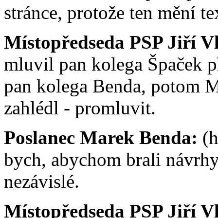
stránce, protože ten mění tex
Místopředseda PSP Jiří V
mluvil pan kolega Špaček př
pan kolega Benda, potom Ma
zahlédl - promluvit.
Poslanec Marek Benda:
(
bych, abychom brali návrhy 
nezávislé.
Místopředseda PSP Jiří V