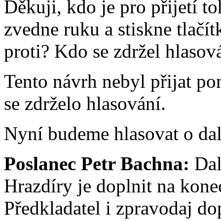
Děkuji, kdo je pro přijetí 
zvedne ruku a stiskne tlačí
proti? Kdo se zdržel hlasov
Tento návrh nebyl přijat po
se zdrželo hlasování.
Nyní budeme hlasovat o da
Poslanec Petr Bachna:
Dal
Hrazdíry je doplnit na kone
Předkladatel i zpravodaj do