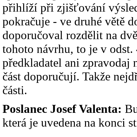
přihlíží při zjišťování výsl
pokračuje - ve druhé větě d
doporučoval rozdělit na dvě 
tohoto návrhu, to je v odst.
předkladatel ani zpravodaj
část doporučují. Takže nejd
části.
Poslanec Josef Valenta:
Bu
která je uvedena na konci str