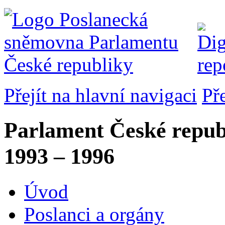
Přejít na hlavní navigaci
Př
Parlament České repub
1993 – 1996
Úvod
Poslanci a orgány