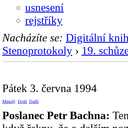
usnesení
rejstříky
Nacházíte se:
Digitální kni
Stenoprotokoly
›
19. schůz
Pátek 3. června 1994
Minulý
Dolů
Další
Poslanec Petr Bachna:
Ten