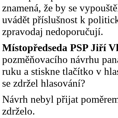
znamená, že by se vypouště
uvádět příslušnost k politic
zpravodaj nedoporučují.
Místopředseda PSP Jiří V
pozměňovacího návrhu pana
ruku a stiskne tlačítko v hl
se zdržel hlasování?
Návrh nebyl přijat poměrem 
zdrželo.