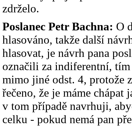
zdrželo.
Poslanec Petr Bachna:
O d
hlasováno, takže další náv
hlasovat, je návrh pana po
označili za indiferentní, tí
mimo jiné odst. 4, protože 
řečeno, že je máme chápat ja
v tom případě navrhuji, ab
celku - pokud nemá pan pře