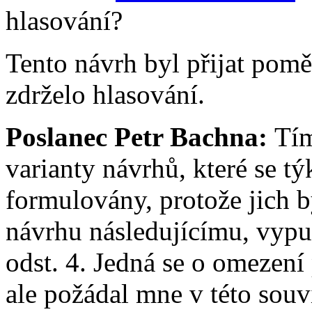
hlasování?
Tento návrh byl přijat pomě
zdrželo hlasování.
Poslanec Petr Bachna:
Tím
varianty návrhů, které se tý
formulovány, protože jich b
návrhu následujícímu, vypus
odst. 4. Jedná se o omezen
ale požádal mne v této souvi