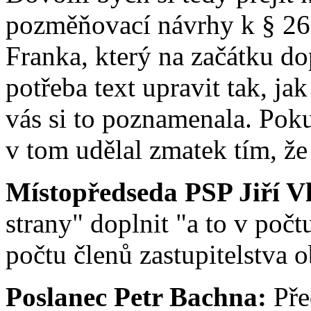
pozměňovací návrhy k § 26.
Franka, který na začátku dop
potřeba text upravit tak, ja
vás si to poznamenala. Poku
v tom udělal zmatek tím, že 
Místopředseda PSP Jiří V
strany" doplnit "a to v poč
počtu členů zastupitelstva 
Poslanec Petr Bachna:
Pře