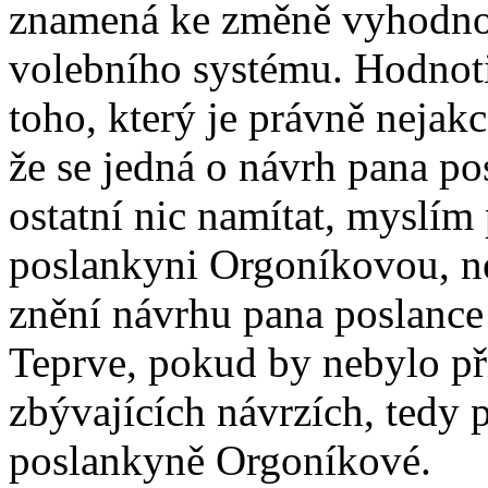
znamená ke změně vyhodnoc
volebního systému. Hodnotil
toho, který je právně nejak
že se jedná o návrh pana p
ostatní nic namítat, myslím
poslankyni Orgoníkovou, ne
znění návrhu pana poslance 
Teprve, pokud by nebylo při
zbývajících návrzích, tedy 
poslankyně Orgoníkové.