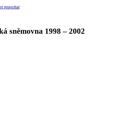
cká sněmovna
1998 – 2002