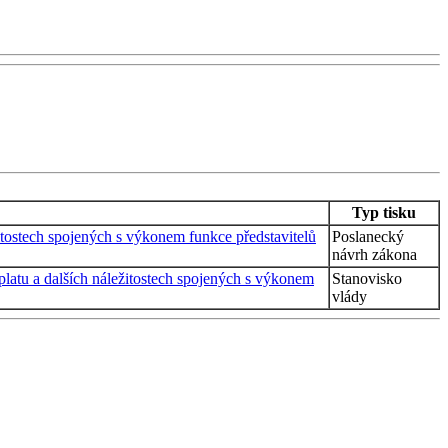
Typ tisku
itostech spojených s výkonem funkce představitelů
Poslanecký
návrh zákona
platu a dalších náležitostech spojených s výkonem
Stanovisko
vlády