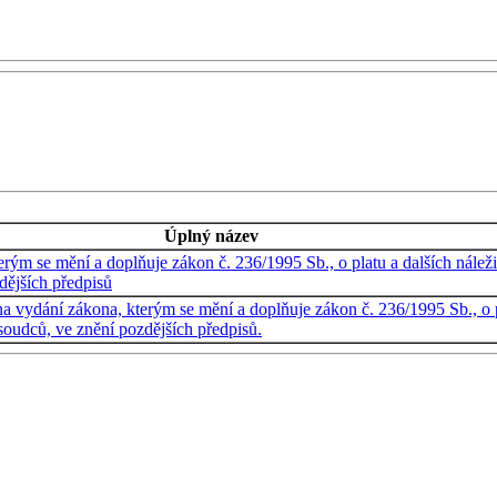
Úplný název
erým se mění a doplňuje zákon č. 236/1995 Sb., o platu a dalších nálež
dějších předpisů
na vydání zákona, kterým se mění a doplňuje zákon č. 236/1995 Sb., o 
 soudců, ve znění pozdějších předpisů.