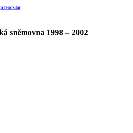
cká sněmovna
1998 – 2002