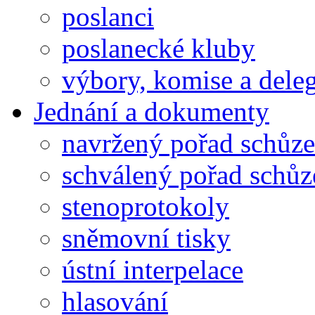
poslanci
poslanecké kluby
výbory, komise a dele
Jednání a dokumenty
navržený pořad schůze
schválený pořad schůz
stenoprotokoly
sněmovní tisky
ústní interpelace
hlasování