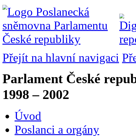
Přejít na hlavní navigaci
Př
Parlament České repub
1998 – 2002
Úvod
Poslanci a orgány