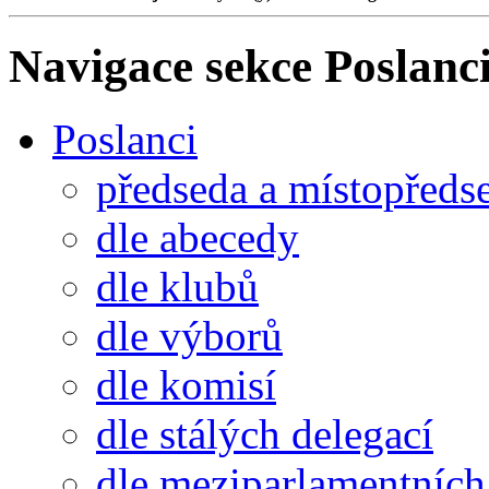
Navigace sekce
Poslanci
Poslanci
předseda a místopředs
dle abecedy
dle klubů
dle výborů
dle komisí
dle stálých delegací
dle meziparlamentních 