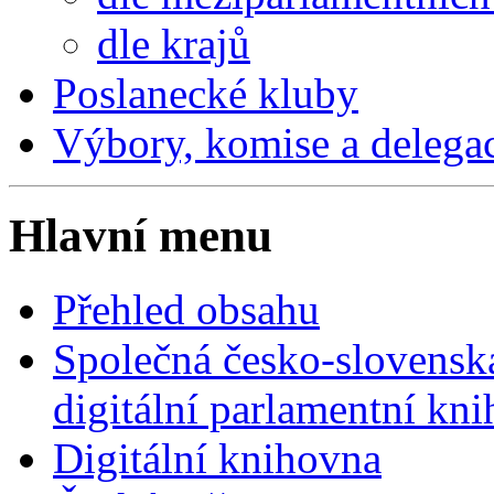
dle krajů
Poslanecké kluby
Výbory, komise a delega
Hlavní menu
Přehled obsahu
Společná česko-slovensk
digitální parlamentní kn
Digitální knihovna