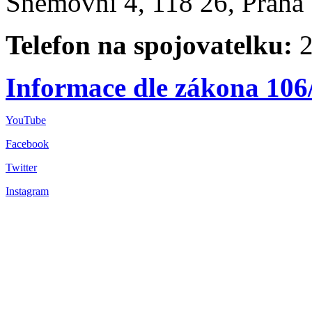
Sněmovní 4, 118 26, Praha 
Telefon na spojovatelku:
2
Informace dle zákona 106
YouTube
Facebook
Twitter
Instagram