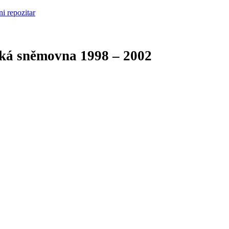
cká sněmovna
1998 – 2002