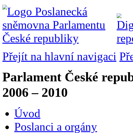
Přejít na hlavní navigaci
Př
Parlament České repub
2006 – 2010
Úvod
Poslanci a orgány