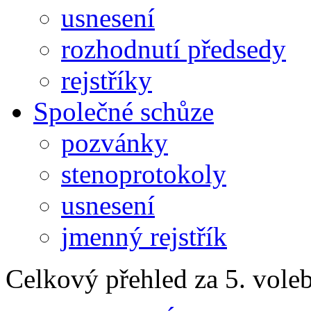
usnesení
rozhodnutí předsedy
rejstříky
Společné schůze
pozvánky
stenoprotokoly
usnesení
jmenný rejstřík
Celkový přehled za 5. vole