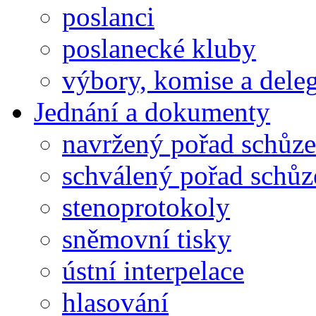
poslanci
poslanecké kluby
výbory, komise a dele
Jednání a dokumenty
navržený pořad schůze
schválený pořad schůz
stenoprotokoly
sněmovní tisky
ústní interpelace
hlasování