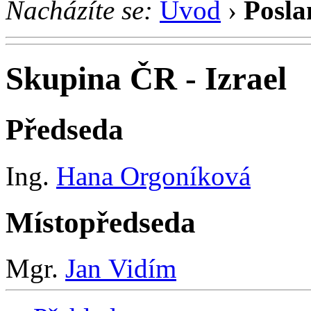
Nacházíte se:
Úvod
›
Posla
Skupina ČR - Izrael
Předseda
Ing.
Hana Orgoníková
Místopředseda
Mgr.
Jan Vidím