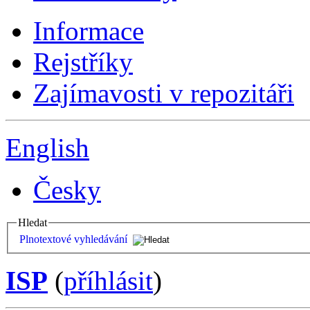
Informace
Rejstříky
Zajímavosti v repozitáři
English
Česky
Hledat
Plnotextové vyhledávání
ISP
(
příhlásit
)