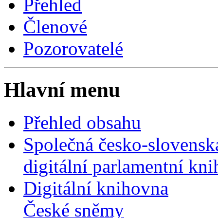
Přehled
Členové
Pozorovatelé
Hlavní menu
Přehled obsahu
Společná česko-slovensk
digitální parlamentní kn
Digitální knihovna
České sněmy