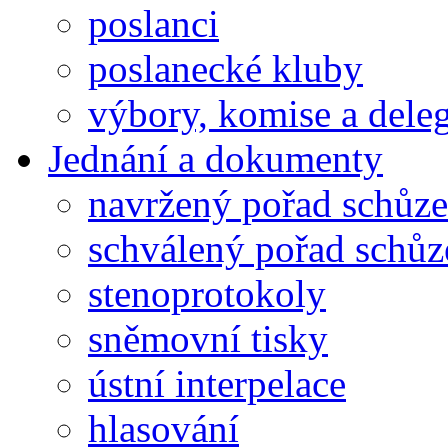
poslanci
poslanecké kluby
výbory, komise a dele
Jednání a dokumenty
navržený pořad schůze
schválený pořad schůz
stenoprotokoly
sněmovní tisky
ústní interpelace
hlasování