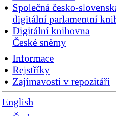
Společná česko-slovensk
digitální parlamentní kn
Digitální knihovna
České sněmy
Informace
Rejstříky
Zajímavosti v repozitáři
English