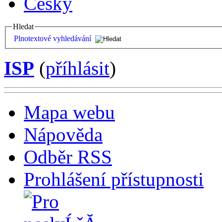
Česky
Hledat
Plnotextové vyhledávání
ISP
(
příhlásit
)
Mapa webu
Nápověda
Odběr RSS
Prohlášení přístupnosti