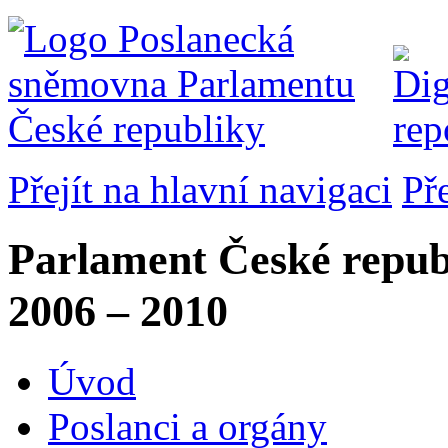
Přejít na hlavní navigaci
Př
Parlament České repub
2006 – 2010
Úvod
Poslanci a orgány