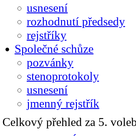
usnesení
rozhodnutí předsedy
rejstříky
Společné schůze
pozvánky
stenoprotokoly
usnesení
jmenný rejstřík
Celkový přehled za 5. vole