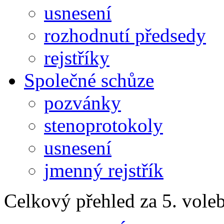
usnesení
rozhodnutí předsedy
rejstříky
Společné schůze
pozvánky
stenoprotokoly
usnesení
jmenný rejstřík
Celkový přehled za 5. vole