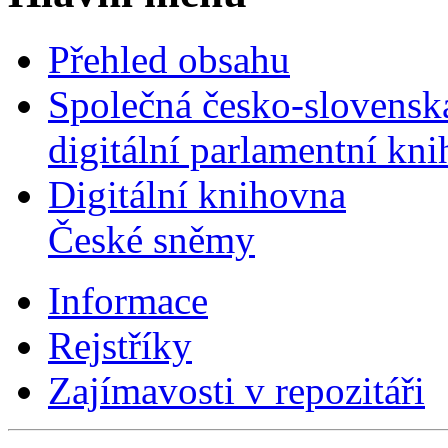
Přehled obsahu
Společná česko-slovensk
digitální parlamentní kn
Digitální knihovna
České sněmy
Informace
Rejstříky
Zajímavosti v repozitáři