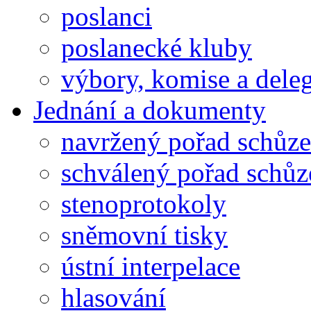
poslanci
poslanecké kluby
výbory, komise a dele
Jednání a dokumenty
navržený pořad schůze
schválený pořad schůz
stenoprotokoly
sněmovní tisky
ústní interpelace
hlasování