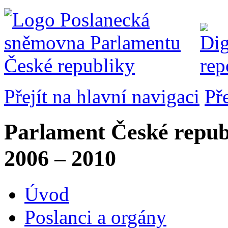
Přejít na hlavní navigaci
Př
Parlament České repub
2006 – 2010
Úvod
Poslanci a orgány