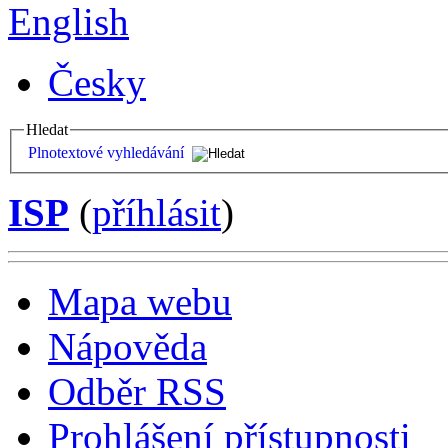
English
Česky
Hledat
Plnotextové vyhledávání
ISP
(
příhlásit
)
Mapa webu
Nápověda
Odběr RSS
Prohlášení přístupnosti