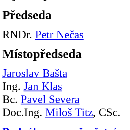
Předseda
RNDr.
Petr Nečas
Místopředseda
Jaroslav Bašta
Ing.
Jan Klas
Bc.
Pavel Severa
Doc.Ing.
Miloš Titz
, CSc.