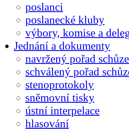
poslanci
poslanecké kluby
výbory, komise a dele
Jednání a dokumenty
navržený pořad schůze
schválený pořad schůz
stenoprotokoly
sněmovní tisky
ústní interpelace
hlasování