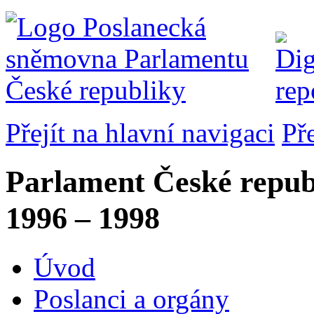
Přejít na hlavní navigaci
Př
Parlament České repub
1996 – 1998
Úvod
Poslanci a orgány