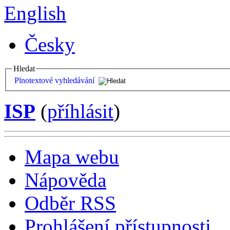
English
Česky
Hledat
Plnotextové vyhledávání
ISP
(
příhlásit
)
Mapa webu
Nápověda
Odběr RSS
Prohlášení přístupnosti