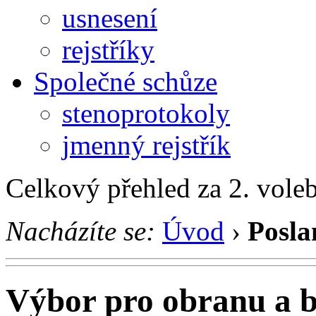
usnesení
rejstříky
Společné schůze
stenoprotokoly
jmenný rejstřík
Celkový přehled za 2. vole
Nacházíte se:
Úvod
›
Posla
Výbor pro obranu a b