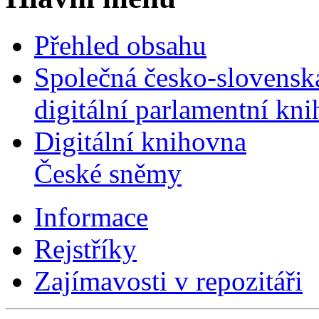
Přehled obsahu
Společná česko-slovensk
digitální parlamentní kn
Digitální knihovna
České sněmy
Informace
Rejstříky
Zajímavosti v repozitáři