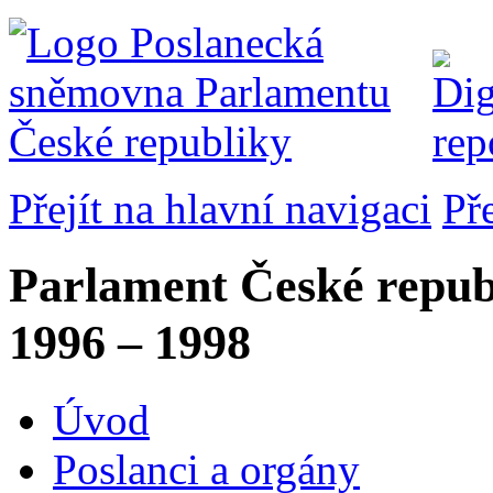
Přejít na hlavní navigaci
Př
Parlament České repub
1996 – 1998
Úvod
Poslanci a orgány