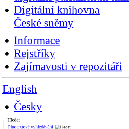
Digitální knihovna
České sněmy
Informace
Rejstříky
Zajímavosti v repozitáři
English
Česky
Hledat
Plnotextové vyhledávání