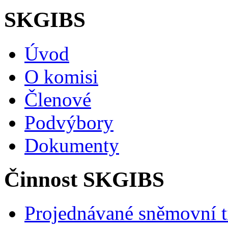
SKGIBS
Úvod
O komisi
Členové
Podvýbory
Dokumenty
Činnost SKGIBS
Projednávané sněmovní t