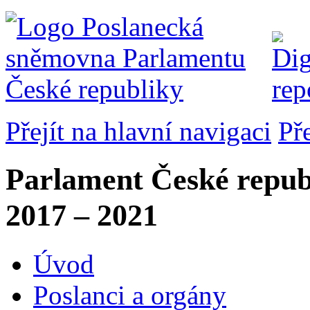
Přejít na hlavní navigaci
Př
Parlament České repub
2017 – 2021
Úvod
Poslanci a orgány