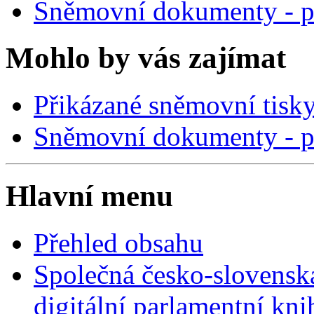
Sněmovní dokumenty - p
Mohlo by vás zajímat
Přikázané sněmovní tisk
Sněmovní dokumenty - p
Hlavní menu
Přehled obsahu
Společná česko-slovensk
digitální parlamentní kn