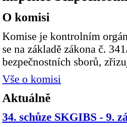
O komisi
Komise je kontrolním orgá
se na základě zákona č. 341
bezpečnostních sborů, zřizu
Vše o komisi
Aktuálně
34. schůze SKGIBS - 9. zá