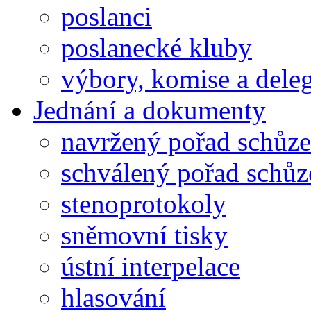
poslanci
poslanecké kluby
výbory, komise a dele
Jednání a dokumenty
navržený pořad schůze
schválený pořad schůz
stenoprotokoly
sněmovní tisky
ústní interpelace
hlasování