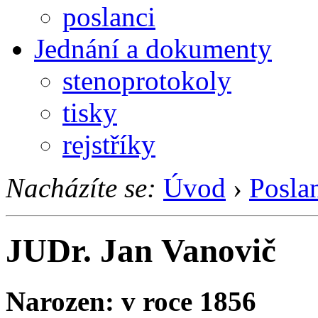
poslanci
Jednání a dokumenty
stenoprotokoly
tisky
rejstříky
Nacházíte se:
Úvod
›
Posla
JUDr. Jan Vanovič
Narozen: v roce 1856