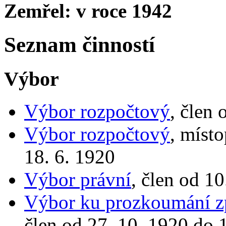
Zemřel: v roce 1942
Seznam činností
Výbor
Výbor rozpočtový
, člen 
Výbor rozpočtový
, míst
18. 6. 1920
Výbor právní
, člen od 1
Výbor ku prozkoumání zp
člen od 27. 10. 1920 do 