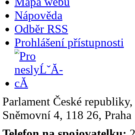
Mapa webu
Nápověda
Odběr RSS
Prohlášení přístupnosti
Parlament České republiky
Sněmovní 4, 118 26, Praha 
Telefon na spojovatelku:
2