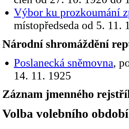
Výbor ku prozkoumání zp
místopředseda od 5. 11. 
Národní shromáždění rep
Poslanecká sněmovna
, p
14. 11. 1925
Záznam jmenného rejstří
Volba volebního období