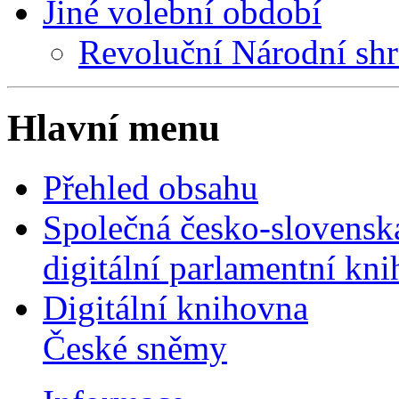
Jiné volební období
Revoluční Národní sh
Hlavní menu
Přehled obsahu
Společná česko-slovensk
digitální parlamentní kn
Digitální knihovna
České sněmy