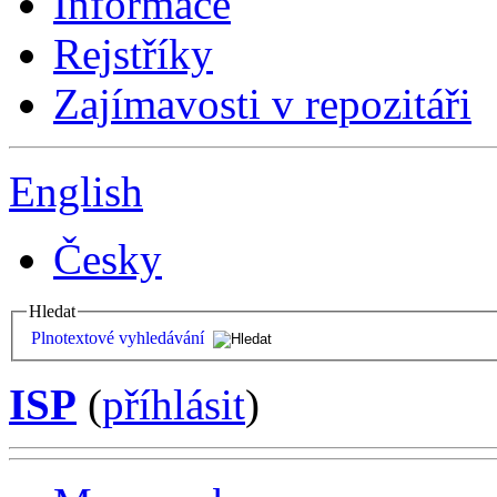
Informace
Rejstříky
Zajímavosti v repozitáři
English
Česky
Hledat
Plnotextové vyhledávání
ISP
(
příhlásit
)