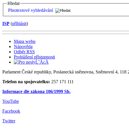
Hledat
Plnotextové vyhledávání
ISP
(
příhlásit
)
Mapa webu
Nápověda
Odběr RSS
Prohlášení přístupnosti
Parlament České republiky, Poslanecká sněmovna, Sněmovní 4, 118 2
Telefon na spojovatelku:
257 171 111
Informace dle zákona 106/1999 Sb.
YouTube
Facebook
Twitter