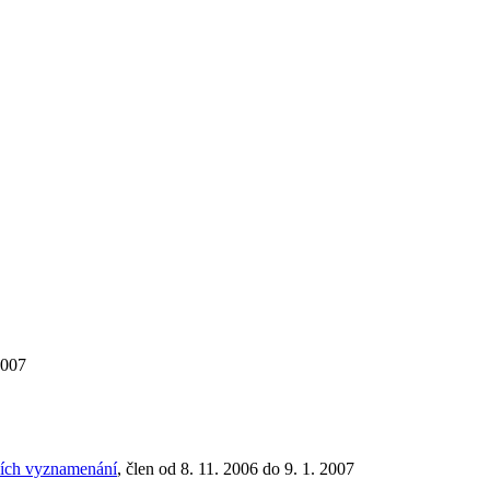
2007
tních vyznamenání
, člen od 8. 11. 2006 do 9. 1. 2007