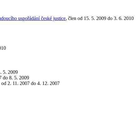
doucího uspořádání české justice
, člen od 15. 5. 2009 do 3. 6. 2010
2010
. 5. 2009
07 do 8. 5. 2009
y od 2. 11. 2007 do 4. 12. 2007