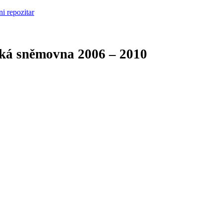
cká sněmovna
2006 – 2010