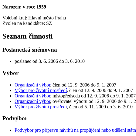
Narozen: v roce 1959
Volební kraj: Hlavní město Praha
Zvolen na kandidátce: SZ
Seznam činností
Poslanecká sněmovna
poslanec od 3. 6. 2006 do 3. 6. 2010
Výbor
Organizační výbor
, člen od 12. 9. 2006 do 9. 1. 2007
Výbor pro životní prostředí
, člen od 12. 9. 2006 do 9. 1. 2007
Organizační výbor
, místopředseda od 12. 9. 2006 do 9. 1. 2007
Organizační výbor
, ověřovatel výboru od 12. 9. 2006 do 9. 1. 
Výbor pro životní prostředí
, člen od 5. 11. 2009 do 3. 6. 2010
Podvýbor
Podvýbor pro přípravu návrhů na propůjčení nebo udělení stá