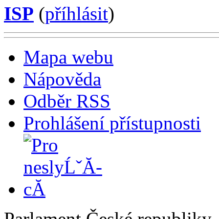
ISP
(
příhlásit
)
Mapa webu
Nápověda
Odběr RSS
Prohlášení přístupnosti
Parlament České republiky