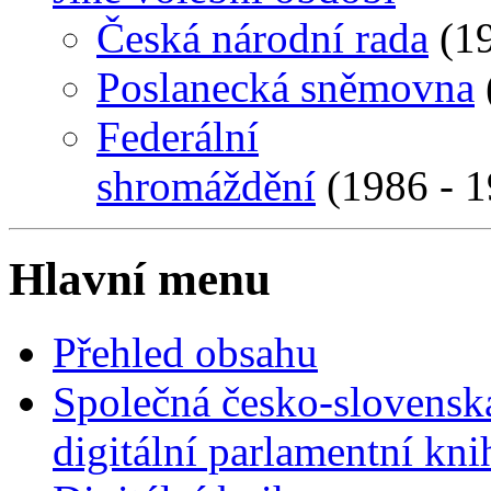
Česká národní rada
(19
Poslanecká sněmovna
Federální
shromáždění
(1986 - 1
Hlavní menu
Přehled obsahu
Společná česko-slovensk
digitální parlamentní kn