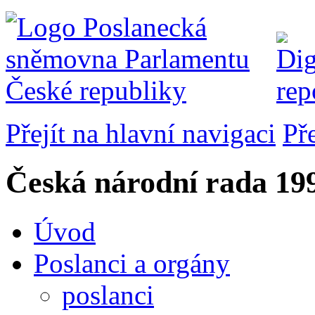
Přejít na hlavní navigaci
Př
Česká národní rada
199
Úvod
Poslanci a orgány
poslanci