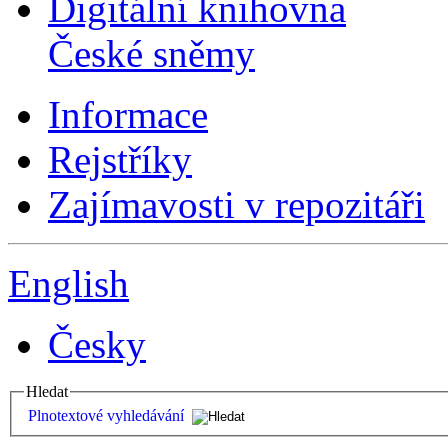
Digitální knihovna
České sněmy
Informace
Rejstříky
Zajímavosti v repozitáři
English
Česky
Hledat
Plnotextové vyhledávání