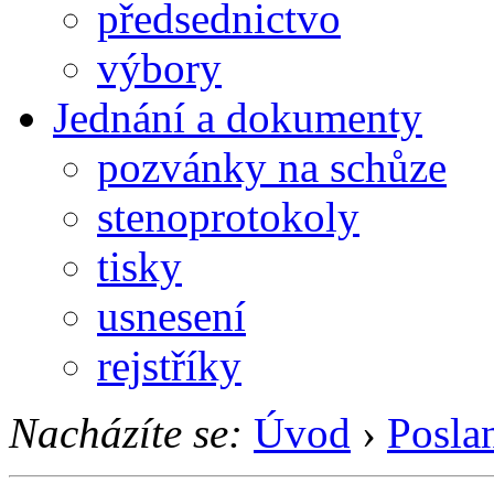
předsednictvo
výbory
Jednání a dokumenty
pozvánky na schůze
stenoprotokoly
tisky
usnesení
rejstříky
Nacházíte se:
Úvod
›
Posla