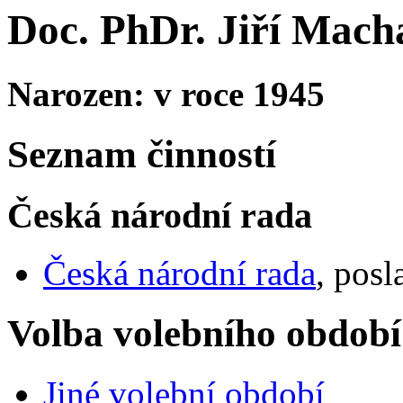
Doc. PhDr. Jiří Macha
Narozen: v roce 1945
Seznam činností
Česká národní rada
Česká národní rada
, posl
Volba volebního období
Jiné volební období