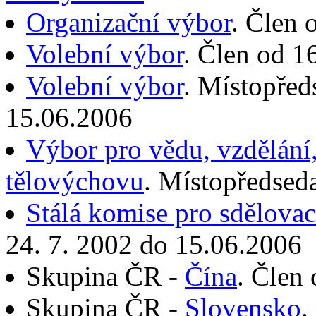
Organizační výbor
. Člen 
Volební výbor
. Člen od 1
Volební výbor
. Místopřed
15.06.2006
Výbor pro vědu, vzdělání,
tělovýchovu
. Místopředsed
Stálá komise pro sdělovac
24. 7. 2002 do 15.06.2006
Skupina ČR -
Čína
. Člen
Skupina ČR -
Slovensko
.