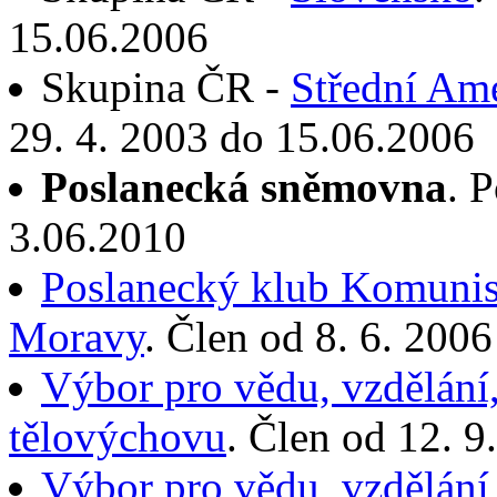
15.06.2006
Skupina ČR -
Střední Ame
29. 4. 2003 do 15.06.2006
Poslanecká sněmovna
. 
3.06.2010
Poslanecký klub Komunist
Moravy
. Člen od 8. 6. 200
Výbor pro vědu, vzdělání,
tělovýchovu
. Člen od 12. 
Výbor pro vědu, vzdělání,