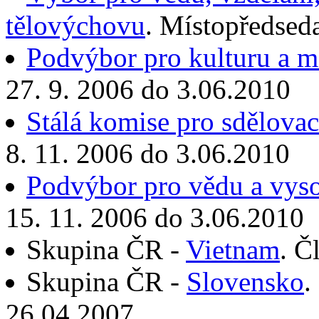
tělovýchovu
. Místopředsed
Podvýbor pro kulturu a me
27. 9. 2006 do 3.06.2010
Stálá komise pro sdělovac
8. 11. 2006 do 3.06.2010
Podvýbor pro vědu a vyso
15. 11. 2006 do 3.06.2010
Skupina ČR -
Vietnam
. Č
Skupina ČR -
Slovensko
.
26.04.2007