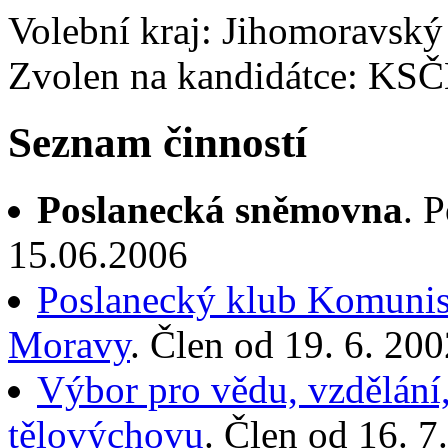
Volební kraj: Jihomoravský
Zvolen na kandidátce: KS
Seznam činností
Poslanecká sněmovna
. 
15.06.2006
Poslanecký klub Komunist
Moravy
. Člen od 19. 6. 20
Výbor pro vědu, vzdělání,
tělovýchovu
. Člen od 16. 