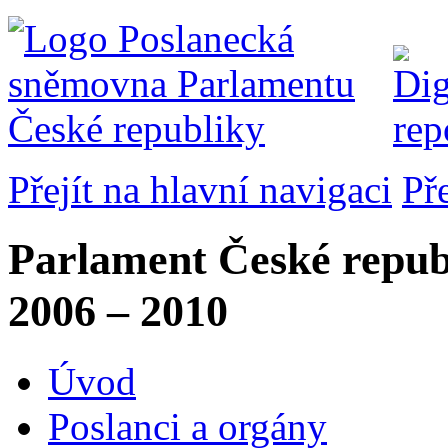
Přejít na hlavní navigaci
Př
Parlament České repub
2006 – 2010
Úvod
Poslanci a orgány