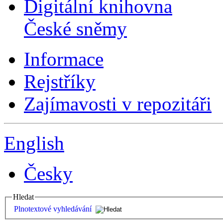
Digitální knihovna
České sněmy
Informace
Rejstříky
Zajímavosti v repozitáři
English
Česky
Hledat
Plnotextové vyhledávání