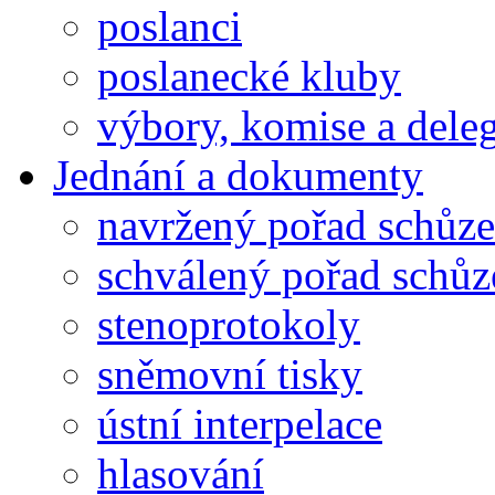
poslanci
poslanecké kluby
výbory, komise a dele
Jednání a dokumenty
navržený pořad schůze
schválený pořad schůz
stenoprotokoly
sněmovní tisky
ústní interpelace
hlasování