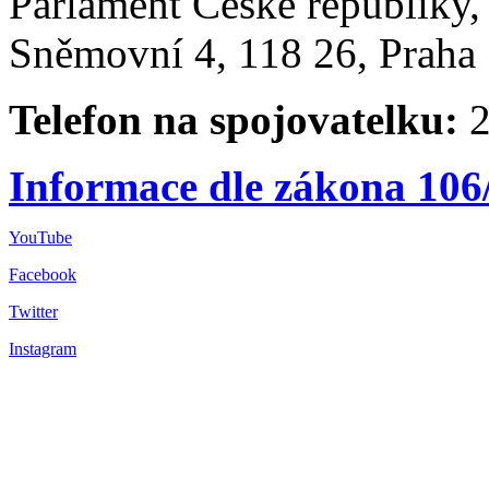
Parlament České republiky
Sněmovní 4, 118 26, Praha 
Telefon na spojovatelku:
2
Informace dle zákona 106
YouTube
Facebook
Twitter
Instagram