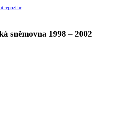
cká sněmovna
1998 – 2002