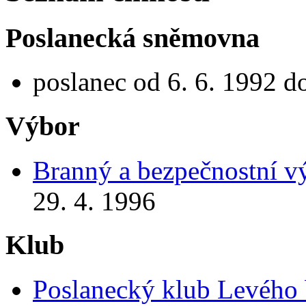
Poslanecká sněmovna
poslanec od 6. 6. 1992 d
Výbor
Branný a bezpečnostní v
29. 4. 1996
Klub
Poslanecký klub Levého