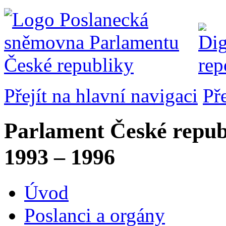
Přejít na hlavní navigaci
Př
Parlament České repub
1993 – 1996
Úvod
Poslanci a orgány