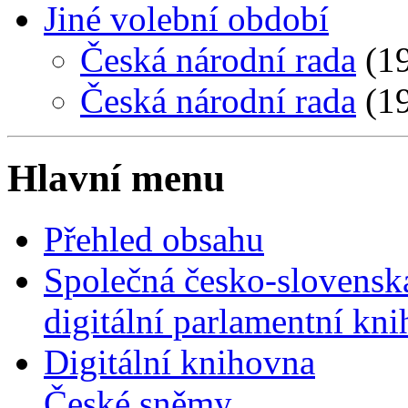
Jiné volební období
Česká národní rada
(19
Česká národní rada
(19
Hlavní menu
Přehled obsahu
Společná česko-slovensk
digitální parlamentní kn
Digitální knihovna
České sněmy