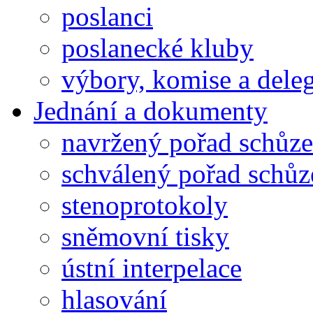
poslanci
poslanecké kluby
výbory, komise a dele
Jednání a dokumenty
navržený pořad schůze
schválený pořad schůz
stenoprotokoly
sněmovní tisky
ústní interpelace
hlasování