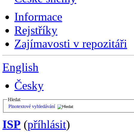
Informace
Rejstříky
Zajímavosti v repozitáři
English
Česky
Hledat
Plnotextové vyhledávání
ISP
(
příhlásit
)