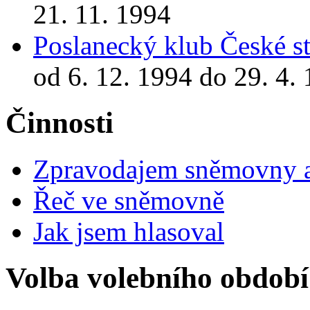
21. 11. 1994
Poslanecký klub České st
od 6. 12. 1994 do 29. 4.
Činnosti
Zpravodajem sněmovny a 
Řeč ve sněmovně
Jak jsem hlasoval
Volba volebního období