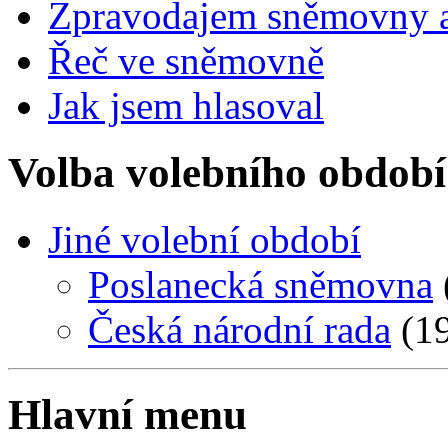
Zpravodajem sněmovny a 
Řeč ve sněmovně
Jak jsem hlasoval
Volba volebního období
Jiné volební období
Poslanecká sněmovna
Česká národní rada
(19
Hlavní menu