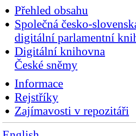
Přehled obsahu
Společná česko-slovensk
digitální parlamentní kn
Digitální knihovna
České sněmy
Informace
Rejstříky
Zajímavosti v repozitáři
English