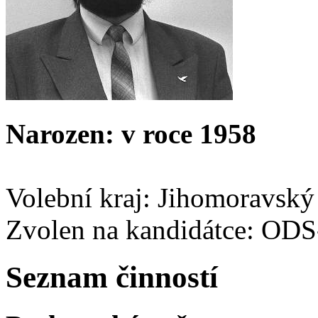
Narozen: v roce 1958
Volební kraj: Jihomoravský
Zvolen na kandidátce: OD
Seznam činností