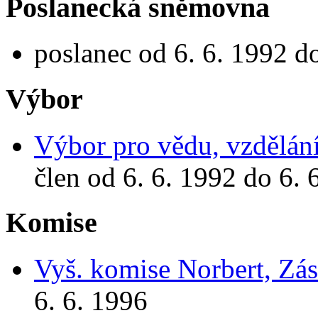
Poslanecká sněmovna
poslanec od 6. 6. 1992 d
Výbor
Výbor pro vědu, vzdělání
člen od 6. 6. 1992 do 6. 
Komise
Vyš. komise Norbert, Zás
6. 6. 1996