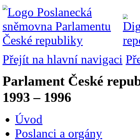
Přejít na hlavní navigaci
Př
Parlament České repub
1993 – 1996
Úvod
Poslanci a orgány