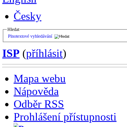
Česky
Hledat
Plnotextové vyhledávání
ISP
(
příhlásit
)
Mapa webu
Nápověda
Odběr RSS
Prohlášení přístupnosti