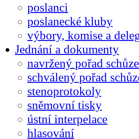
poslanci
poslanecké kluby
výbory, komise a dele
Jednání a dokumenty
navržený pořad schůze
schválený pořad schůz
stenoprotokoly
sněmovní tisky
ústní interpelace
hlasování