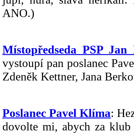
ANO.)
Místopředseda PSP Jan 
vystoupí pan poslanec Pave
Zdeněk Kettner, Jana Berko
Poslanec Pavel Klíma
: He
dovolte mi, abych za klub