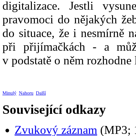
digitalizace. Jestli vys
pravomoci do nějakých žeb
do situace, že i nesmírně 
při přijímačkách - a můž
v podstatě o něm rozhodne 
Minulý
Nahoru
Další
Související odkazy
Zvukový záznam
(MP3;