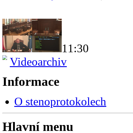
11:30
Videoarchiv
Informace
O stenoprotokolech
Hlavní menu