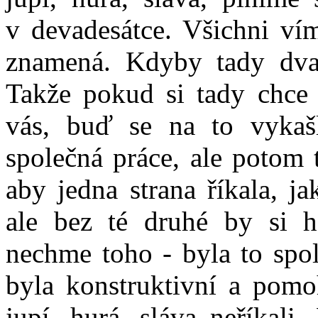
v devadesátce. Všichni vím
znamená. Kdyby tady dva 
Takže pokud si tady chce p
vás, buď se na to vykaš
společná práce, ale potom
aby jedna strana říkala, j
ale bez té druhé by si h
nechme toho - byla to spol
byla konstruktivní a pomo
jupí, hurá, sláva neříkali