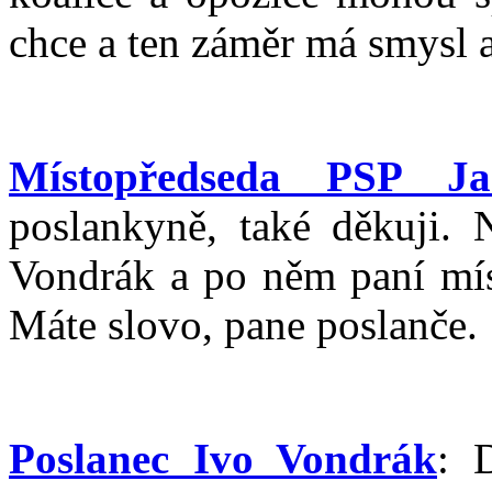
chce a ten záměr má smysl a 
Místopředseda PSP Ja
poslankyně, také děkuji. 
Vondrák a po něm paní mís
Máte slovo, pane poslanče.
Poslanec Ivo Vondrák
: 