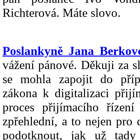
Richterová. Máte slovo.
Poslankyně Jana Berkov
vážení pánové. Děkuji za s
se mohla zapojit do pří
zákona k digitalizaci přijí
proces přijímacího řízení 
zpřehlední, a to nejen pro d
podotknout, jak už tad