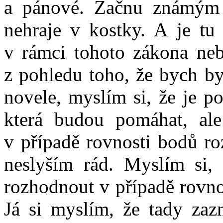
a pánové. Začnu známým c
nehraje v kostky. A je tu 
v rámci tohoto zákona nebo
z pohledu toho, že bych by
novele, myslím si, že je po
která budou pomáhat, al
v případě rovnosti bodů ro
neslyším rád. Myslím si,
rozhodnout v případě rovnos
Já si myslím, že tady zaz