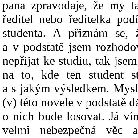
pana zpravodaje, že my 
ředitel nebo ředitelka pod
studenta. A přiznám se,
a v podstatě jsem rozhodo
nepřijat ke studiu, tak jse
na to, kde ten student st
a s jakým výsledkem. Myslí
(v) této novele v podstatě 
o nich bude losovat. Já ví
velmi nebezpečná věc 