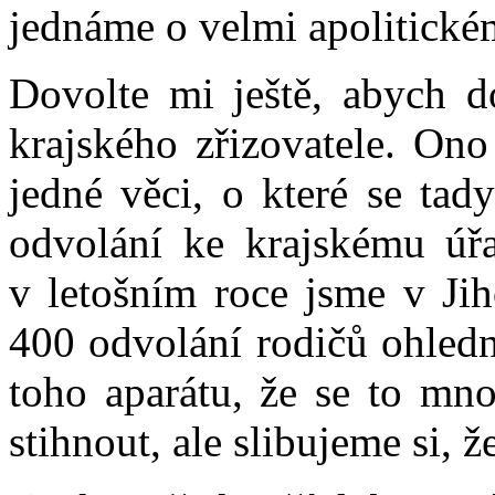
jednáme o velmi apolitické
Dovolte mi ještě, abych d
krajského zřizovatele. Ono
jedné věci, o které se tad
odvolání ke krajskému úřa
v letošním roce jsme v Jih
400 odvolání rodičů ohledně
toho aparátu, že se to mno
stihnout, ale slibujeme si, ž