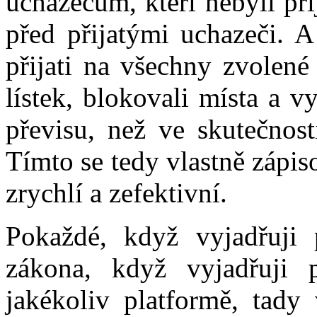
uchazečům, kteří nebyli přij
před přijatými uchazeči. A
přijati na všechny zvolené
lístek, blokovali místa a 
převisu, než ve skutečnost
Tímto se tedy vlastně zápiso
zrychlí a zefektivní.
Pokaždé, když vyjadřuji 
zákona, když vyjadřuji 
jakékoliv platformě, tad