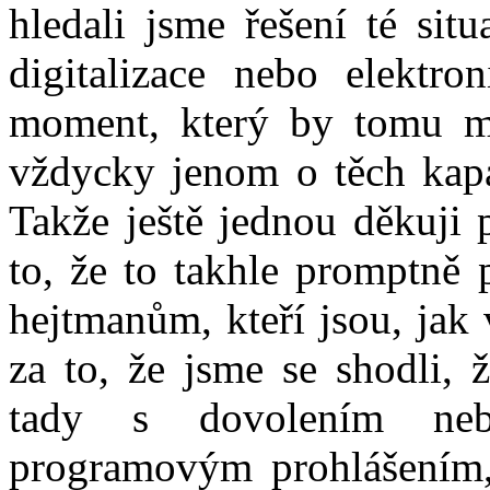
hledali jsme řešení té sit
digitalizace nebo elektron
moment, který by tomu mo
vždycky jenom o těch kapa
Takže ještě jednou děkuji 
to, že to takhle promptně 
hejtmanům, kteří jsou, jak 
za to, že jsme se shodli, 
tady s dovolením neb
programovým prohlášením,