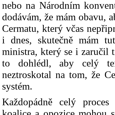
nebo na Národním konvent
dodávám, že mám obavu, aby
Cermatu, který včas nepřip
i dnes, skutečně mám tu
ministra, který se i zaručil
to dohlédl, aby celý te
neztroskotal na tom, že Ce
systém.
Každopádně celý proces 
koalice a opozice mohou sp