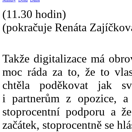
(11.30 hodin)
(pokračuje Renáta Zajíčkov
Takže digitalizace má obro
moc ráda za to, že to vlas
chtěla poděkovat jak s
i partnerům z opozice, a
stoprocentní podporu a ž
začátek, stoprocentně se h