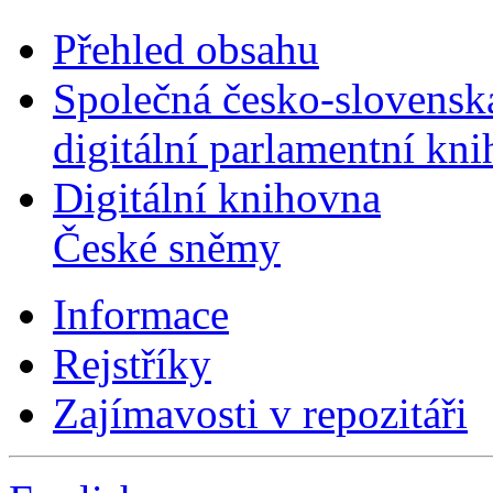
Přehled obsahu
Společná česko-slovensk
digitální parlamentní kn
Digitální knihovna
České sněmy
Informace
Rejstříky
Zajímavosti v repozitáři