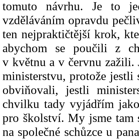
tomuto návrhu. Je to jed
vzděláváním opravdu pečliv
ten nejpraktičtější krok, k
abychom se poučili z ch
v květnu a v červnu zažili
ministerstvu, protože jestl
obviňovali, jestli minist
chvilku tady vyjádřím jak
pro školství. My jsme tam
na společné schůzce u pana