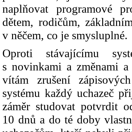
naplňovat programové p
dětem, rodičům, základní
v něčem, co je smysluplné.
Oproti stávajícímu sy
s novinkami a změnami a 
vítám zrušení zápisových
systému každý uchazeč přij
záměr studovat potvrdit o
10 dnů a do té doby vlastn