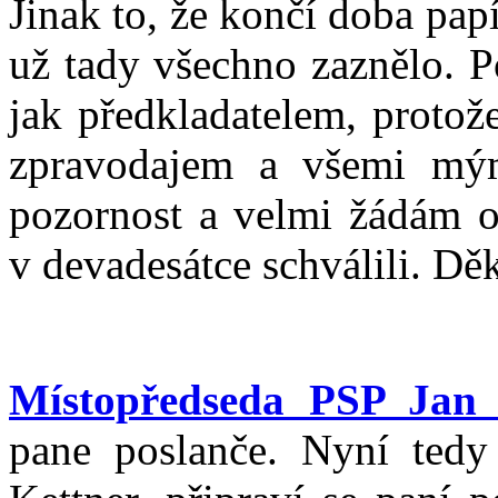
Jinak to, že končí doba pap
už tady všechno zaznělo. P
jak předkladatelem, proto
zpravodajem a všemi mým
pozornost a velmi žádám 
v devadesátce schválili. Dě
Místopředseda PSP Jan 
pane poslanče. Nyní tedy