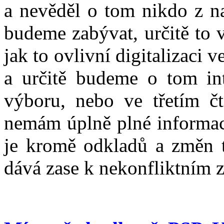
a nevěděl o tom nikdo z na
budeme zabývat, určitě to 
jak to ovlivní digitalizaci 
a určitě budeme o tom int
výboru, nebo ve třetím čte
nemám úplně plné informac
je kromě odkladů a změn t
dává zase k nekonfliktním 