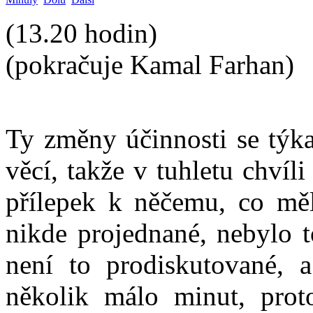
(13.20 hodin)
(pokračuje Kamal Farhan)
Ty změny účinnosti se týkaj
věcí, takže v tuhletu chvíli
přílepek k něčemu, co měl
nikde projednané, nebylo t
není to prodiskutované, 
několik málo minut, pro