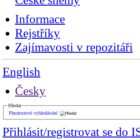
Informace
Rejstříky
Zajímavosti v repozitáři
English
Česky
Hledat
Plnotextové vyhledávání
Přihlásit/registrovat se do I