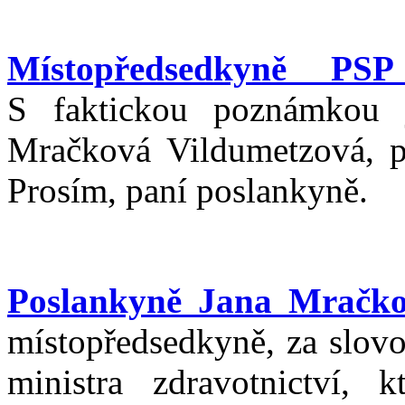
Místopředsedkyně PSP
S faktickou poznámkou j
Mračková Vildumetzová, př
Prosím, paní poslankyně.
Poslankyně Jana Mračko
místopředsedkyně, za slovo
ministra zdravotnictví,