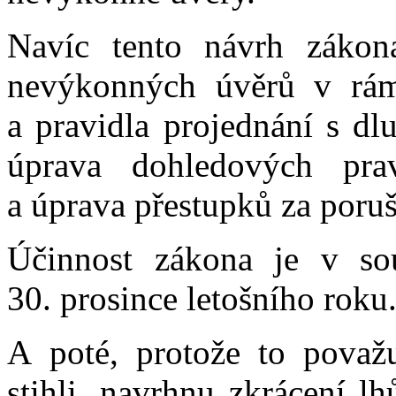
Navíc tento návrh zákona
nevýkonných úvěrů v rám
a pravidla projednání s dl
úprava dohledových pr
a úprava přestupků za poru
Účinnost zákona je v so
30. prosince letošního roku
A poté, protože to považu
stihli, navrhnu zkrácení 