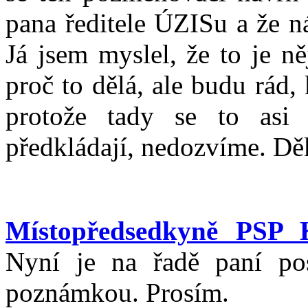
pana ředitele ÚZISu a že n
Já jsem myslel, že to je n
proč to dělá, ale budu rád,
protože tady se to asi 
předkládají, nedozvíme. Dě
Místopředsedkyně PSP K
Nyní je na řadě paní po
poznámkou. Prosím.