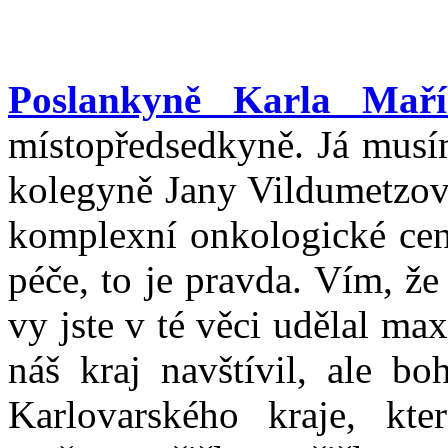
Poslankyně Karla Maří
místopředsedkyně. Já musím
kolegyně Jany Vildumetzov
komplexní onkologické cen
péče, to je pravda. Vím, že
vy jste v té věci udělal m
náš kraj navštívil, ale bo
Karlovarského kraje, kte