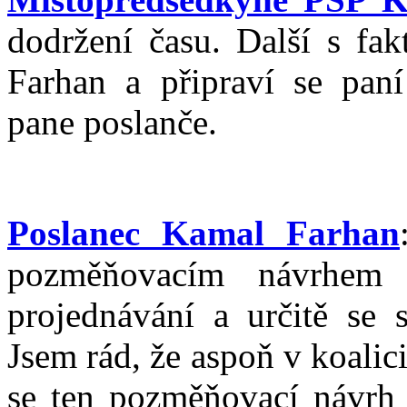
dodržení času. Další s fa
Farhan a připraví se pan
pane poslanče.
Poslanec Kamal Farhan
pozměňovacím návrhem
projednávání a určitě se 
Jsem rád, že aspoň v koalici
se ten pozměňovací návrh d