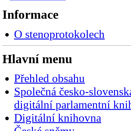
Informace
O stenoprotokolech
Hlavní menu
Přehled obsahu
Společná česko-slovensk
digitální parlamentní kn
Digitální knihovna
České sněmy