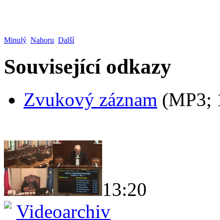
Minulý
Nahoru
Další
Související odkazy
Zvukový záznam
(MP3;
13:20
Videoarchiv