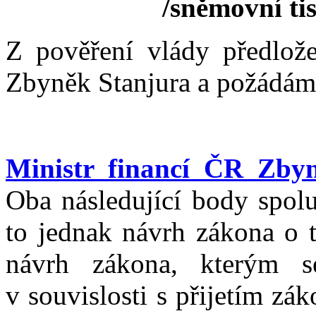
/sněmovní ti
Z pověření vlády předlože
Zbyněk Stanjura a požádám h
Ministr financí ČR Zby
Oba následující body spolu
to jednak návrh zákona o 
návrh zákona, kterým s
v souvislosti s přijetím z