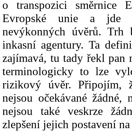
o transpozici směrnice 
Evropské unie a jde o
nevýkonných úvěrů. Trh b
inkasní agentury. Ta defin
zajímavá, tu tady řekl pan 
terminologicky to lze vyl
rizikový úvěr. Připojím,
nejsou očekávané žádné, n
nejsou také veskrze žád
zlepšení jejich postavení n