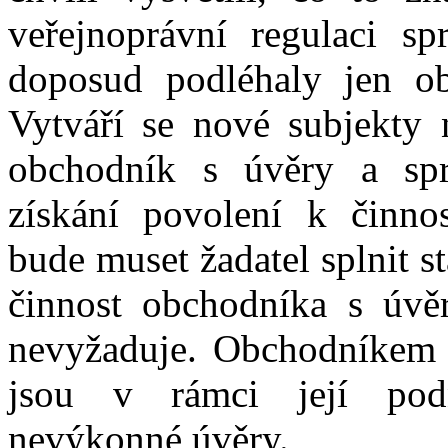
veřejnoprávní regulaci s
doposud podléhaly jen ob
Vytváří se nové subjekty 
obchodník s úvěry a sp
získání povolení k činno
bude muset žadatel splnit 
činnost obchodníka s úvě
nevyžaduje. Obchodníkem s
jsou v rámci její podn
nevýkonné úvěry.