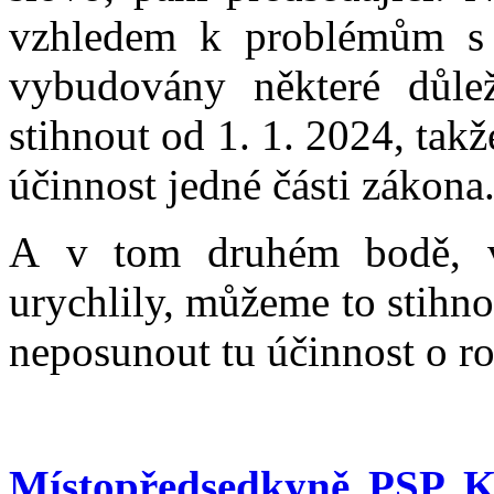
vzhledem k problémům s 
vybudovány některé důle
stihnout od 1. 1. 2024, tak
účinnost jedné části zákona
A v tom druhém bodě, v
urychlily, můžeme to stihno
neposunout tu účinnost o ro
Místopředsedkyně PSP K