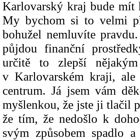
Karlovarský kraj bude mít
My bychom si to velmi přá
bohužel nemluvíte pravdu. 
půjdou finanční prostředk
určitě to zlepší nějaký
v Karlovarském kraji, ale
centrum. Já jsem vám děkov
myšlenkou, že jste ji tlačil
že tím, že nedošlo k doho
svým způsobem spadlo a K