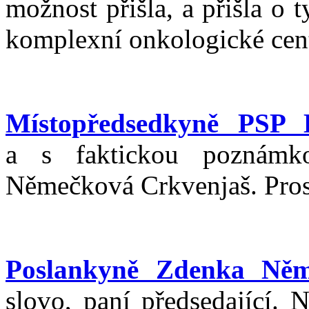
možnost přišla, a přišla o 
komplexní onkologické cen
Místopředsedkyně PSP 
a s faktickou poznámk
Němečková Crkvenjaš. Pros
Poslankyně Zdenka Něm
slovo, paní předsedající. 