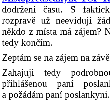
dodržení času. S fakti
rozpravě už neeviduji žá
někdo z místa má zájem? N
tedy končím.
Zeptám se na zájem na závěr
Zahajuji tedy podrob
přihlášenou paní posla
a požádám paní poslankyni.