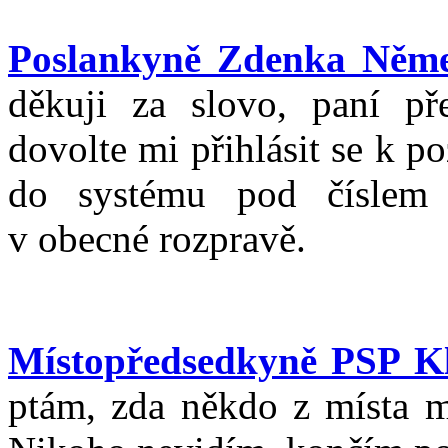
Poslankyně Zdenka Něme
děkuji za slovo, paní pře
dovolte mi přihlásit se k
do systému pod číslem 
v obecné rozpravě.
Místopředsedkyně PSP Kl
ptám, zda někdo z místa 