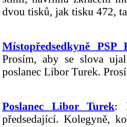
dvou tisků, jak tisku 472, t
Místopředsedkyně PSP K
Prosím, aby se slova ujal
poslanec Libor Turek. Prosí
Poslanec Libor Turek
: 
předsedající. Kolegyně, ko