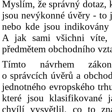
Myslím, že správný dotaz, k
jsou nevýkonné úvěry - to j
nebo kde jsou indikovány
A jak sami všichni víte,
předmětem obchodního vzt
Tímto návrhem zákona
o správcích úvěrů a obchod
jednotného evropského trhu
které jsou klasifikované
chvílí vysvětlil, co to 