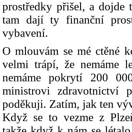
prostředky přišel, a dojde
tam dají ty finanční pros
vybavení.
O mlouvám se mé ctěné ko
velmi trápí, že nemáme l
nemáme pokrytí 200 000
ministrovi zdravotnictví 
poděkuji. Zatím, jak ten vý
Když se to vezme z Plzeň
takže když k nám se létalo