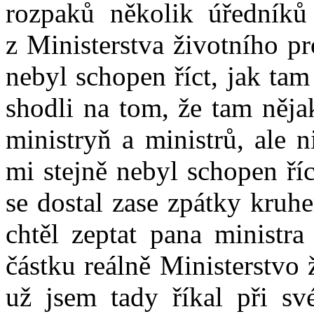
rozpaků několik úředníků
z Ministerstva životního pr
nebyl schopen říct, jak tam
shodli na tom, že tam něja
ministryň a ministrů, ale 
mi stejně nebyl schopen říc
se dostal zase zpátky kruhe
chtěl zeptat pana ministra
částku reálně Ministerstvo 
už jsem tady říkal při s