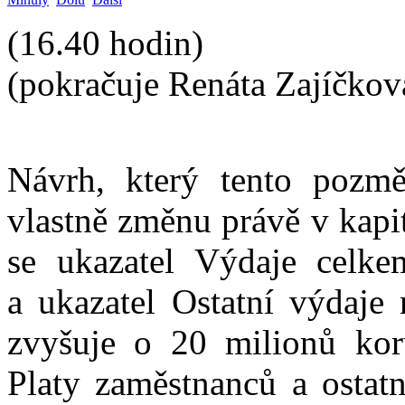
(16.40 hodin)
(pokračuje Renáta Zajíčkov
Návrh, který tento pozmě
vlastně změnu právě v kapi
se ukazatel Výdaje celk
a ukazatel Ostatní výdaje 
zvyšuje o 20 milionů kor
Platy zaměstnanců a ostatn