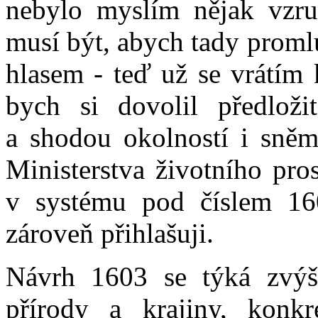
nebylo myslím nějak vzru
musí být, abych tady prom
hlasem - teď už se vrátím
bych si dovolil předloži
a shodou okolností i sněm
Ministerstva životního pros
v systému pod číslem 16
zároveň přihlašuji.
Návrh 1603 se týká zvýš
přírody a krajiny, konk