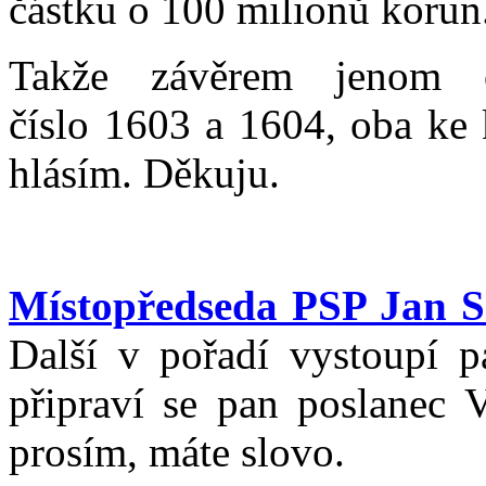
částku o 100 milionů korun
Takže závěrem jenom o
číslo 1603 a 1604, oba ke 
hlásím. Děkuju.
Místopředseda PSP Jan 
Další v pořadí vystoupí p
připraví se pan poslanec 
prosím, máte slovo.