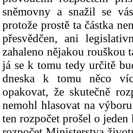
sněmovny a snažil se vás p
protože prostě ta částka n
přesvědčen, ani legislativ
zahaleno nějakou rouškou t
já se k tomu tedy určitě bud
dneska k tomu něco ví
opakovat, že skutečně roz
nemohl hlasovat na výboru 
ten rozpočet prošel o jeden 
rozpočet Ministerstva život