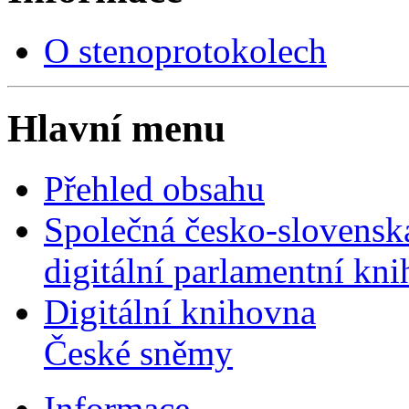
O stenoprotokolech
Hlavní menu
Přehled obsahu
Společná česko-slovensk
digitální parlamentní kn
Digitální knihovna
České sněmy
Informace