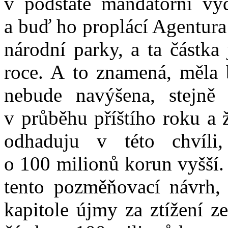
v podstatě mandatorní výd
a buď ho proplácí Agentura
národní parky, a ta částka
roce. A to znamená, měla 
nebude navýšena, stejně 
v průběhu příštího roku a ž
odhaduju v této chvíli
o 100 milionů korun vyšší.
tento pozměňovací návrh, 
kapitole újmy za ztížení z