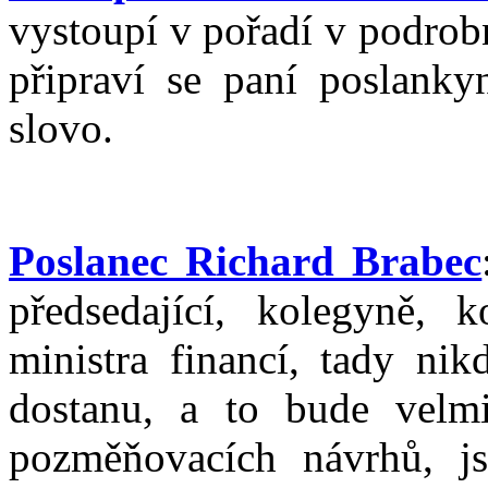
vystoupí v pořadí v podrob
připraví se paní poslanky
slovo.
Poslanec Richard Brabec
předsedající, kolegyně, 
ministra financí, tady nik
dostanu, a to bude velm
pozměňovacích návrhů, jse