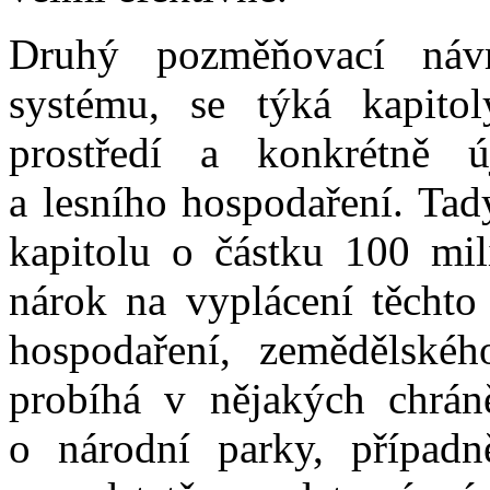
Druhý pozměňovací ná
systému, se týká kapitol
prostředí a konkrétně 
a lesního hospodaření. Tad
kapitolu o částku 100 mi
nárok na vyplácení těchto
hospodaření, zemědělskéh
probíhá v nějakých chrán
o národní parky, případně