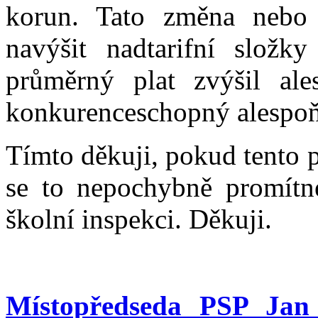
korun. Tato změna nebo
navýšit nadtarifní složky
průměrný plat zvýšil a
konkurenceschopný alespoň
Tímto děkuji, pokud tento 
se to nepochybně promítne
školní inspekci. Děkuji.
Místopředseda PSP Jan