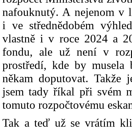
nafouknutý. A nejenom v le
i ve střednědobém výhled
vlastně i v roce 2024 a 2
fondu, ale už není v roz
prostředí, kde by musela 
někam doputovat. Takže j
jsem tady říkal při svém 
tomuto rozpočtovému eskam
Tak a teď už se vrátím kli