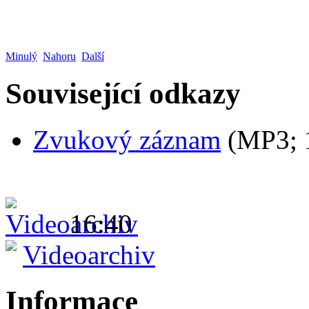
Minulý
Nahoru
Další
Související odkazy
Zvukový záznam
(MP3;
16:40
Videoarchiv
Informace