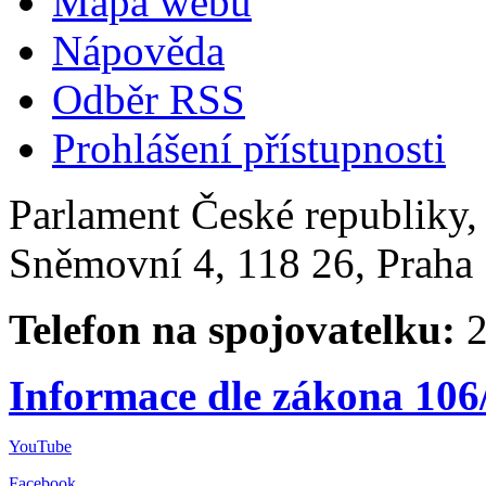
Mapa webu
Nápověda
Odběr RSS
Prohlášení přístupnosti
Parlament České republiky
Sněmovní 4, 118 26, Praha 
Telefon na spojovatelku:
2
Informace dle zákona 106
YouTube
Facebook