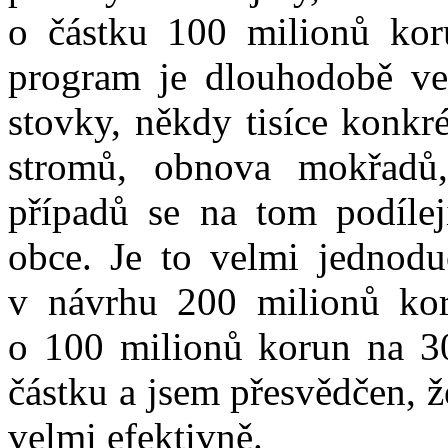
o částku 100 milionů kor
program je dlouhodobě vel
stovky, někdy tisíce konkré
stromů, obnova mokřadů
případů se na tom podílej
obce. Je to velmi jednodu
v návrhu 200 milionů kor
o 100 milionů korun na 3
částku a jsem přesvědčen, 
velmi efektivně.