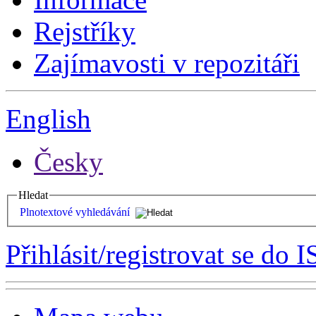
Rejstříky
Zajímavosti v repozitáři
English
Česky
Hledat
Plnotextové vyhledávání
Přihlásit/registrovat se do I