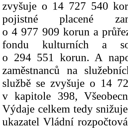
zvyšuje o 14 727 540 kor
pojistné placené za
o 4 977 909 korun a průřez
fondu kulturních a so
o 294 551 korun. A napos
zaměstnanců na služebníc
službě se zvyšuje o 14 72
v kapitole 398, Všeobecn
Výdaje celkem tedy snižuje
ukazatel Vládní rozpočtová