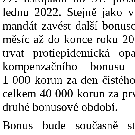
lednu 2022. Stejně jako v
mandát zavést další bonus
měsíc až do konce roku 20
trvat protiepidemická o
kompenzačního bonusu
1 000 korun za den čistého
celkem 40 000 korun za pr
druhé bonusové období.
Bonus bude současně st