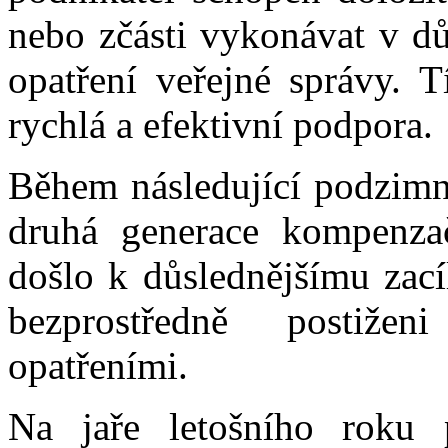
nebo zčásti vykonávat v dů
opatření veřejné správy. 
rychlá a efektivní podpora.
Během následující podzimn
druhá generace kompenza
došlo k důslednějšímu zacíl
bezprostředně postižen
opatřeními.
Na jaře letošního roku 