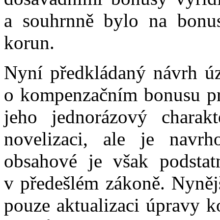
a souhrnně bylo na bonus
korun.
Nyní předkládaný návrh úz
o kompenzačním bonusu pr
jeho jednorázový charak
novelizaci, ale je navr
obsahové je však podstat
v předešlém zákoně. Nynějš
pouze aktualizaci úpravy k