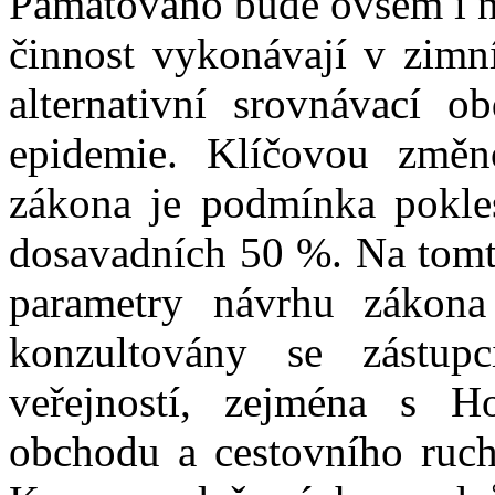
Pamatováno bude ovšem i na
činnost vykonávají v zimn
alternativní srovnávací 
epidemie. Klíčovou změn
zákona je podmínka pokle
dosavadních 50 %. Na tomto
parametry návrhu zákona
konzultovány se zástup
veřejností, zejména s 
obchodu a cestovního ruc