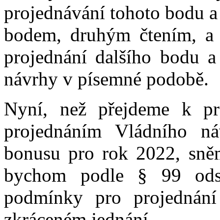
projednávání tohoto bodu a
bodem, druhým čtením, a t
projednání dalšího bodu 
návrhy v písemné podobě.
Nyní, než přejdeme k pr
projednáním Vládního n
bonusu pro rok 2022, sně
bychom podle § 99 odst
podmínky pro projednán
zkráceném jednání.