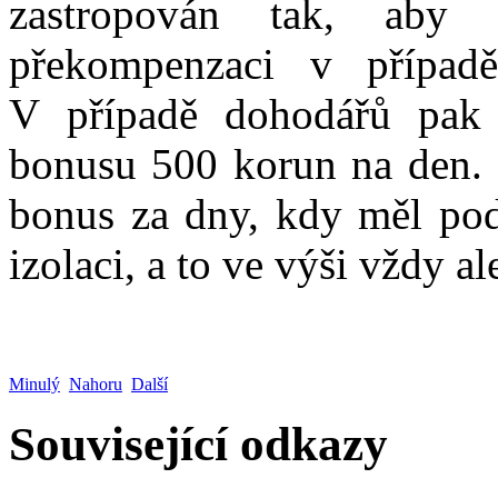
zastropován tak, aby 
překompenzaci v případ
V případě dohodářů pak 
bonusu 500 korun na den. 
bonus za dny, kdy měl pod
izolaci, a to ve výši vždy 
Minulý
Nahoru
Další
Související odkazy