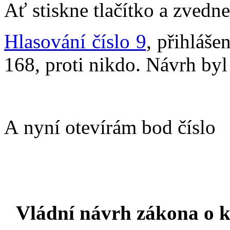
Ať stiskne tlačítko a zvedne
Hlasování číslo 9
, přihláš
168, proti nikdo. Návrh byl 
A nyní otevírám bod číslo
Vládní návrh zákona o 