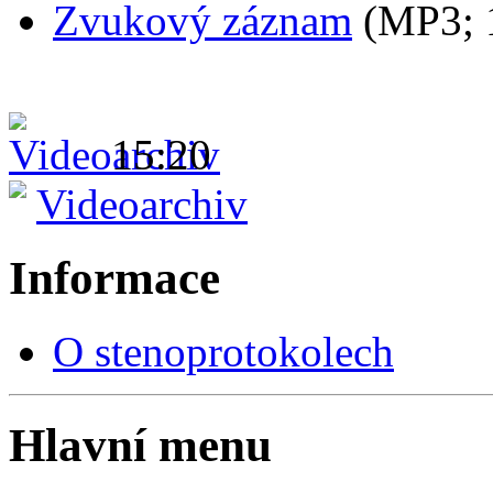
Zvukový záznam
(MP3;
15:20
Videoarchiv
Informace
O stenoprotokolech
Hlavní menu