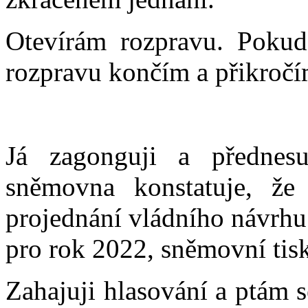
Otevírám rozpravu. Pokud
rozpravu končím a přikročí
Já zagonguji a přednesu
sněmovna konstatuje, že
projednání vládního návrh
pro rok 2022, sněmovní tis
Zahajuji hlasování a ptám 