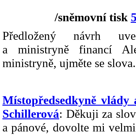
/sněmovní tisk
Předložený návrh uve
a ministryně financí Al
ministryně, ujměte se slova.
Místopředsedkyně vlády 
Schillerová
: Děkuji za sl
a pánové, dovolte mi velmi