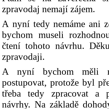
zpravodaj nemají zájem.
A nyní tedy nemáme ani zd
bychom museli rozhodnou
čtení tohoto návrhu. Děku
zpravodaji.
A nyní bychom měli r
postupovat, protože byl př
třeba tedy zpracovat a 
návrhy. Na základě dohod