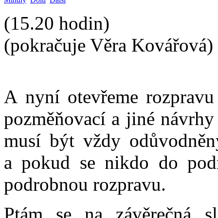
(15.20 hodin)
(pokračuje Věra Kovářová)
A nyní otevřeme rozpravu
pozměňovací a jiné návrhy
musí být vždy odůvodněny.
a pokud se nikdo do podr
podrobnou rozpravu.
Ptám se na závěrečná sl