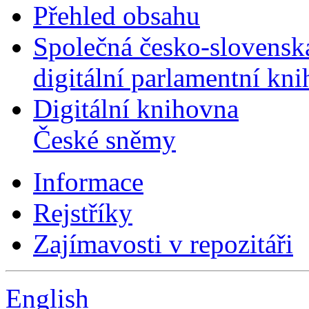
Přehled obsahu
Společná česko-slovensk
digitální parlamentní kn
Digitální knihovna
České sněmy
Informace
Rejstříky
Zajímavosti v repozitáři
English