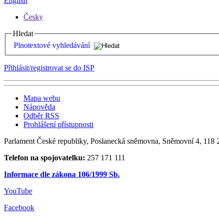
English
Česky
Hledat
Plnotextové vyhledávání
Přihlásit/registrovat se do ISP
Mapa webu
Nápověda
Odběr RSS
Prohlášení přístupnosti
Parlament České republiky, Poslanecká sněmovna, Sněmovní 4, 118 2
Telefon na spojovatelku:
257 171 111
Informace dle zákona 106/1999 Sb.
YouTube
Facebook