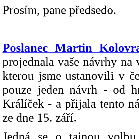
Prosím, pane předsedo.
Poslanec Martin Kolovr
projednala vaše návrhy na 
kterou jsme ustanovili v č
pouze jeden návrh - od h
Králíček - a přijala tento 
ze dne 15. září.
Jedná se o tajnou volbu