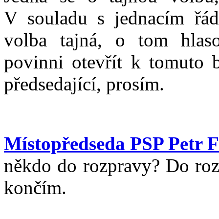
V souladu s jednacím řá
volba tajná, o tom hlas
povinni otevřít k tomuto 
předsedající, prosím.
Místopředseda PSP Petr F
někdo do rozpravy? Do rozp
končím.