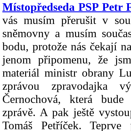
Místopředseda PSP Petr F
vás musím přerušit v sou
sněmovny a musím současn
bodu, protože nás čekají n
jenom připomenu, že jsm
materiál ministr obrany L
zprávou zpravodajka v
Černochová, která bude 
zprávě. A pak ještě vystou
Tomáš Petříček. Teprve 