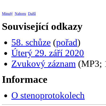
Minulý
Nahoru
Další
Související odkazy
58. schůze
(
pořad
)
Úterý 29. září 2020
Zvukový záznam
(MP3;
Informace
O stenoprotokolech