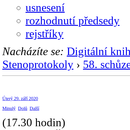
usnesení
rozhodnutí předsedy
rejstříky
Nacházíte se:
Digitální kni
Stenoprotokoly
›
58. schůz
Úterý 29. září 2020
Minulý
Dolů
Další
(17.30 hodin)