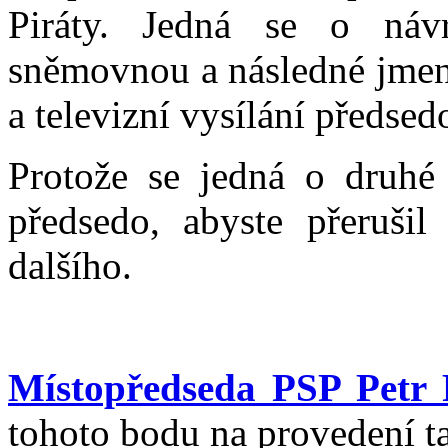
Piráty. Jedná se o náv
sněmovnou a následné jmen
a televizní vysílání předse
Protože se jedná o druhé 
předsedo, abyste přerušil
dalšího.
Místopředseda PSP Petr 
tohoto bodu na provedení ta