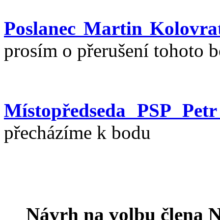
Poslanec Martin Kolovra
prosím o přerušení tohoto b
Místopředseda PSP Petr
přecházíme k bodu
Návrh na volbu člena N