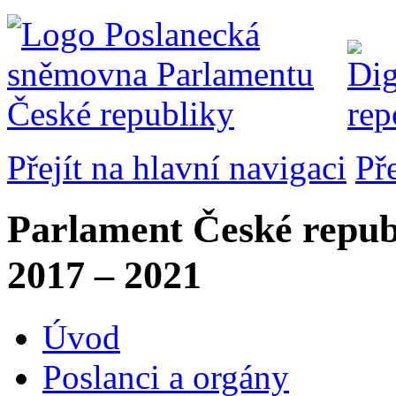
Přejít na hlavní navigaci
Př
Parlament České repub
2017 – 2021
Úvod
Poslanci a orgány