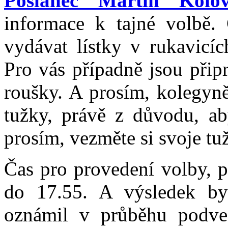
Poslanec Martin Kolov
informace k tajné volbě.
vydávat lístky v rukavicíc
Pro vás případně jsou přip
roušky. A prosím, kolegyně
tužky, právě z důvodu, ab
prosím, vezměte si svoje tu
Čas pro provedení volby, p
do 17.55. A výsledek by
oznámil v průběhu podveč