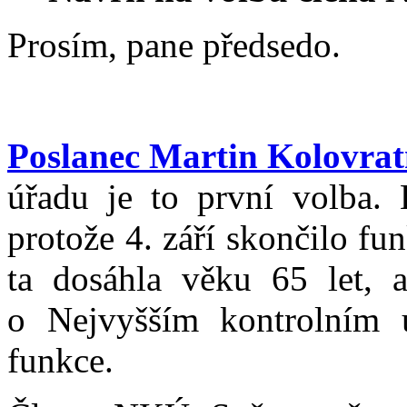
Prosím, pane předsedo.
Poslanec Martin Kolovrat
úřadu je to první volba.
protože 4. září skončilo f
ta dosáhla věku 65 let, 
o Nejvyšším kontrolním ú
funkce.