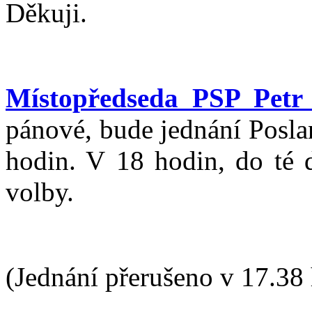
Děkuji.
Místopředseda PSP Petr 
pánové, bude jednání Posl
hodin. V 18 hodin, do té 
volby.
(Jednání přerušeno v 17.38