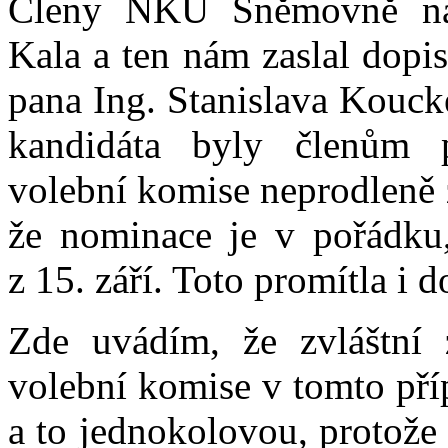
Členy NKÚ Sněmovně nav
Kala a ten nám zaslal dopi
pana Ing. Stanislava Kouck
kandidáta byly členům 
volební komise neprodleně 
že nominace je v pořádku,
z 15. září. Toto promítla i 
Zde uvádím, že zvláštní 
volební komise v tomto pří
a to jednokolovou, protože