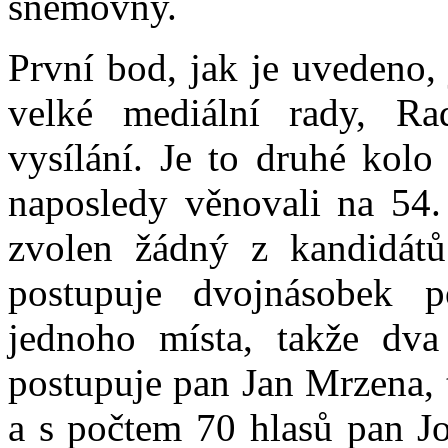
sněmovny.
První bod, jak je uvedeno,
velké mediální rady, Ra
vysílání. Je to druhé kolo
naposledy věnovali na 54.
zvolen žádný z kandidátů
postupuje dvojnásobek p
jednoho místa, takže dva
postupuje pan Jan Mrzena,
a s počtem 70 hlasů pan Jo