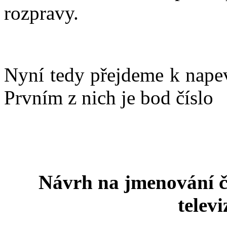
rozpravy.
Nyní tedy přejdeme k nap
Prvním z nich je bod číslo
Návrh na jmenování č
televi