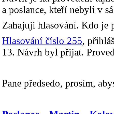
a poslance, kteří nebyli v s
Zahajuji hlasování. Kdo je 
Hlasování číslo 255
, přihl
13. Návrh byl přijat. Prove
Pane předsedo, prosím, abys