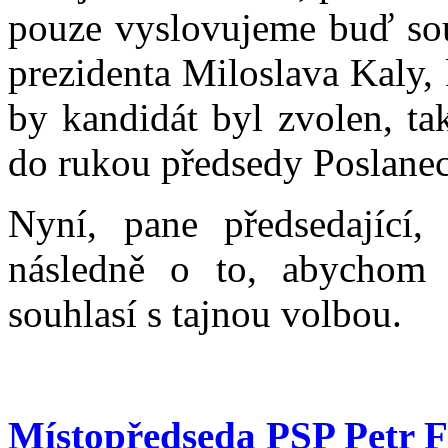
pouze vyslovujeme buď sou
prezidenta Miloslava Kaly,
by kandidát byl zvolen, ta
do rukou předsedy Poslane
Nyní, pane předsedající,
následně o to, abychom 
souhlasí s tajnou volbou.
Místopředseda PSP Petr F