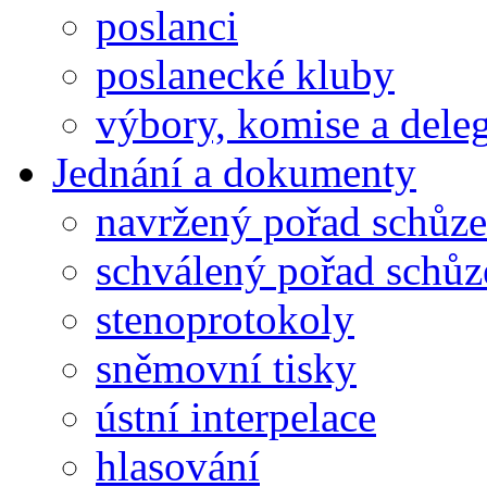
poslanci
poslanecké kluby
výbory, komise a dele
Jednání a dokumenty
navržený pořad schůze
schválený pořad schůz
stenoprotokoly
sněmovní tisky
ústní interpelace
hlasování