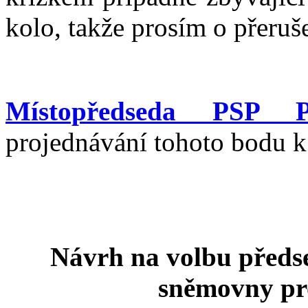
kolo, takže prosím o přeruš
Místopředseda PSP P
projednávání tohoto bodu k
Návrh na volbu předse
sněmovny pr