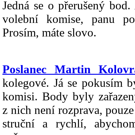
Jedná se o přerušený bod.
volební komise, panu pos
Prosím, máte slovo.
Poslanec Martin Kolovr
kolegové. Já se pokusím b
komisi. Body byly zařazen
z nich není rozprava, pouz
struční a rychlí, abycho