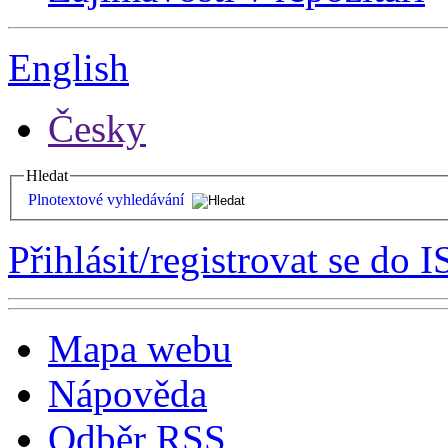
English
Česky
Hledat
Plnotextové vyhledávání
Přihlásit/registrovat se do I
Mapa webu
Nápověda
Odběr RSS