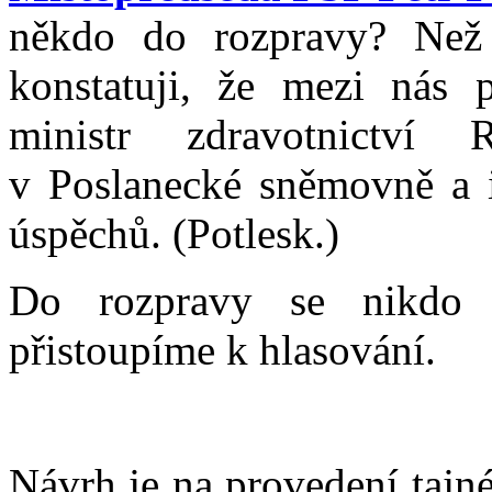
někdo do rozpravy? Než
konstatuji, že mezi nás 
ministr zdravotnictv
v Poslanecké sněmovně a 
úspěchů. (Potlesk.)
Do rozpravy se nikdo 
přistoupíme k hlasování.
Návrh je na provedení tajn