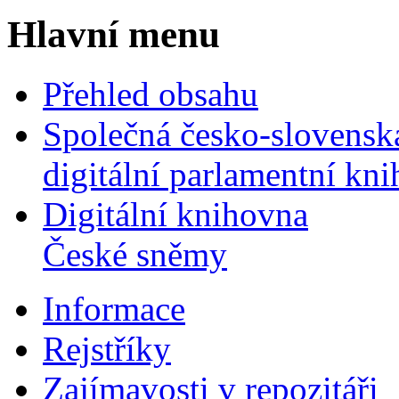
Hlavní menu
Přehled obsahu
Společná česko-slovensk
digitální parlamentní kn
Digitální knihovna
České sněmy
Informace
Rejstříky
Zajímavosti v repozitáři