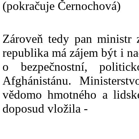
(pokračuje Černochová)
Zároveň tedy pan ministr z
republika má zájem být i n
o bezpečnostní, politi
Afghánistánu. Ministerstv
vědomo hmotného a lidskéh
doposud vložila -