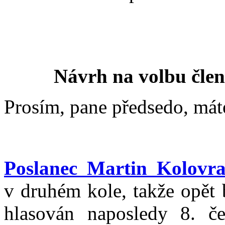
Návrh na volbu čle
Prosím, pane předsedo, mát
Poslanec Martin Kolovra
v druhém kole, takže opět 
hlasován naposledy 8. č