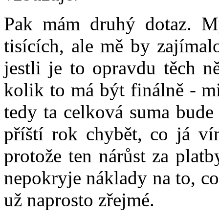
Pak mám druhý dotaz. My
tisících, ale mě by zajímal
jestli je to opravdu těch n
kolik to má být finálně - mi
tedy ta celková suma bude
příští rok chybět, co já v
protože ten nárůst za platb
nepokryje náklady na to, co
už naprosto zřejmé.