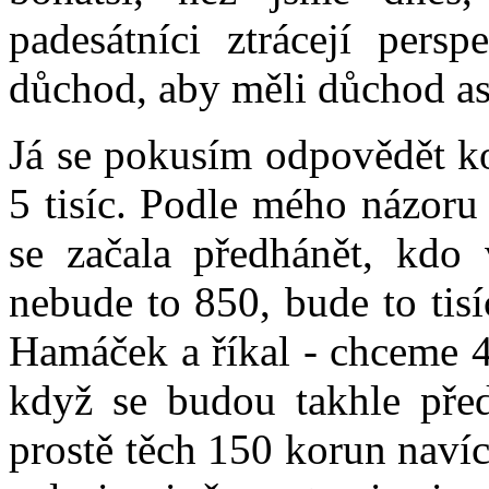
padesátníci ztrácejí pers
důchod, aby měli důchod asp
Já se pokusím odpovědět ko
5 tisíc. Podle mého názoru 
se začala předhánět, kdo 
nebude to 850, bude to tis
Hamáček a říkal - chceme 40
když se budou takhle pře
prostě těch 150 korun navíc