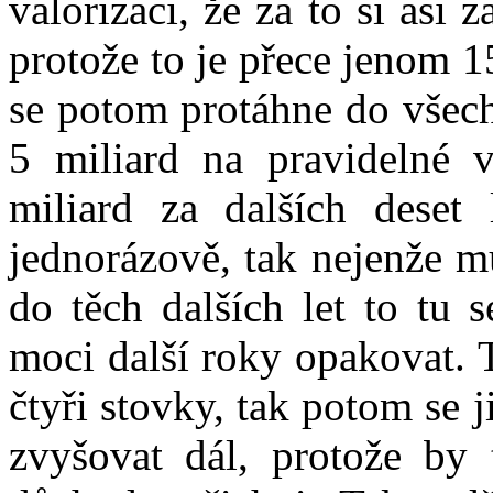
valorizaci, že za to si asi 
protože to je přece jenom 1
se potom protáhne do všech
5 miliard na pravidelné v
miliard za dalších deset 
jednorázově, tak nejenže m
do těch dalších let to tu 
moci další roky opakovat. 
čtyři stovky, tak potom se
zvyšovat dál, protože by 