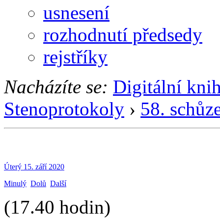
usnesení
rozhodnutí předsedy
rejstříky
Nacházíte se:
Digitální kni
Stenoprotokoly
›
58. schůz
Úterý 15. září 2020
Minulý
Dolů
Další
(17.40 hodin)