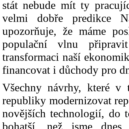
stát nebude mít ty pracujíc
velmi dobře predikce Ná
upozorňuje, že máme posl
populační vlnu připravi
transformaci naší ekonomik
financovat i důchody pro dn
Všechny návrhy, které v t
republiky modernizovat rep
novějších technologií, do 
bohatší, než jsme dnes