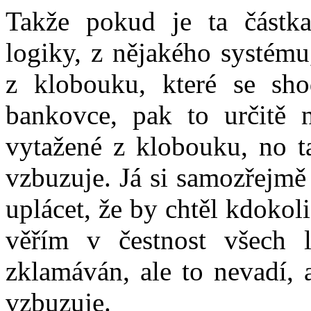
Takže pokud je ta částka
logiky, z nějakého systému
z klobouku, které se sho
bankovce, pak to určitě n
vytažené z klobouku, no ta
vzbuzuje. Já si samozřejmě
uplácet, že by chtěl kdokoli
věřím v čestnost všech 
zklamáván, ale to nevadí, 
vzbuzuje.