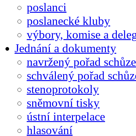
poslanci
poslanecké kluby
výbory, komise a dele
Jednání a dokumenty
navržený pořad schůze
schválený pořad schůz
stenoprotokoly
sněmovní tisky
ústní interpelace
hlasování