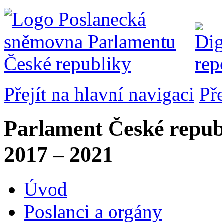
Přejít na hlavní navigaci
Př
Parlament České repub
2017 – 2021
Úvod
Poslanci a orgány