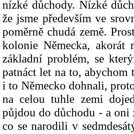
nízké důchody. Nízké důch
že jsme především ve srov
poměrně chudá země. Pros
kolonie Německa, akorát 
základní problém, se kte
patnáct let na to, abychom
i to Německo dohnali, proto
na celou tuhle zemi dojed
půjdou do důchodu - a oni 
co se narodili v sedmdesát