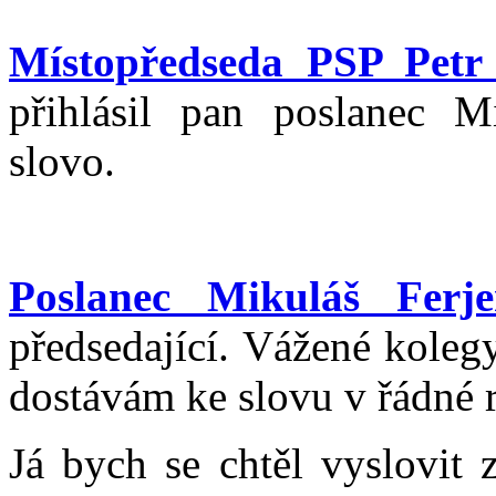
Místopředseda PSP Petr 
přihlásil pan poslanec M
slovo.
Poslanec Mikuláš Ferje
předsedající. Vážené koleg
dostávám ke slovu v řádné 
Já bych se chtěl vyslovit 