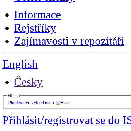
Informace
Rejstříky
Zajímavosti v repozitáři
English
Česky
Hledat
Plnotextové vyhledávání
Přihlásit/registrovat se do I