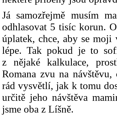
Já samozřejmě musím mami
odhlasovat 5 tisíc korun. 
úplatek, chce, aby se moji
lépe. Tak pokud je to sofi
z nějaké kalkulace, prost
Romana zvu na návštěvu, 
rád vysvětlí, jak k tomu dos
určitě jeho návštěva mami
jsme oba z Líšně.