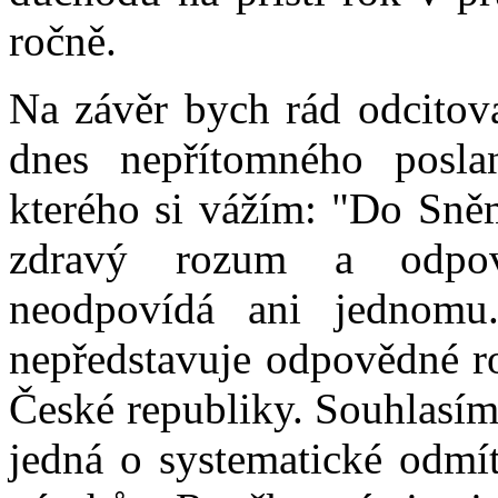
ročně.
Na závěr bych rád odcitov
dnes nepřítomného posl
kterého si vážím: "Do Sně
zdravý rozum a odpov
neodpovídá ani jednomu
nepředstavuje odpovědné r
České republiky. Souhlasím 
jedná o systematické odmít