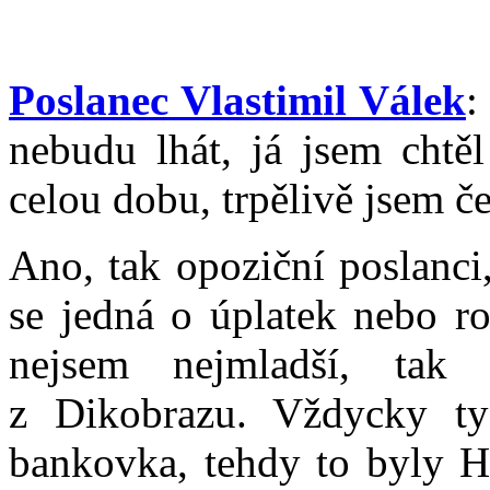
Poslanec Vlastimil Válek
:
nebudu lhát, já jsem chtěl
celou dobu, trpělivě jsem če
Ano, tak opoziční poslanci,
se jedná o úplatek nebo r
nejsem nejmladší, tak 
z Dikobrazu. Vždycky ty
bankovka, tehdy to byly H