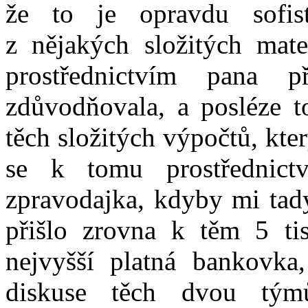
že to je opravdu sofis
z nějakých složitých mat
prostřednictvím pana př
zdůvodňovala, a posléze t
těch složitých výpočtů, kt
se k tomu prostřednictv
zpravodajka, kdyby mi tady
přišlo zrovna k těm 5 ti
nejvyšší platná bankovka
diskuse těch dvou týmů