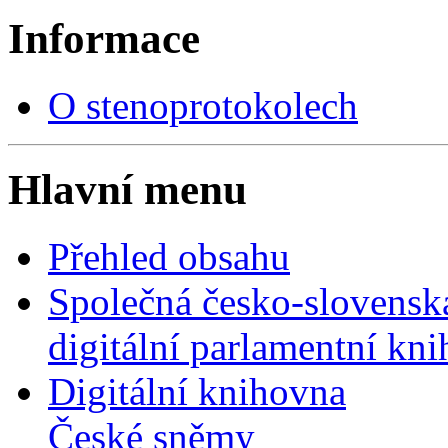
Informace
O stenoprotokolech
Hlavní menu
Přehled obsahu
Společná česko-slovensk
digitální parlamentní kn
Digitální knihovna
České sněmy