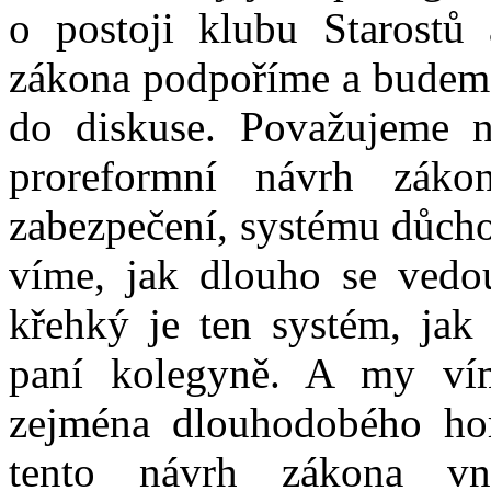
o postoji klubu Starostů
zákona podpoříme a budeme 
do diskuse. Považujeme n
proreformní návrh zák
zabezpečení, systému důch
víme, jak dlouho se vedo
křehký je ten systém, jak
paní kolegyně. A my vím
zejména dlouhodobého hor
tento návrh zákona vn