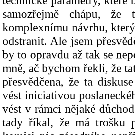
technické parametry, které
samozřejmě chápu, že 
komplexnímu návrhu, který 
odstranit. Ale jsem přesvěd
by to opravdu až tak se nep
mně, ač bychom řekli, že ta
přesvědčena, že ta diskuse
vést iniciativou poslanecké
vést v rámci nějaké důchod
tady říkal, že má trošku 