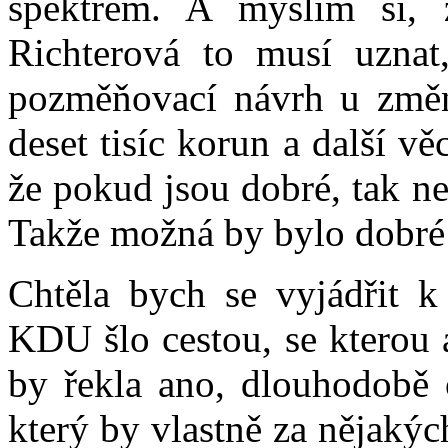
spektrem. A myslím si, 
Richterová to musí uznat
pozměňovací návrh u změn
deset tisíc korun a další v
že pokud jsou dobré, tak n
Takže možná by bylo dobré 
Chtěla bych se vyjádřit k
KDU šlo cestou, se kterou
by řekla ano, dlouhodobě 
který by vlastně za nějak