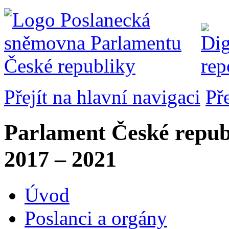
Přejít na hlavní navigaci
Př
Parlament České repub
2017 – 2021
Úvod
Poslanci a orgány