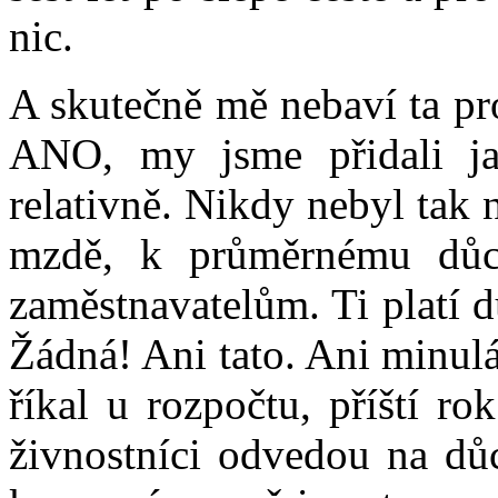
nic.
A skutečně mě nebaví ta pr
ANO, my jsme přidali ja
relativně. Nikdy nebyl tak
mzdě, k průměrnému důch
zaměstnavatelům. Ti platí 
Žádná! Ani tato. Ani minul
říkal u rozpočtu, příští r
živnostníci odvedou na dů