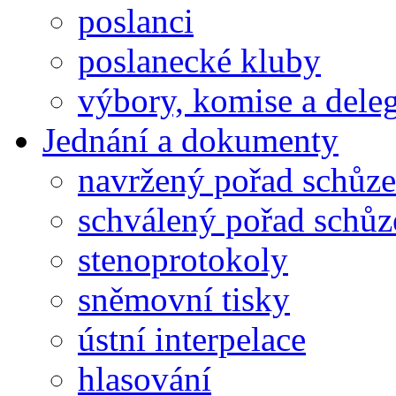
poslanci
poslanecké kluby
výbory, komise a dele
Jednání a dokumenty
navržený pořad schůze
schválený pořad schůz
stenoprotokoly
sněmovní tisky
ústní interpelace
hlasování