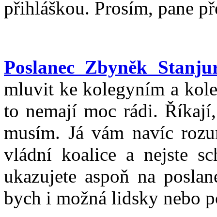
přihláškou. Prosím, pane př
Poslanec Zbyněk Stanju
mluvit ke kolegyním a kole
to nemají moc rádi. Říkají,
musím. Já vám navíc rozu
vládní koalice a nejste sc
ukazujete aspoň na posla
bych i možná lidsky nebo p