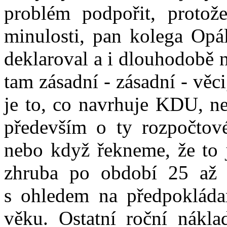
problém podpořit, proto
minulosti, pan kolega Opá
deklaroval a i dlouhodobě n
tam zásadní - zásadní - věc
je to, co navrhuje KDU, ne
především o ty rozpočtov
nebo když řekneme, že to j
zhruba po období 25 až 3
s ohledem na předpoklád
věku. Ostatní roční nákla