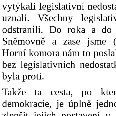
vytýkali legislativní nedo
uznali. Všechny legisla
odstranili. Do roka a do
Sněmovně a zase jsme (n
Horní komora nám to poslal
bez legislativních nedost
byla proti.
Takže ta cesta, po kte
demokracie, je úplně jedn
zlepšit jejich postavení 