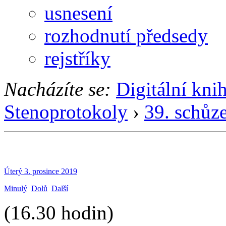
usnesení
rozhodnutí předsedy
rejstříky
Nacházíte se:
Digitální kni
Stenoprotokoly
›
39. schůz
Úterý 3. prosince 2019
Minulý
Dolů
Další
(16.30 hodin)