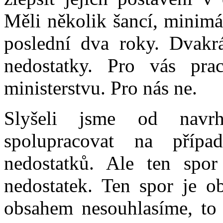
Měli několik šancí, minimá
poslední dva roky. Dvakrá
nedostatky. Pro vás pr
ministerstvu. Pro nás ne.
Slyšeli jsme od navrh
spolupracovat na případ
nedostatků. Ale ten spor
nedostatek. Ten spor je o
obsahem nesouhlasíme, to 