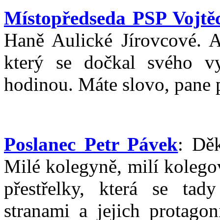
Místopředseda PSP Vojtěc
Haně Aulické Jírovcové. A
který se dočkal svého vy
hodinou. Máte slovo, pane 
Poslanec Petr Pávek
: Děk
Milé kolegyně, milí kolegov
přestřelky, která se tad
stranami a jejich protagon