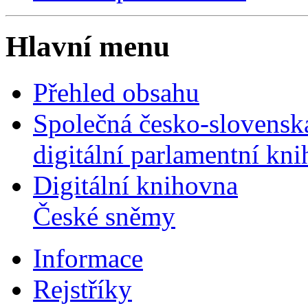
Hlavní menu
Přehled obsahu
Společná česko-slovensk
digitální parlamentní kn
Digitální knihovna
České sněmy
Informace
Rejstříky