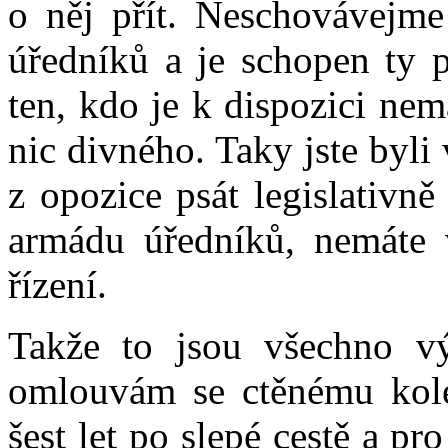
o něj přít. Neschovávejm
úředníků a je schopen ty p
ten, kdo je k dispozici nem
nic divného. Taky jste byli 
z opozice psát legislativn
armádu úředníků, nemáte v
řízení.
Takže to jsou všechno v
omlouvám se ctěnému kole
šest let po slepé cestě a p