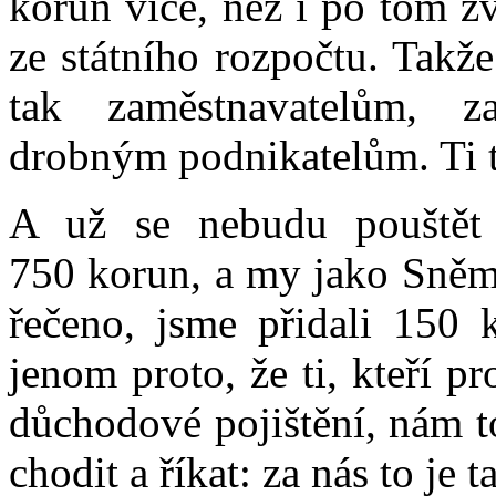
korun více, než i po tom z
ze státního rozpočtu. Takž
tak zaměstnavatelům, z
drobným podnikatelům. Ti to
A už se nebudu pouštět
750 korun, a my jako Sněm
řečeno, jsme přidali 150 
jenom proto, že ti, kteří pr
důchodové pojištění, nám t
chodit a říkat: za nás to je