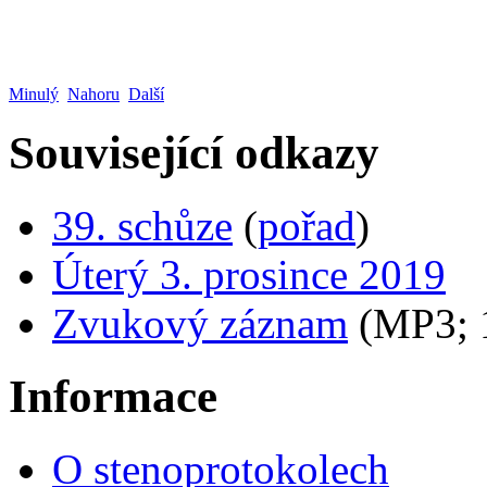
Minulý
Nahoru
Další
Související odkazy
39. schůze
(
pořad
)
Úterý 3. prosince 2019
Zvukový záznam
(MP3;
Informace
O stenoprotokolech