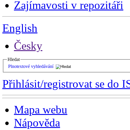
Zajímavosti v repozitáři
English
Česky
Hledat
Plnotextové vyhledávání
Přihlásit/registrovat se do I
Mapa webu
Nápověda