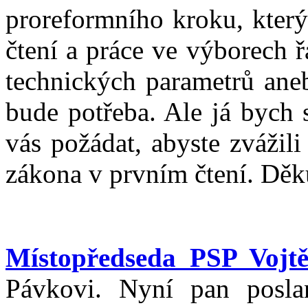
proreformního kroku, který
čtení a práce ve výborech 
technických parametrů ane
bude potřeba. Ale já bych 
vás požádat, abyste zvážil
zákona v prvním čtení. Děk
Místopředseda PSP Vojtě
Pávkovi. Nyní pan posla