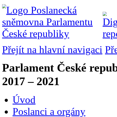
Přejít na hlavní navigaci
Př
Parlament České repub
2017 – 2021
Úvod
Poslanci a orgány