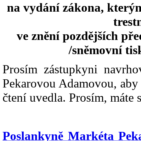
na vydání zákona, kterým
trest
ve znění pozdějších pře
/sněmovní ti
Prosím zástupkyni navrho
Pekarovou Adamovou, aby s
čtení uvedla. Prosím, máte 
Poslankyně Markéta Pe