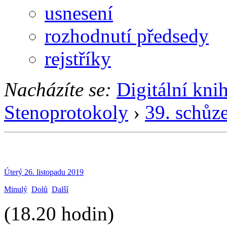
usnesení
rozhodnutí předsedy
rejstříky
Nacházíte se:
Digitální kni
Stenoprotokoly
›
39. schůz
Úterý 26. listopadu 2019
Minulý
Dolů
Další
(18.20 hodin)