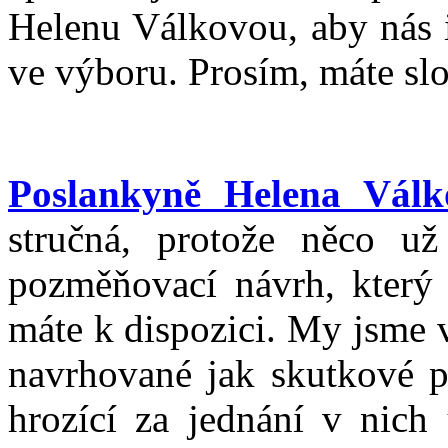
Helenu Válkovou, aby nás 
ve výboru. Prosím, máte sl
Poslankyně Helena Válk
stručná, protože něco u
pozměňovací návrh, který s
máte k dispozici. My jsme v
navrhované jak skutkové po
hrozící za jednání v nich