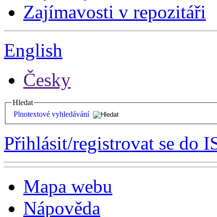
Zajímavosti v repozitáři
English
Česky
Hledat
Plnotextové vyhledávání
Přihlásit/registrovat se do I
Mapa webu
Nápověda