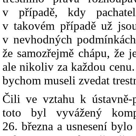
v případě, kdy pachate
v takovém případě už jso
v nevhodných podmínkách,
že samozřejmě chápu, že j
ale nikoliv za každou cenu
bychom museli zvedat trestn
Čili ve vztahu k ústavně-
toto byl vyvážený komp
26. března a usnesení byl