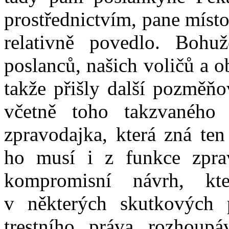
prostřednictvím, pane míst
relativně povedlo. Boh
poslanců, našich voličů a 
takže přišly další pozměňo
včetně toho takzvaného
zpravodajka, která zná ten
ho musí i z funkce zprav
kompromisní návrh, kt
v některých skutkových 
trestního práva rozhoup