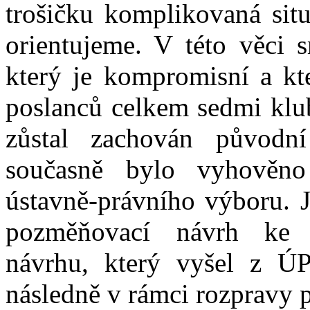
trošičku komplikovaná sit
orientujeme. V této věci
který je kompromisní a kt
poslanců celkem sedmi klu
zůstal zachován původn
současně bylo vyhověn
ústavně-právního výboru. 
pozměňovací návrh ke
návrhu, který vyšel z Ú
následně v rámci rozpravy p