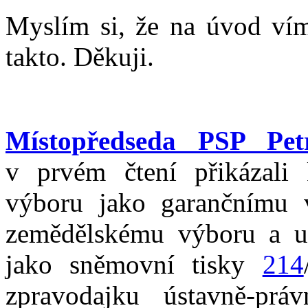
Myslím si, že na úvod vím
takto. Děkuji.
Místopředseda PSP Pet
v prvém čtení přikázali 
výboru jako garančnímu v
zemědělskému výboru a u
jako sněmovní tisky
214
zpravodajku ústavně-prá