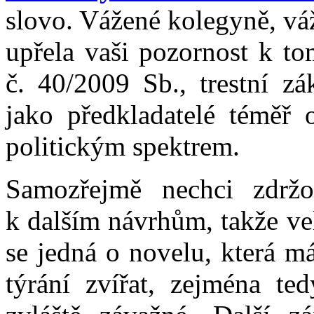
slovo. Vážené kolegyně, vá
upřela vaši pozornost k t
č. 40/2009 Sb., trestní z
jako předkladatelé téměř 
politickým spektrem.
Samozřejmě nechci zdržo
k dalším návrhům, takže ve
se jedná o novelu, která má
týrání zvířat, zejména ted