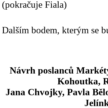
(pokračuje Fiala)
Dalším bodem, kterým se b
Návrh poslanců Markét
Kohoutka, 
Jana Chvojky, Pavla Běl
Jelín