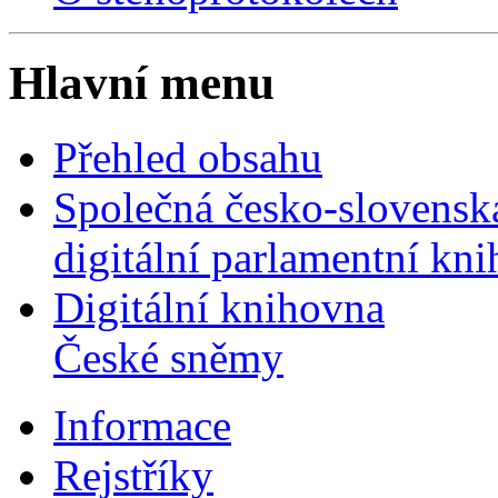
Hlavní menu
Přehled obsahu
Společná česko-slovensk
digitální parlamentní kn
Digitální knihovna
České sněmy
Informace
Rejstříky