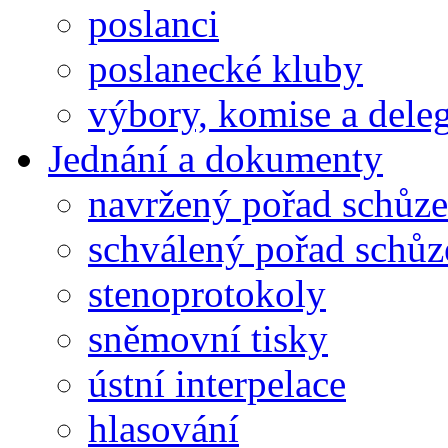
poslanci
poslanecké kluby
výbory, komise a dele
Jednání a dokumenty
navržený pořad schůze
schválený pořad schůz
stenoprotokoly
sněmovní tisky
ústní interpelace
hlasování