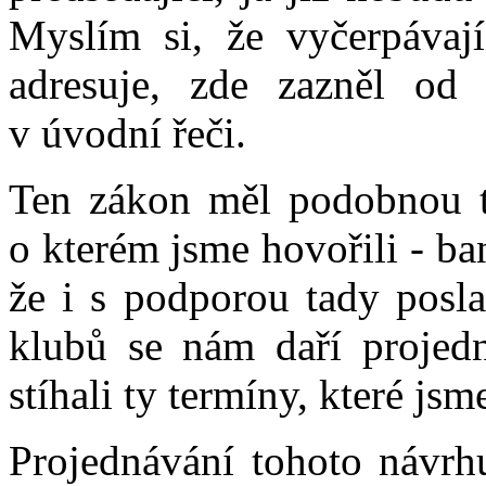
Myslím si, že vyčerpávají
adresuje, zde zazněl od
v úvodní řeči.
Ten zákon měl podobnou tr
o kterém jsme hovořili - ban
že i s podporou tady pos
klubů se nám daří projed
stíhali ty termíny, které jsm
Projednávání tohoto návrh