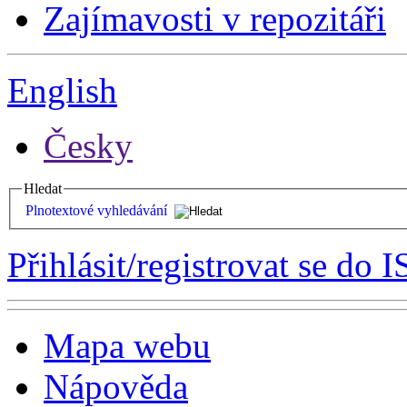
Zajímavosti v repozitáři
English
Česky
Hledat
Plnotextové vyhledávání
Přihlásit/registrovat se do I
Mapa webu
Nápověda