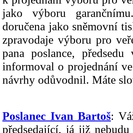
jako výboru garančním
doručena jako sněmovní ti
zpravodaje výboru pro veře
pana poslance, předsedu 
informoval o projednání v
návrhy odůvodnil. Máte slo
Poslanec Ivan Bartoš
: Vá
předsedající, já již nebud