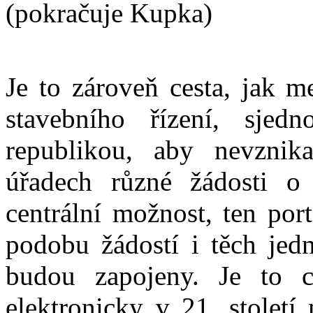
(pokračuje Kupka)
Je to zároveň cesta, jak m
stavebního řízení, sjed
republikou, aby nevznika
úřadech různé žádosti o 
centrální možnost, ten por
podobu žádostí i těch jedn
budou zapojeny. Je to ce
elektronicky v 21. stolet