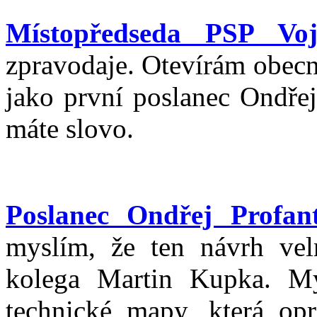
Místopředseda PSP Voj
zpravodaje. Otevírám obecno
jako první poslanec Ondřej
máte slovo.
Poslanec Ondřej Profan
myslím, že ten návrh vel
kolega Martin Kupka. My
technické mapy, která opr