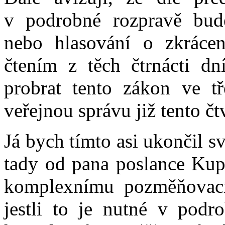
v podrobné rozpravě bude
nebo hlasování o zkráce
čtením z těch čtrnácti 
probrat tento zákon ve t
veřejnou správu již tento čt
Já bych tímto asi ukončil 
tady od pana poslance Kupk
komplexnímu pozměňovacím
jestli to je nutné v podr