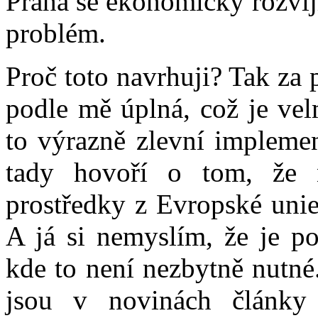
Praha se ekonomicky rozvíjí 
problém.
Proč toto navrhuji? Tak za
podle mě úplná, což je vel
to výrazně zlevní implemen
tady hovoří o tom, že 
prostředky z Evropské unie,
A já si nemyslím, že je p
kde to není nezbytně nutné
jsou v novinách články