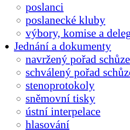
poslanci
poslanecké kluby
výbory, komise a dele
Jednání a dokumenty
navržený pořad schůze
schválený pořad schůz
stenoprotokoly
sněmovní tisky
ústní interpelace
hlasování