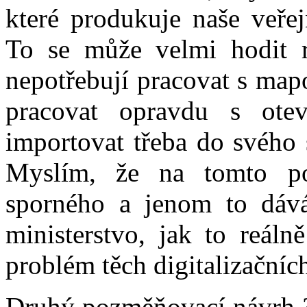
které produkuje naše veřej
To se může velmi hodit r
nepotřebují pracovat s map
pracovat opravdu s ote
importovat třeba do svého 
Myslím, že na tomto p
sporného a jenom to dává
ministerstvo, jak to reáln
problém těch digitalizačníc
Druhý pozměňovací návrh 36