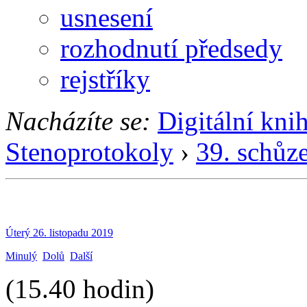
usnesení
rozhodnutí předsedy
rejstříky
Nacházíte se:
Digitální kni
Stenoprotokoly
›
39. schůz
Úterý 26. listopadu 2019
Minulý
Dolů
Další
(15.40 hodin)