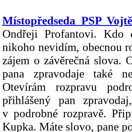
Místopředseda PSP Vojtě
Ondřeji Profantovi. Kdo
nikoho nevidím, obecnou ro
zájem o závěrečná slova. 
pana zpravodaje také n
Otevírám rozpravu pod
přihlášený pan zpravodaj,
v podrobné rozpravě. Přip
Kupka. Máte slovo, pane po