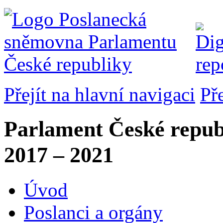
Přejít na hlavní navigaci
Př
Parlament České repub
2017 – 2021
Úvod
Poslanci a orgány