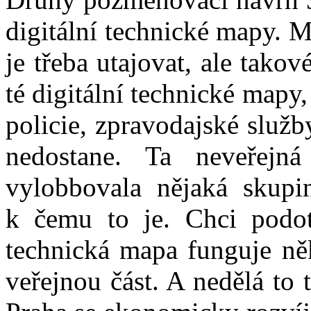
digitální technické mapy. M
je třeba utajovat, ale tako
té digitální technické mapy,
policie, zpravodajské služ
nedostane. Ta neveřejn
vylobbovala nějaká skupin
k čemu to je. Chci podotk
technická mapa funguje něk
veřejnou část. A nedělá to