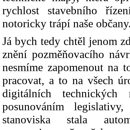
rychlost stavebního říze
notoricky trápí naše občany
Já bych tedy chtěl jenom zd
znění pozměňovacího návr
nesmíme zapomenout na to
pracovat, a to na všech úr
digitálních technickýc
posunováním legislativy
stanoviska stala aut