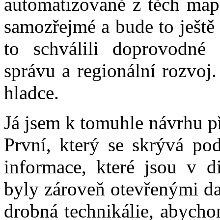
automatizovaně z těch map,
samozřejmé a bude to ještě
to schválili doprovodné
správu a regionální rozvoj
hladce.
Já jsem k tomuhle návrhu p
První, který se skrývá pod
informace, které jsou v di
byly zároveň otevřenými da
drobná technikálie, abycho