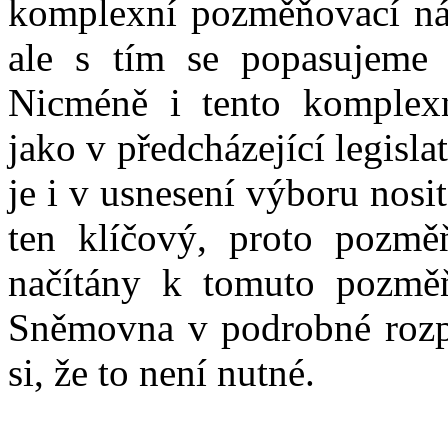
komplexní pozměňovací náv
ale s tím se popasujeme 
Nicméně i tento komplex
jako v předcházející legisla
je i v usnesení výboru nosi
ten klíčový, proto pozmě
načítány k tomuto pozm
Sněmovna v podrobné rozpr
si, že to není nutné.