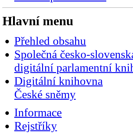
Hlavní menu
Přehled obsahu
Společná česko-slovensk
digitální parlamentní kn
Digitální knihovna
České sněmy
Informace
Rejstříky