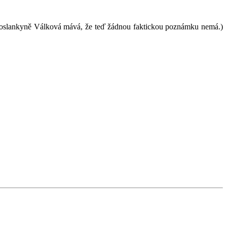
Poslankyně Válková mává, že teď žádnou faktickou poznámku nemá.)