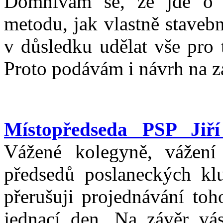
Domnívám se, že jde o 
metodu, jak vlastně stavebn
v důsledku udělat vše pro 
Proto podávám i návrh na za
Místopředseda PSP Jiří
Vážené kolegyně, vážení
předsedů poslaneckých kl
přerušuji projednávání to
jednací den. Na závěr vá