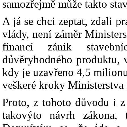
samozřejmě může takto stav
A já se chci zeptat, zdali 
vlády, není záměr Ministers
financí zánik stavebn
důvěryhodného produktu, vy
kdy je uzavřeno 4,5 milionu
veškeré kroky Ministerstva 
Proto, z tohoto důvodu i z
takovýto návrh zákona, 