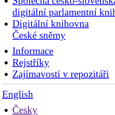
Společná česko-slovensk
digitální parlamentní kn
Digitální knihovna
České sněmy
Informace
Rejstříky
Zajímavosti v repozitáři
English
Česky