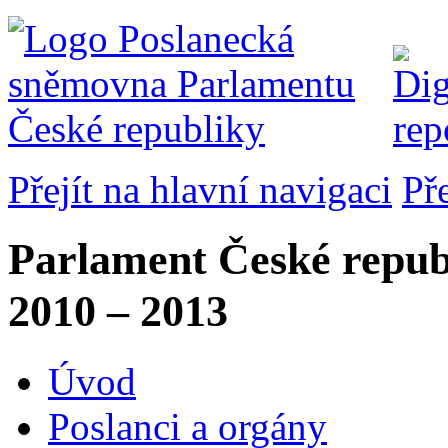
Přejít na hlavní navigaci
Př
Parlament České repub
2010 – 2013
Úvod
Poslanci a orgány