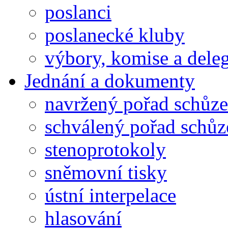
poslanci
poslanecké kluby
výbory, komise a dele
Jednání a dokumenty
navržený pořad schůze
schválený pořad schůz
stenoprotokoly
sněmovní tisky
ústní interpelace
hlasování