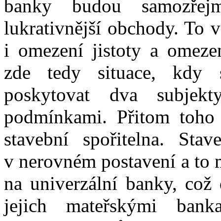
banky budou samozřej
lukrativnější obchody. To
i omezení jistoty a omeze
zde tedy situace, kdy 
poskytovat dva subjekt
podmínkami. Přitom toho 
stavební spořitelna. Stav
v nerovném postavení a to m
na univerzální banky, což
jejich mateřskými ban