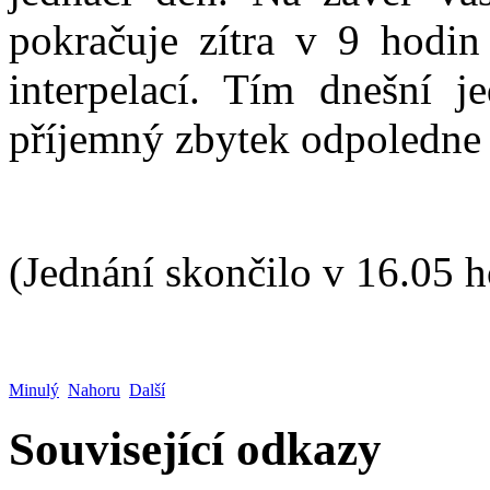
pokračuje zítra v 9 hodi
interpelací. Tím dnešní 
příjemný zbytek odpoledne 
(Jednání skončilo v 16.05 
Minulý
Nahoru
Další
Související odkazy