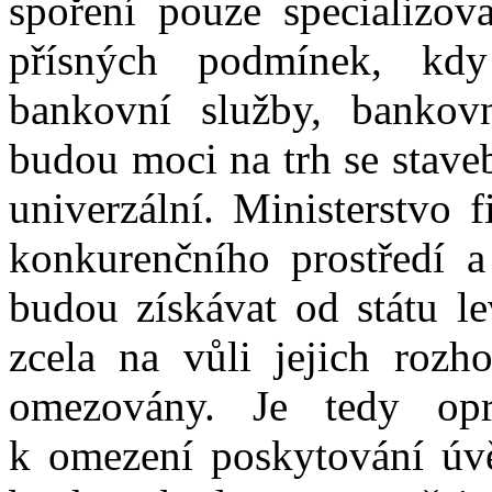
spoření pouze specializov
přísných podmínek, kdy
bankovní služby, bankov
budou moci na trh se stave
univerzální. Ministerstvo 
konkurenčního prostředí a
budou získávat od státu le
zcela na vůli jejich roz
omezovány. Je tedy op
k omezení poskytování úvě