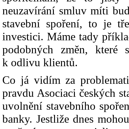
neuzavírání smluv míti bud
stavební spoření, to je tř
investici. Máme tady příkl
podobných změn, které s
k odlivu klientů.
Co já vidím za problemati
pravdu Asociaci českých st
uvolnění stavebního spořen
banky. Jestliže dnes mohou