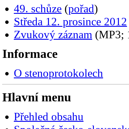
49. schůze
(
pořad
)
Středa 12. prosince 2012
Zvukový záznam
(MP3;
Informace
O stenoprotokolech
Hlavní menu
Přehled obsahu