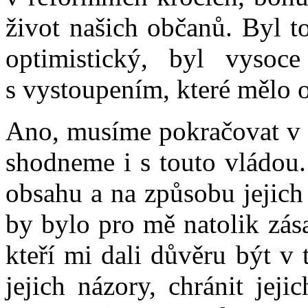
život našich občanů. Byl t
optimistický, byl vysoc
s vystoupením, které mělo 
Ano, musíme pokračovat v r
shodneme i s touto vládou
obsahu a na způsobu jejich
by bylo pro mě natolik zás
kteří mi dali důvěru být v
jejich názory, chránit jej