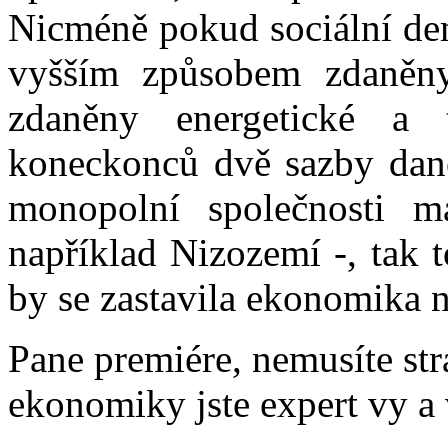
Nicméně pokud sociální de
vyšším způsobem zdaněn
zdaněny energetické a t
koneckonců dvě sazby daně
monopolní společnosti 
například Nizozemí -, tak 
by se zastavila ekonomika 
Pane premiére, nemusíte str
ekonomiky jste expert vy a 