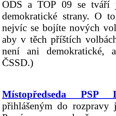
ODS a TOP 09 se tváří ja
demokratické strany. O to
nejvíc se bojíte nových vo
aby v těch příštích volbác
není ani demokratické, a
ČSSD.)
Místopředseda PSP L
přihlášeným do rozpravy 