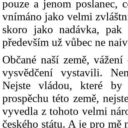
pouze a jenom poslanec, c
vnímáno jako velmi zvláštní,
skoro jako nadávka, pak 
především už vůbec ne naiv
Občané naší země, vážení 
vysvědčení vystavili. Ne
Nejste vládou, které by 
prospěchu této země, nejste
vyvedla z tohoto velmi nár
českého státu. A je pro mě 