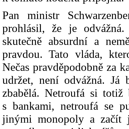
Pan ministr Schwarzenb
prohlásil, že je odvážná
skutečně absurdní a nemě
pravdou. Tato vláda, kte
Nečas pravděpodobně za kaž
udržet, není odvážná. Já 
zbabělá. Netroufá si totiž
s bankami, netroufá se pu
jinými monopoly a začít j