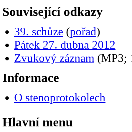
Související odkazy
39. schůze
(
pořad
)
Pátek 27. dubna 2012
Zvukový záznam
(MP3;
Informace
O stenoprotokolech
Hlavní menu