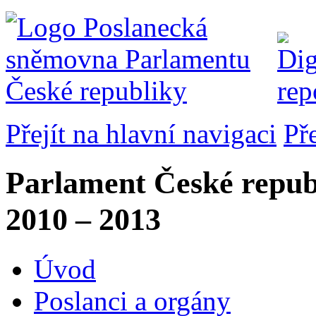
Přejít na hlavní navigaci
Př
Parlament České repub
2010 – 2013
Úvod
Poslanci a orgány