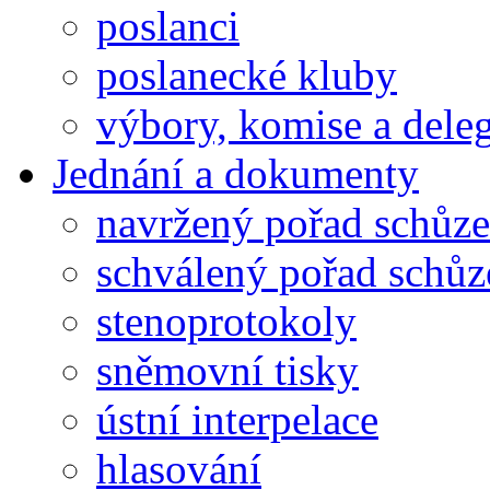
poslanci
poslanecké kluby
výbory, komise a dele
Jednání a dokumenty
navržený pořad schůze
schválený pořad schůz
stenoprotokoly
sněmovní tisky
ústní interpelace
hlasování