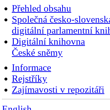
Přehled obsahu
Společná česko-slovensk
digitální parlamentní kn
Digitální knihovna
České sněmy
Informace
Rejstříky
Zajímavosti v repozitáři
English