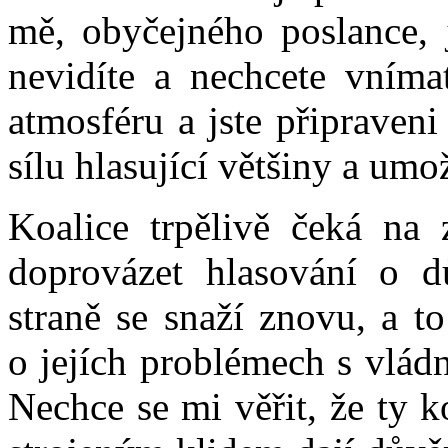
mě, obyčejného poslance, js
nevidíte a nechcete vníma
atmosféru a jste připraven
sílu hlasující většiny a umož
Koalice trpělivě čeká na 
doprovázet hlasování o d
straně se snaží znovu, a t
o jejích problémech s vlád
Nechce se mi věřit, že ty 