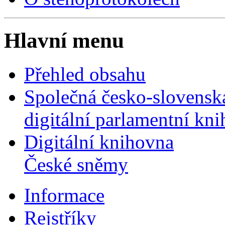
Hlavní menu
Přehled obsahu
Společná česko-slovensk
digitální parlamentní kn
Digitální knihovna
České sněmy
Informace
Rejstříky