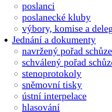
poslanci
poslanecké kluby
výbory, komise a dele
Jednání a dokumenty
navržený pořad schůze
schválený pořad schůz
stenoprotokoly
sněmovní tisky
ústní interpelace
hlasování