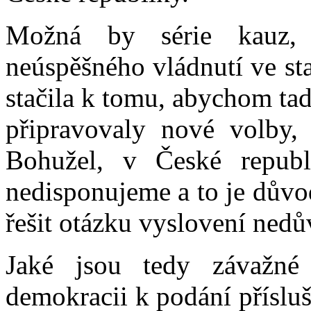
Možná by série kauz, 
neúspěšného vládnutí ve st
stačila k tomu, abychom tad
připravovaly nové volby,
Bohužel, v České repub
nedisponujeme a to je důvo
řešit otázku vyslovení nedů
Jaké jsou tedy závažné 
demokracii k podání příslu