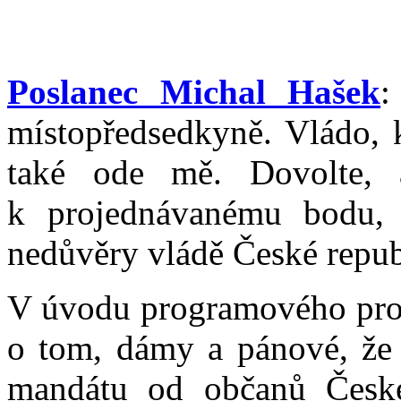
Poslanec Michal Hašek
:
místopředsedkyně. Vládo, 
také ode mě. Dovolte, 
k projednávanému bodu, 
nedůvěry vládě České repub
V úvodu programového proh
o tom, dámy a pánové, že v
mandátu od občanů České