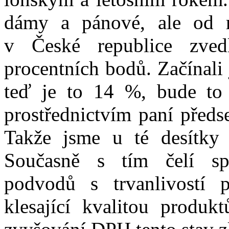
dámy a pánové, ale od 
v České republice zv
procentních bodů. Začínali
teď je to 14 %, bude to
prostřednictvím paní předs
Takže jsme u té desítky
Současně s tím čelí spo
podvodů s trvanlivostí 
klesající kvalitou produkt