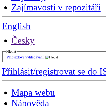
Zajímavosti v repozitáři
English
Česky
Hledat
Plnotextové vyhledávání
Přihlásit/registrovat se do I
Mapa webu
Nápověda