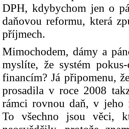
DPH, kdybychom jen o pár
daňovou reformu, která zp
příjmech.
Mimochodem, dámy a pánov
myslíte, že systém poku
financím? Já připomenu, že
prosadila v roce 2008 tak
rámci rovnou daň, v jeho 
To všechno jsou věci, kt