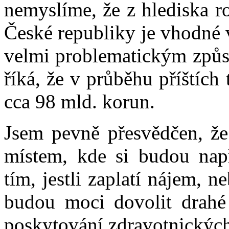
nemyslíme, že z hlediska r
České republiky je vhodné v
velmi problematickým způs
říká, že v průběhu příštích 
cca 98 mld. korun.
Jsem pevně přesvědčen, že
místem, kde si budou např
tím, jestli zaplatí nájem, n
budou moci dovolit drahé
poskytování zdravotnických