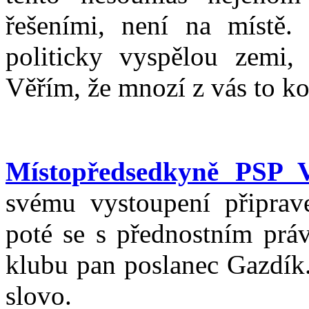
řešeními, není na místě.
politicky vyspělou zemi,
Věřím, že mnozí z vás to ko
Místopředsedkyně PSP V
svému vystoupení připrav
poté se s přednostním prá
klubu pan poslanec Gazdík
slovo.