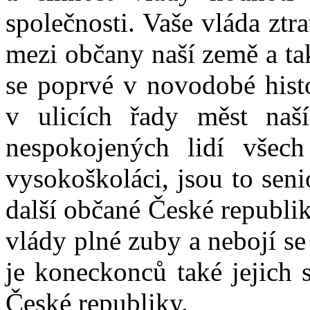
společnosti. Vaše vláda zt
mezi občany naší země a tak
se poprvé v novodobé hist
v ulicích řady měst naší
nespokojených lidí všech
vysokoškoláci, jsou to seni
další občané České republik
vlády plné zuby a nebojí se 
je koneckonců také jejich 
České republiky.