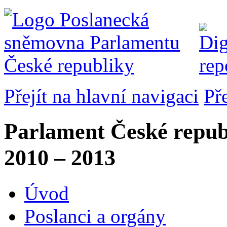
Přejít na hlavní navigaci
Př
Parlament České repub
2010 – 2013
Úvod
Poslanci a orgány