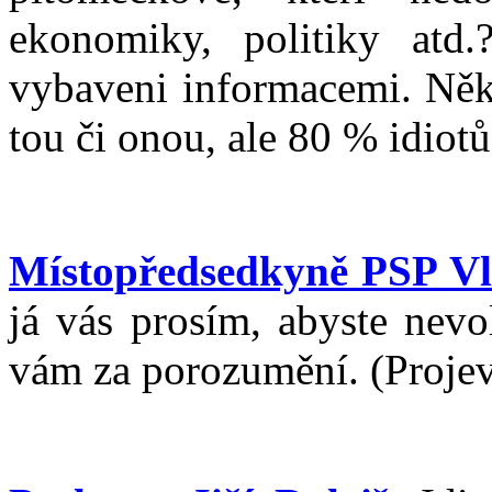
ekonomiky, politiky atd
vybaveni informacemi. Něk
tou či onou, ale 80 % idiotů
Místopředsedkyně PSP Vl
já vás prosím, abyste nevo
vám za porozumění. (Proje