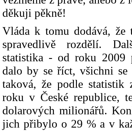
děkuji pěkně!
Vláda k tomu dodává, že t
spravedlivě rozdělí. D
statistika - od roku 2009
dalo by se říct, všichni se
taková, že podle statistik
roku v České republice, t
dolarových milionářů. Ko
jich přibylo o 29 % a v ka