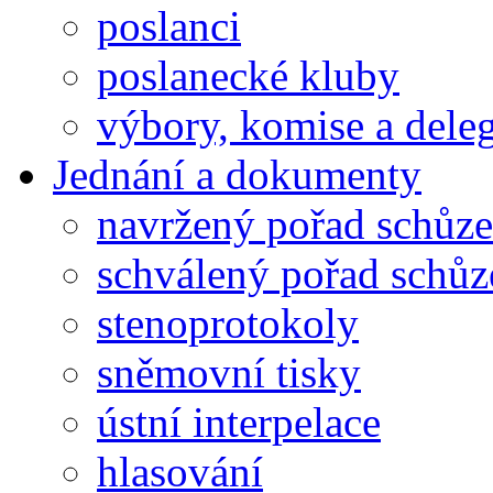
poslanci
poslanecké kluby
výbory, komise a dele
Jednání a dokumenty
navržený pořad schůze
schválený pořad schůz
stenoprotokoly
sněmovní tisky
ústní interpelace
hlasování