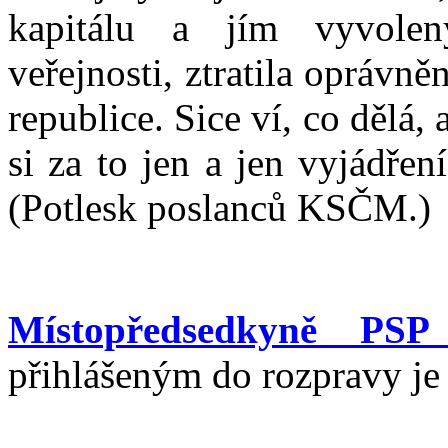
kapitálu a jím vyvolený
veřejnosti, ztratila oprávně
republice. Sice ví, co dělá,
si za to jen a jen vyjádře
(Potlesk poslanců KSČM.)
Místopředsedkyně PSP
přihlášeným do rozpravy je 