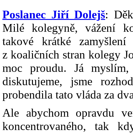
Poslanec Jiří Dolejš
: Děk
Milé kolegyně, vážení ko
takové krátké zamyšlení 
z koaličních stran kolegy J
moc proudu. Já myslím, 
diskutujeme, jsme rozhod
probendila tato vláda za dva
Ale abychom opravdu ven
koncentrovaného, tak kdy