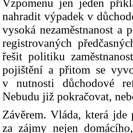
Vzpomenu jen jeden příkl
nahradit výpadek v důchodo
vysoká nezaměstnanost a p
registrovaných předčasný
řešit politiku zaměstnano
pojištění a přitom se vyvo
v nutnosti důchodové re
Nebudu již pokračovat, nebo
Závěrem. Vláda, která jde 
za zájmy nejen domácího,