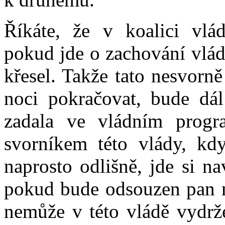
Říkáte, že v koalici vlád
pokud jde o zachování vlád
křesel. Takže tato nesvorn
noci pokračovat, bude dál
zadala ve vládním progr
svorníkem této vlády, kd
naprosto odlišně, jde si n
pokud bude odsouzen pan mi
nemůže v této vládě vydrže