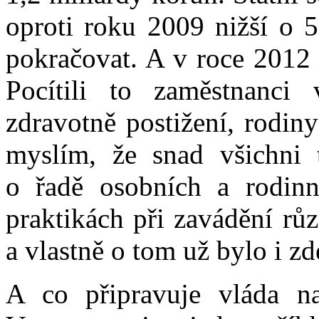
oproti roku 2009 nižší o 
pokračovat. A v roce 2012 s
Pocítili to zaměstnanci 
zdravotně postižení, rodiny
myslím, že snad všichni 
o řadě osobních a rodinný
praktikách při zavádění rů
a vlastně o tom už bylo i z
A co připravuje vláda n