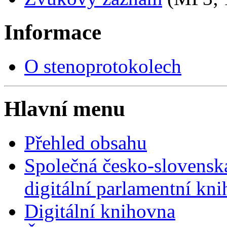
Informace
O stenoprotokolech
Hlavní menu
Přehled obsahu
Společná česko-slovensk
digitální parlamentní kn
Digitální knihovna