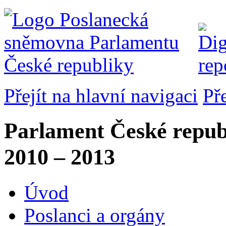
Přejít na hlavní navigaci
Př
Parlament České repub
2010 – 2013
Úvod
Poslanci a orgány