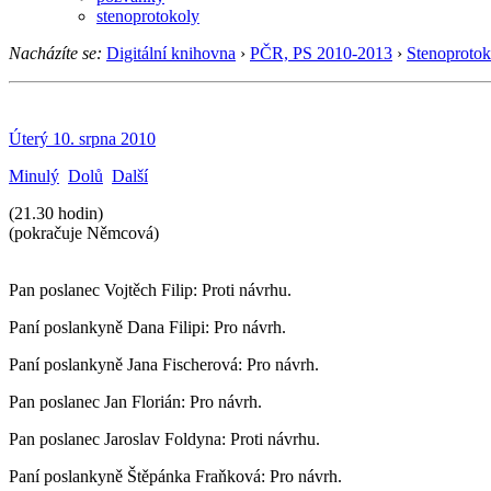
stenoprotokoly
Nacházíte se:
Digitální knihovna
›
PČR, PS 2010-2013
›
Stenoprotok
Úterý 10. srpna 2010
Minulý
Dolů
Další
(21.30 hodin)
(pokračuje Němcová)
Pan poslanec Vojtěch Filip: Proti návrhu.
Paní poslankyně Dana Filipi: Pro návrh.
Paní poslankyně Jana Fischerová: Pro návrh.
Pan poslanec Jan Florián: Pro návrh.
Pan poslanec Jaroslav Foldyna: Proti návrhu.
Paní poslankyně Štěpánka Fraňková: Pro návrh.