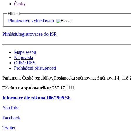
Česky
Hledat
Plnotextové vyhledávání
Přihlásit/registrovat se do ISP
Mapa webu
Nápověda
Odběr RSS
Prohlášení přístupnosti
Parlament České republiky, Poslanecká sněmovna, Sněmovní 4, 118 2
Telefon na spojovatelku:
257 171 111
Informace dle zákona 106/1999 Sb.
YouTube
Facebook
Twitter