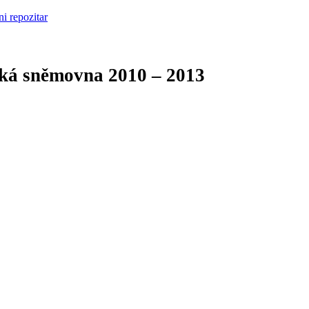
cká sněmovna
2010 – 2013