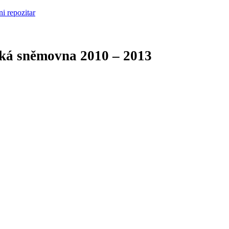
cká sněmovna
2010 – 2013