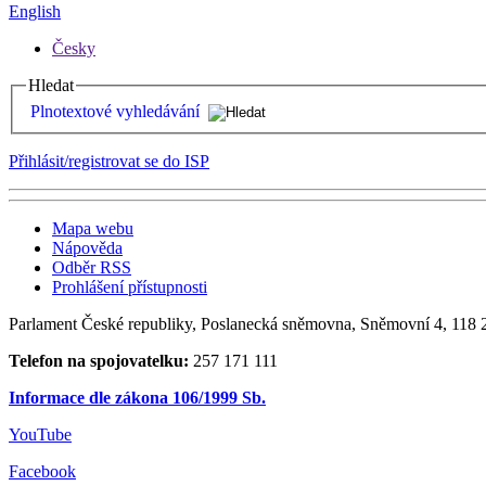
English
Česky
Hledat
Plnotextové vyhledávání
Přihlásit/registrovat se do ISP
Mapa webu
Nápověda
Odběr RSS
Prohlášení přístupnosti
Parlament České republiky, Poslanecká sněmovna, Sněmovní 4, 118 2
Telefon na spojovatelku:
257 171 111
Informace dle zákona 106/1999 Sb.
YouTube
Facebook