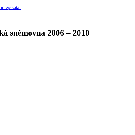
cká sněmovna
2006 – 2010