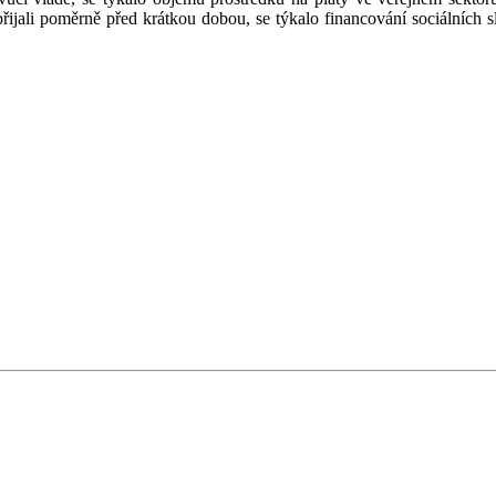
přijali poměrně před krátkou dobou, se týkalo financování sociálních sl