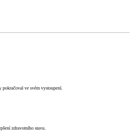
y pokračoval ve svém vystoupení.
epšení zdravotního stavu.