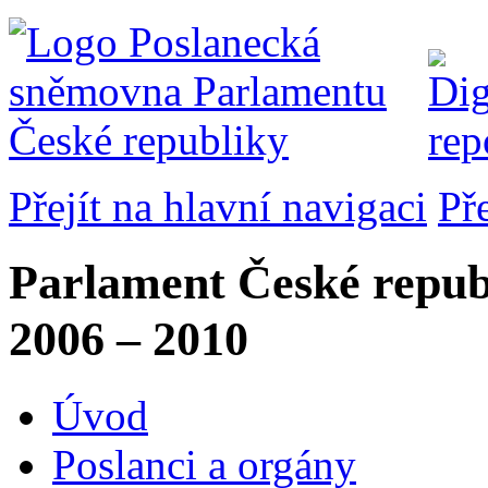
Přejít na hlavní navigaci
Př
Parlament České repub
2006 – 2010
Úvod
Poslanci a orgány