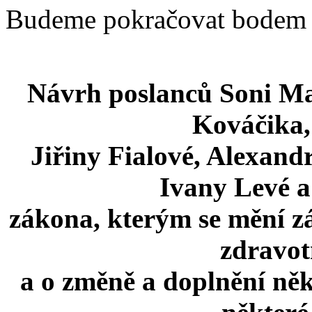
Budeme pokračovat bodem 
Návrh poslanců Soni Mar
Kováčika,
Jiřiny Fialové, Alexand
Ivany Levé a
zákona, kterým se mění zá
zdravot
a o změně a doplnění něk