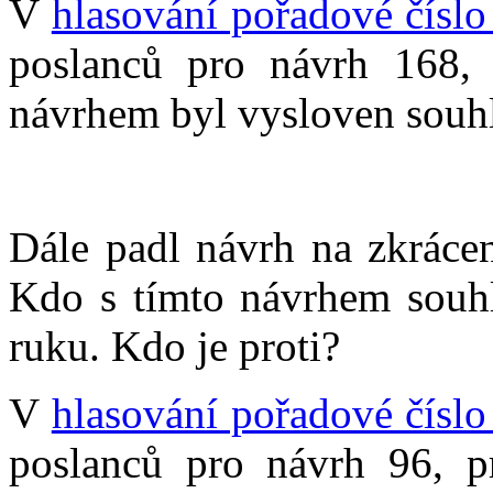
V
hlasování pořadové číslo
poslanců pro návrh 168, p
návrhem byl vysloven souhl
Dále padl návrh na zkrácen
Kdo s tímto návrhem souhla
ruku. Kdo je proti?
V
hlasování pořadové číslo
poslanců pro návrh 96, p