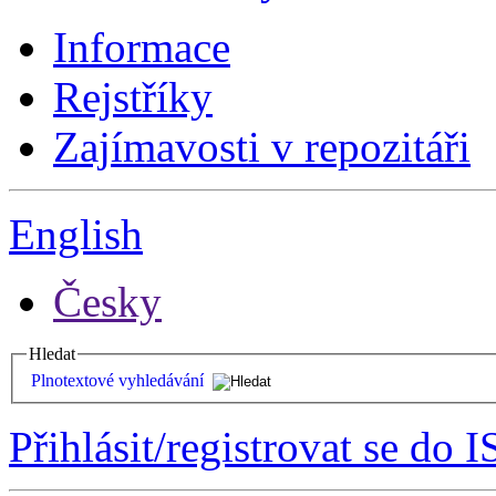
Informace
Rejstříky
Zajímavosti v repozitáři
English
Česky
Hledat
Plnotextové vyhledávání
Přihlásit/registrovat se do I