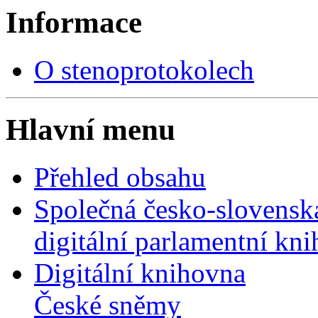
Informace
O stenoprotokolech
Hlavní menu
Přehled obsahu
Společná česko-slovensk
digitální parlamentní kn
Digitální knihovna
České sněmy