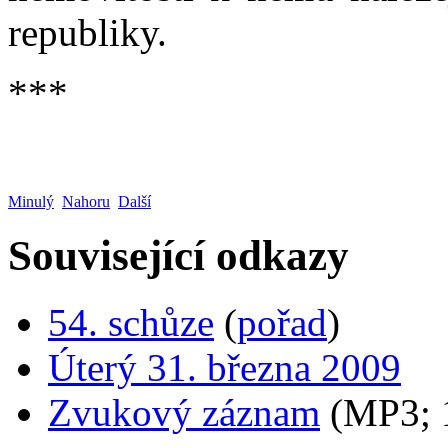
republiky.
***
Minulý
Nahoru
Další
Související odkazy
54. schůze
(
pořad
)
Úterý 31. března 2009
Zvukový záznam
(MP3;