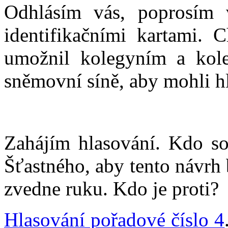
Odhlásím vás, poprosím v
identifikačními kartami. 
umožnil kolegyním a kol
sněmovní síně, aby mohli h
Zahájím hlasování. Kdo so
Šťastného, aby tento návrh b
zvedne ruku. Kdo je proti?
Hlasování pořadové číslo 4