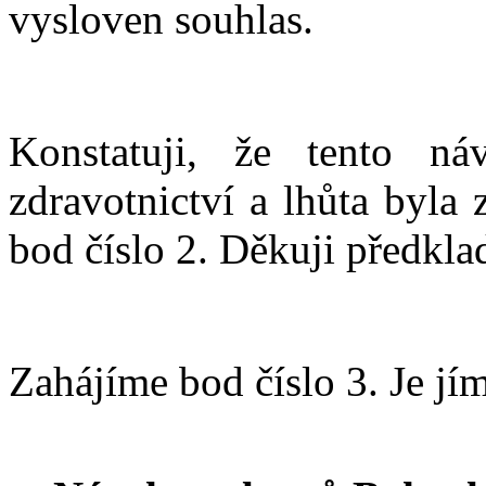
vysloven souhlas.
Konstatuji, že tento n
zdravotnictví a lhůta byla
bod číslo 2. Děkuji předklad
Zahájíme bod číslo 3. Je jí