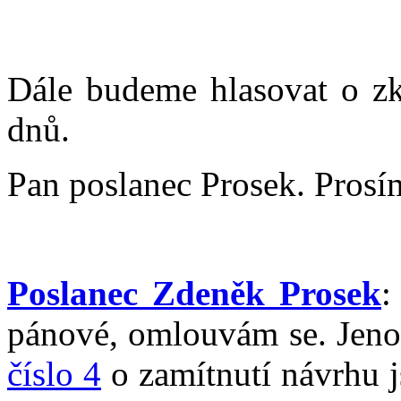
Dále budeme hlasovat o zk
dnů.
Pan poslanec Prosek. Prosí
Poslanec Zdeněk Prosek
:
pánové, omlouvám se. Jen
číslo 4
o zamítnutí návrhu j