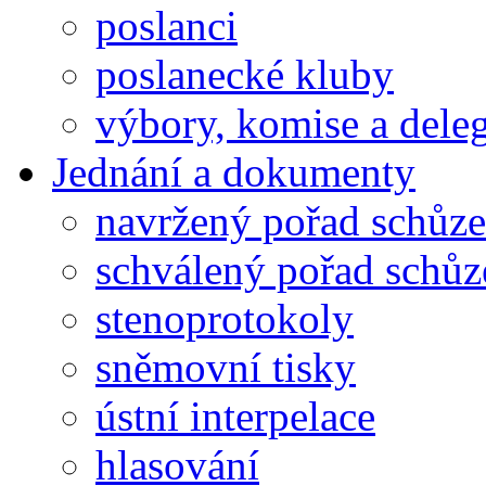
poslanci
poslanecké kluby
výbory, komise a dele
Jednání a dokumenty
navržený pořad schůze
schválený pořad schůz
stenoprotokoly
sněmovní tisky
ústní interpelace
hlasování