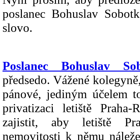
poslanec Bohuslav Sobotk
slovo.
Poslanec Bohuslav So
předsedo. Vážené kolegyně,
pánové, jediným účelem to
privatizaci letiště Praha
zajistit, aby letiště P
nemovitosti k němu náležej