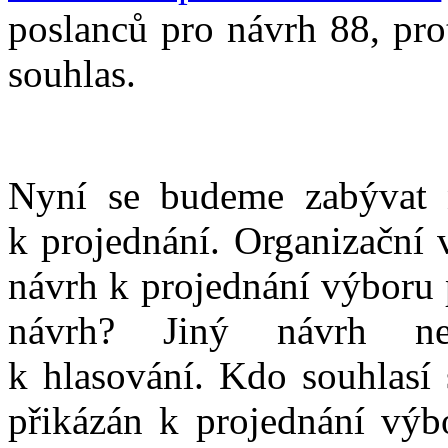
poslanců pro návrh 88, pro
souhlas.
Nyní se budeme zabývat 
k projednání. Organizační 
návrh k projednání výboru 
návrh? Jiný návrh nere
k hlasování. Kdo souhlasí 
přikázán k projednání výb