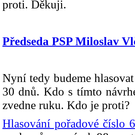
proti. Děkuji.
Předseda PSP Miloslav Vl
Nyní tedy budeme hlasovat 
30 dnů. Kdo s tímto návrhe
zvedne ruku. Kdo je proti?
Hlasování pořadové číslo 