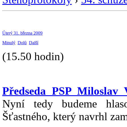
Úterý 31. března 2009
Minulý
Dolů
Další
(15.50 hodin)
Předseda PSP Miloslav 
Nyní tedy budeme hlas
Šťastného, který navrhl za