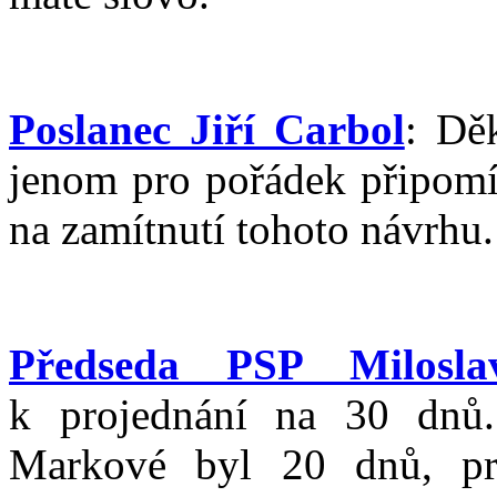
Poslanec Jiří Carbol
: Dě
jenom pro pořádek připomí
na zamítnutí tohoto návrhu.
Předseda PSP Milosla
k projednání na 30 dnů.
Markové byl 20 dnů, pr