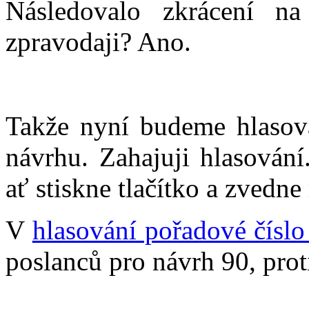
Následovalo zkrácení n
zpravodaji? Ano.
Takže nyní budeme hlasova
návrhu. Zahajuji hlasování
ať stiskne tlačítko a zvedne
V
hlasování pořadové číslo
poslanců pro návrh 90, prot