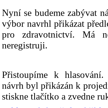
Nyní se budeme zabývat ná
výbor navrhl přikázat před
pro zdravotnictví. Má 
neregistruji.
Přistoupíme k hlasování.
návrh byl přikázán k projed
stiskne tlačítko a zvedne ru