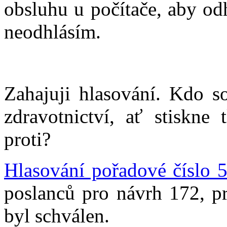
obsluhu u počítače, aby odh
neodhlásím.
Zahajuji hlasování. Kdo s
zdravotnictví, ať stiskne
proti?
Hlasování pořadové číslo 
poslanců pro návrh 172, pr
byl schválen.