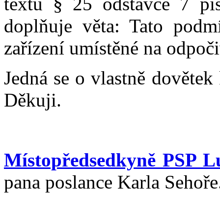
textu § 25 odstavce 7 pí
doplňuje věta: Tato podm
zařízení umístěné na odpoči
Jedná se o vlastně dovětek
Děkuji.
Místopředsedkyně PSP L
pana poslance Karla Sehoře.