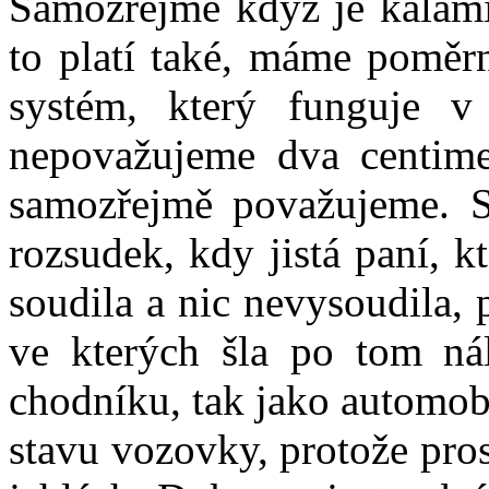
Samozřejmě když je kalamit
to platí také, máme poměrn
systém, který funguje 
nepovažujeme dva centime
samozřejmě považujeme. S
rozsudek, kdy jistá paní, k
soudila a nic nevysoudila, p
ve kterých šla po tom nál
chodníku, tak jako automobi
stavu vozovky, protože pro