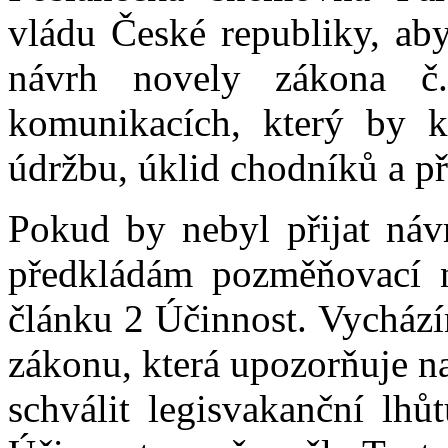
vládu České republiky, ab
návrh novely zákona č
komunikacích, který by k
údržbu, úklid chodníků a p
Pokud by nebyl přijat návr
předkládám pozměňovací n
článku 2 Účinnost. Vychází
zákonu, která upozorňuje na
schválit legisvakanční lhů