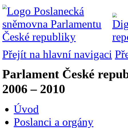
Přejít na hlavní navigaci
Př
Parlament České repub
2006 – 2010
Úvod
Poslanci a orgány