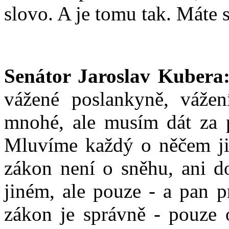
slovo. A je tomu tak. Máte 
Senátor Jaroslav Kubera
vážené poslankyně, vážení
mnohé, ale musím dát za 
Mluvíme každý o něčem jin
zákon není o sněhu, ani 
jiném, ale pouze - a pan p
zákon je správně - pouze 