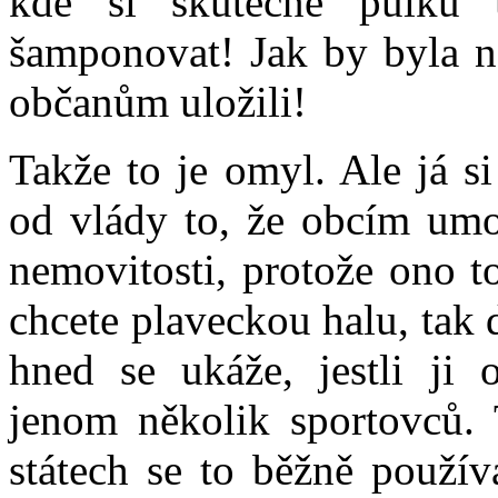
kde si skutečně půlku 
šamponovat! Jak by byla n
občanům uložili!
Takže to je omyl. Ale já s
od vlády to, že obcím umož
nemovitosti, protože ono 
chcete plaveckou halu, tak d
hned se ukáže, jestli ji 
jenom několik sportovců. 
státech se to běžně použí