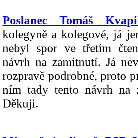
Poslanec Tomáš Kvapi
kolegyně a kolegové, já j
nebyl spor ve třetím čten
návrh na zamítnutí. Já nev
rozpravě podrobné, proto p
ním tady tento návrh na z
Děkuji.