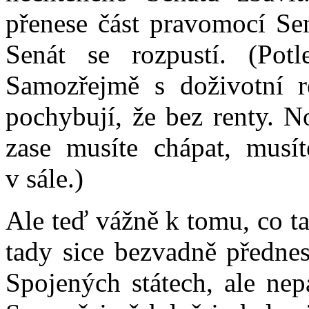
přenese část pravomocí Sen
Senát se rozpustí. (Pot
Samozřejmě s doživotní r
pochybují, že bez renty. N
zase musíte chápat, musíte
v sále.)
Ale teď vážně k tomu, co t
tady sice bezvadně přednes
Spojených státech, ale nep