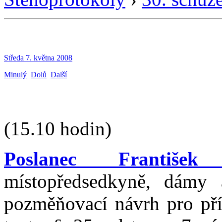
Středa 7. května 2008
Minulý
Dolů
Další
(15.10 hodin)
Poslanec František
místopředsedkyně, dámy 
pozměňovací návrh pro příp