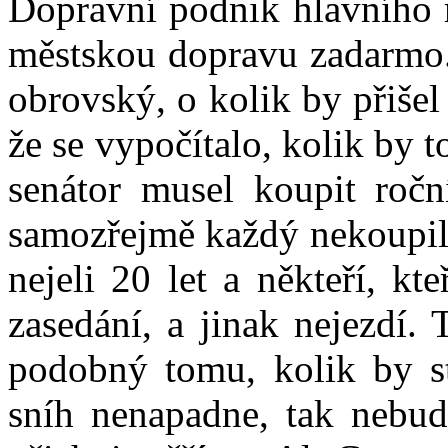
Dopravní podnik hlavního 
městskou dopravu zadarmo. 
obrovský, o kolik by přiše
že se vypočítalo, kolik by 
senátor musel koupit ročn
samozřejmě každý nekoupil,
nejeli 20 let a někteří, kte
zasedání, a jinak nejezdí.
podobný tomu, kolik by s
sníh nenapadne, tak nebude