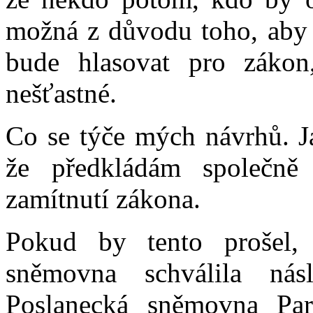
možná z důvodu toho, aby
bude hlasovat pro zákon
nešťastné.
Co se týče mých návrhů. Ja
že předkládám společně
zamítnutí zákona.
Pokud by tento prošel, 
sněmovna schválila násl
Poslanecká sněmovna Par