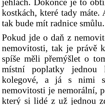
jehlách. Dokonce je to obt
kostkách, které tady máte. 
tak bude mít radnice smůlu.
Pokud jde o daň z nemovito
nemovitosti, tak je právě
spíše měli přemýšlet o to
místní poplatky jednou 
kolegové, a já s nimi s
nemovitosti je nemorální, p
který si lidé z už jednou 