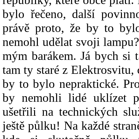
bylo řečeno, další povinn
právě proto, že by to byl
nemohl udělat svoji lampu?
mým barákem. Já bych si t
tam ty staré z Elektrosvitu,
by to bylo nepraktické. Pr
by nemohli lidé uklízet 
ušetřili na technických sl
ještě půlku! Na každé stran