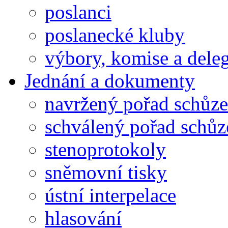
poslanci
poslanecké kluby
výbory, komise a dele
Jednání a dokumenty
navržený pořad schůze
schválený pořad schůz
stenoprotokoly
sněmovní tisky
ústní interpelace
hlasování