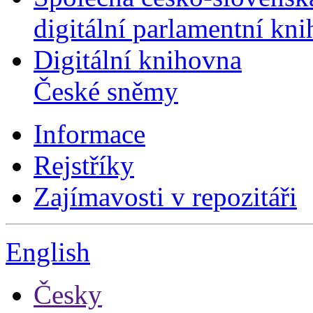
digitální parlamentní kn
Digitální knihovna
České sněmy
Informace
Rejstříky
Zajímavosti v repozitáři
English
Česky