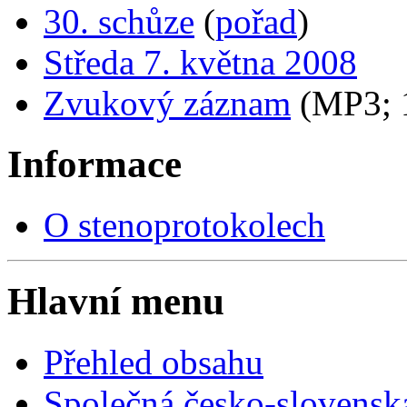
30. schůze
(
pořad
)
Středa 7. května 2008
Zvukový záznam
(MP3;
Informace
O stenoprotokolech
Hlavní menu
Přehled obsahu
Společná česko-slovensk