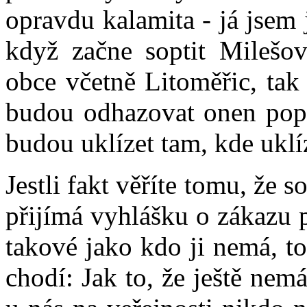
opravdu kalamita - já jsem j
když začne soptit Milešovk
obce včetně Litoměřic, tak
budou odhazovat onen pope
budou uklízet tam, kde uklí
Jestli fakt věříte tomu, že
přijímá vyhlášku o zákazu pi
takové jako kdo ji nemá, to
chodí: Jak to, že ještě nem