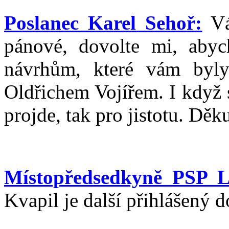
Poslanec Karel Sehoř:
Vá
pánové, dovolte mi, abyc
návrhům, které vám byly
Oldřichem Vojířem. I když s
projde, tak pro jistotu. Děku
Místopředsedkyně PSP L
Kvapil je další přihlášený 