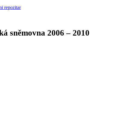
cká sněmovna
2006 – 2010