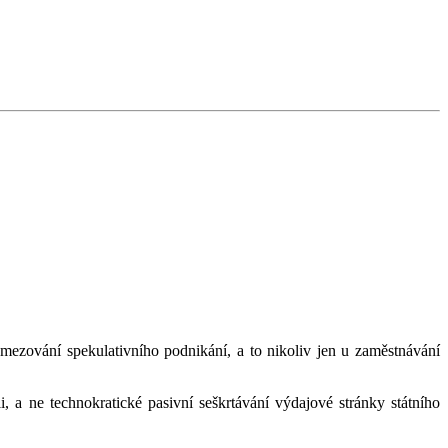
zování spekulativního podnikání, a to nikoliv jen u zaměstnávání
, a ne technokratické pasivní seškrtávání výdajové stránky státního