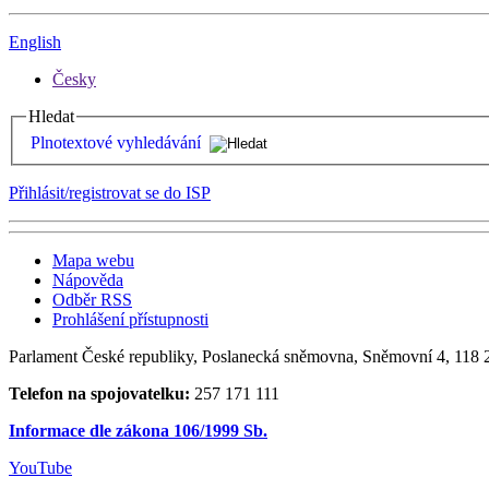
English
Česky
Hledat
Plnotextové vyhledávání
Přihlásit/registrovat se do ISP
Mapa webu
Nápověda
Odběr RSS
Prohlášení přístupnosti
Parlament České republiky, Poslanecká sněmovna, Sněmovní 4, 118 2
Telefon na spojovatelku:
257 171 111
Informace dle zákona 106/1999 Sb.
YouTube