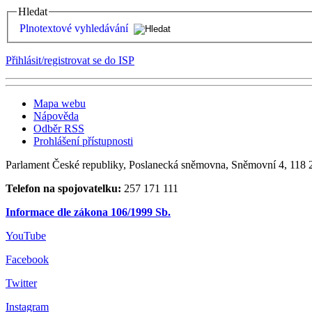
Hledat
Plnotextové vyhledávání
Přihlásit/registrovat se do ISP
Mapa webu
Nápověda
Odběr RSS
Prohlášení přístupnosti
Parlament České republiky, Poslanecká sněmovna, Sněmovní 4, 118 2
Telefon na spojovatelku:
257 171 111
Informace dle zákona 106/1999 Sb.
YouTube
Facebook
Twitter
Instagram