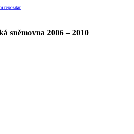
cká sněmovna
2006 – 2010